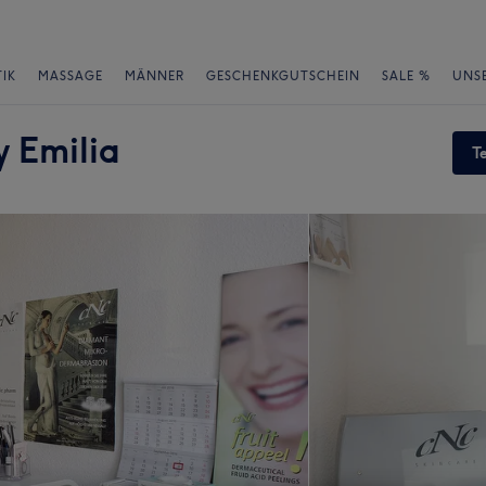
IK
MASSAGE
MÄNNER
GESCHENKGUTSCHEIN
SALE %
UNS
 Emilia
T