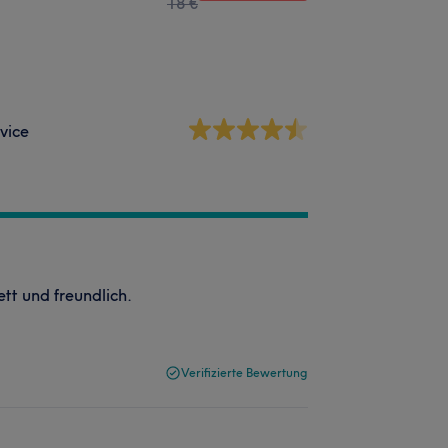
18 €
vice
ett und freundlich.
Verifizierte Bewertung