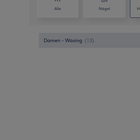
Alle
Nägel
H
Damen - Waxing
(
13
)