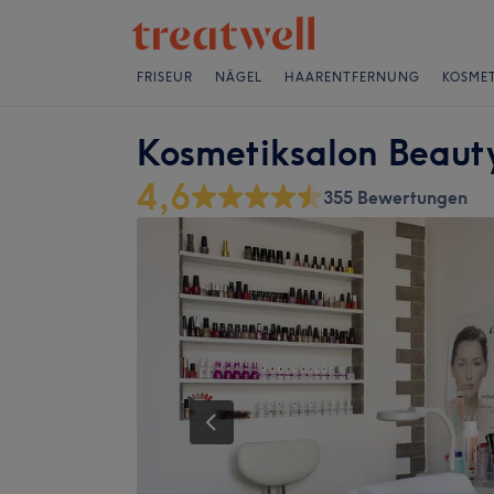
FRISEUR
NÄGEL
HAARENTFERNUNG
KOSMET
Kosmetiksalon Beauty
4,6
355 Bewertungen