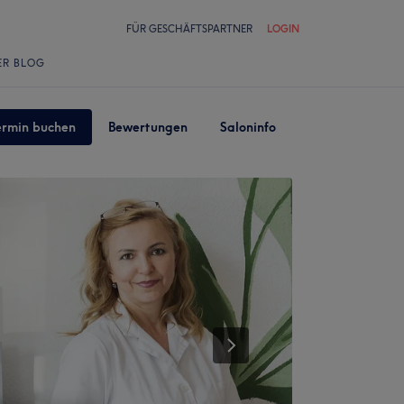
FÜR GESCHÄFTSPARTNER
LOGIN
ER BLOG
ermin buchen
Bewertungen
Saloninfo