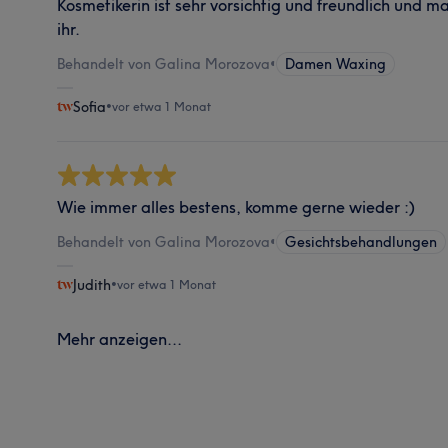
Kosmetikerin ist sehr vorsichtig und freundlich und ma
ihr.
Behandelt von Galina Morozova
•
Damen Waxing
Sofia
•
vor etwa 1 Monat
Wie immer alles bestens, komme gerne wieder :)
Behandelt von Galina Morozova
•
Gesichtsbehandlungen
Judith
•
vor etwa 1 Monat
Mehr anzeigen...