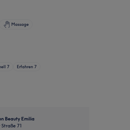
Massage
nell
7
Erfahren
7
n Beauty Emilia
 Straße 71