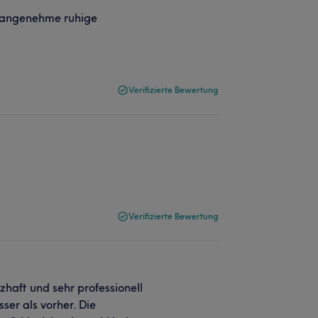
hr angenehme ruhige
Verifizierte Bewertung
Verifizierte Bewertung
zhaft und sehr professionell
ser als vorher. Die