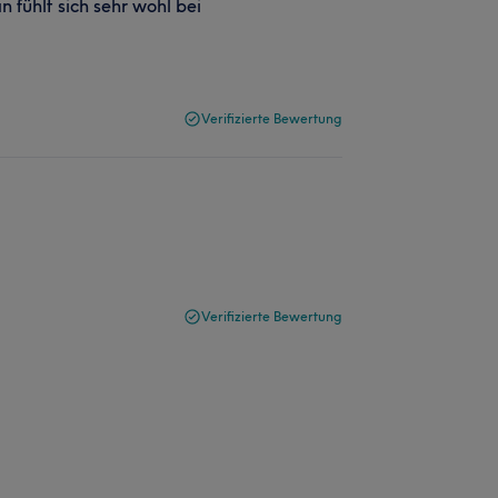
n fühlt sich sehr wohl bei
Verifizierte Bewertung
Verifizierte Bewertung