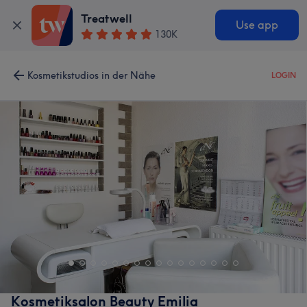
Treatwell
Use app
130K
Kosmetikstudios in der Nähe
LOGIN
Kosmetiksalon Beauty Emilia