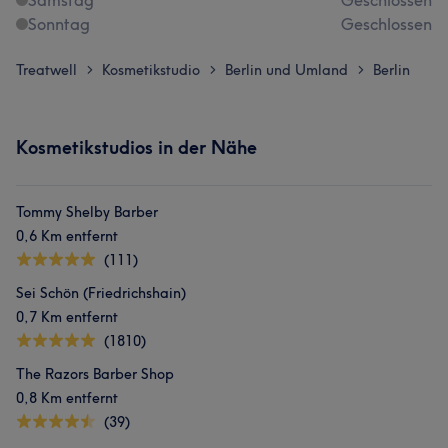
Samstag
Geschlossen
Sonntag
Geschlossen
Treatwell
Kosmetikstudio
Berlin und Umland
Berlin
>
>
>
Kosmetikstudios in der Nähe
Tommy Shelby Barber
0,6 Km entfernt
(111)
Sei Schön (Friedrichshain)
0,7 Km entfernt
(1810)
The Razors Barber Shop
0,8 Km entfernt
(39)