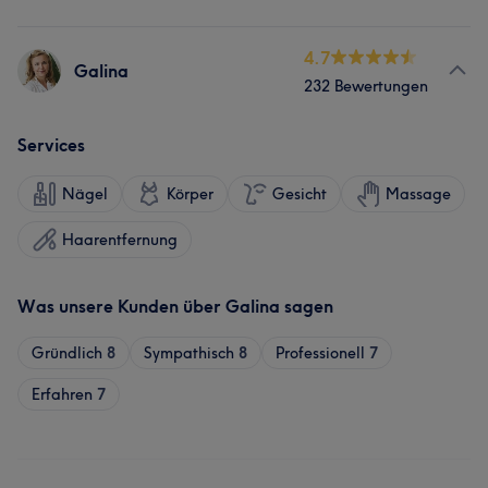
4.7
Galina
232 Bewertungen
Services
Nägel
Körper
Gesicht
Massage
Haarentfernung
Was unsere Kunden über Galina sagen
Gründlich
8
Sympathisch
8
Professionell
7
Erfahren
7