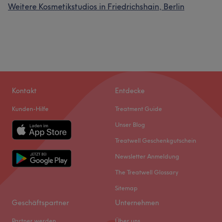
Weitere Kosmetikstudios in Friedrichshain, Berlin
Kontakt
Entdecke
Kunden-Hilfe
Treatment Guide
Unser Blog
Treatwell Geschenkgutschein
Newsletter Anmeldung
The Treatwell Glossary
Sitemap
Geschäftspartner
Unternehmen
Partner werden
Über uns