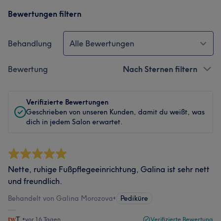
Bewertungen filtern
Behandlung
Alle Bewertungen
Bewertung
Nach Sternen filtern
Verifizierte Bewertungen
Geschrieben von unseren Kunden, damit du weißt, was
dich in jedem Salon erwartet.
Nette, ruhige Fußpflegeeinrichtung, Galina ist sehr nett
und freundlich.
Behandelt von Galina Morozova
•
Pediküre
T.
•
vor 16 Tagen
Verifizierte Bewertung