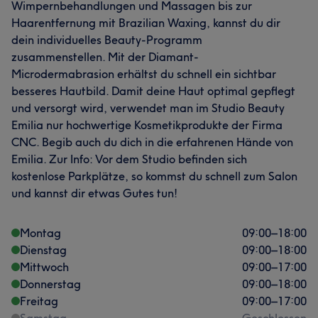
Wimpernbehandlungen und Massagen bis zur
Haarentfernung mit Brazilian Waxing, kannst du dir
dein individuelles Beauty-Programm
zusammenstellen. Mit der Diamant-
Microdermabrasion erhältst du schnell ein sichtbar
besseres Hautbild. Damit deine Haut optimal gepflegt
und versorgt wird, verwendet man im Studio Beauty
Emilia nur hochwertige Kosmetikprodukte der Firma
CNC. Begib auch du dich in die erfahrenen Hände von
Emilia. Zur Info: Vor dem Studio befinden sich
kostenlose Parkplätze, so kommst du schnell zum Salon
und kannst dir etwas Gutes tun!
Montag
09:00
–
18:00
Dienstag
09:00
–
18:00
Mittwoch
09:00
–
17:00
Donnerstag
09:00
–
18:00
Freitag
09:00
–
17:00