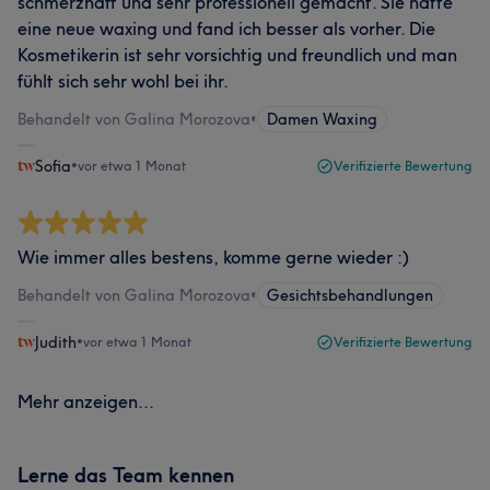
schmerzhaft und sehr professionell gemacht. Sie hatte
eine neue waxing und fand ich besser als vorher. Die
Kosmetikerin ist sehr vorsichtig und freundlich und man
fühlt sich sehr wohl bei ihr.
Behandelt von Galina Morozova
•
Damen Waxing
Sofia
•
vor etwa 1 Monat
Verifizierte Bewertung
Wie immer alles bestens, komme gerne wieder :)
Behandelt von Galina Morozova
•
Gesichtsbehandlungen
Judith
•
vor etwa 1 Monat
Verifizierte Bewertung
Mehr anzeigen...
Lerne das Team kennen