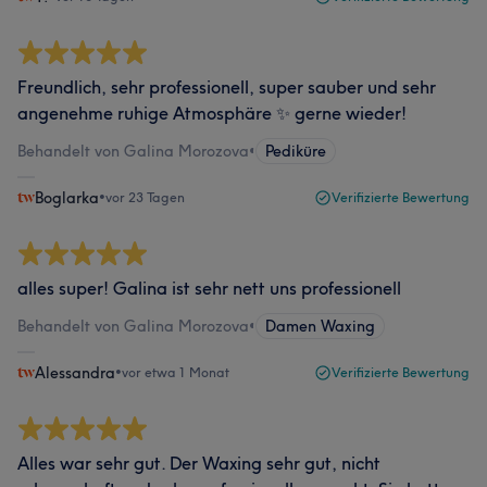
Freundlich, sehr professionell, super sauber und sehr
angenehme ruhige Atmosphäre ✨ gerne wieder!
Behandelt von Galina Morozova
•
Pediküre
Boglarka
•
vor 23 Tagen
Verifizierte Bewertung
alles super! Galina ist sehr nett uns professionell
Behandelt von Galina Morozova
•
Damen Waxing
Alessandra
•
vor etwa 1 Monat
Verifizierte Bewertung
Alles war sehr gut. Der Waxing sehr gut, nicht