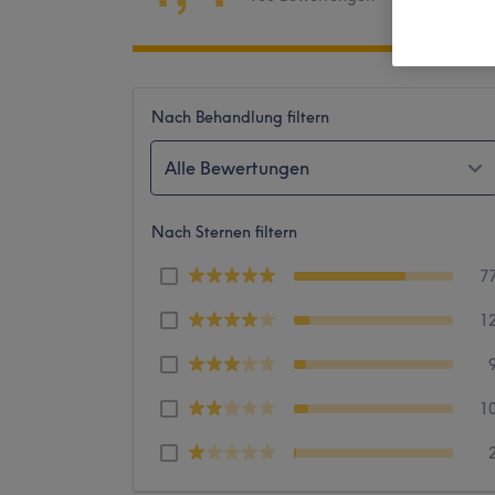
Nach Behandlung filtern
Alle Bewertungen
Nach Sternen filtern
7
1
1