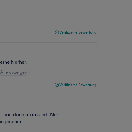
Verifizierte Bewertung
erne hierher.
Alle anzeigen
Verifizierte Bewertung
t und dann abkassiert. Nur
angenehm .