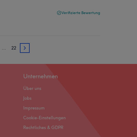
Verifizierte Bewertung
…
22
3
Unternehmen
Über uns
Jobs
Impressum
Cookie-Einstellungen
Rechtliches & GDPR