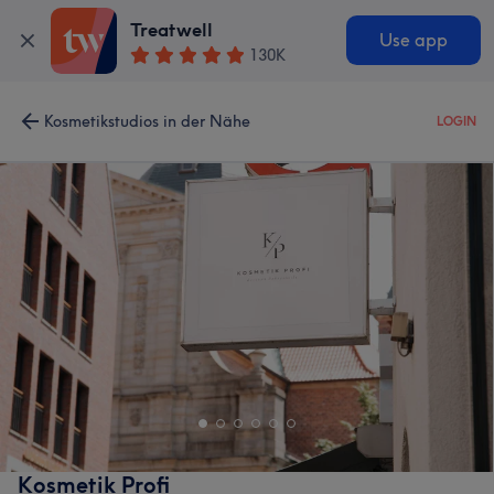
Treatwell
Use app
130K
Kosmetikstudios in der Nähe
LOGIN
Kosmetik Profi