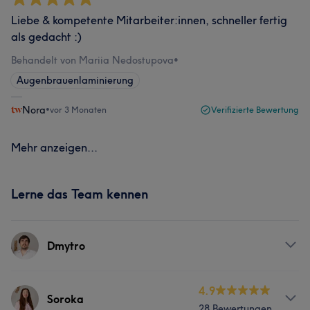
Liebe & kompetente Mitarbeiter:innen, schneller fertig
als gedacht :)
Behandelt von Mariia Nedostupova
•
Augenbrauenlaminierung
Nora
•
vor 3 Monaten
Verifizierte Bewertung
Mehr anzeigen...
Lerne das Team kennen
Dmytro
Services
4.9
Soroka
28 Bewertungen