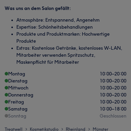
Was uns an dem Salon gefällt:
Atmosphäre: Entspannend, Angenehm
Expertise: Schönheitsbehandlungen
Produkte und Produktmarken: Hochwertige
Produkte
Extras: Kostenlose Getränke, kostenloses W-LAN,
Mitarbeiter verwenden Spritzschutz,
Maskenpflicht für Mitarbeiter
Montag
10:00
–
20:00
Dienstag
10:00
–
20:00
Mittwoch
10:00
–
20:00
Donnerstag
10:00
–
20:00
Freitag
10:00
–
20:00
Samstag
10:00
–
18:00
Sonntag
Geschlossen
Treatwell
Kosmetikstudio
Rheinland
Münster
>
>
>