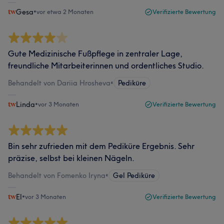
Gesa
•
vor etwa 2 Monaten
Verifizierte Bewertung
Gute Medizinische Fußpflege in zentraler Lage,
freundliche Mitarbeiterinnen und ordentliches Studio.
Behandelt von Dariia Hrosheva
•
Pediküre
Linda
•
vor 3 Monaten
Verifizierte Bewertung
Bin sehr zufrieden mit dem Pediküre Ergebnis. Sehr
präzise, selbst bei kleinen Nägeln.
Behandelt von Fomenko Iryna
•
Gel Pediküre
El
•
vor 3 Monaten
Verifizierte Bewertung