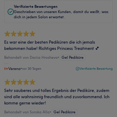
Verifizierte Bewertungen
Geschrieben von unseren Kunden, damit du weißt, was
dich in jedem Salon erwartet.
Es war eine der besten Pediküren die ich jemals
bekommen habe! Richtiges Princess Treatment 💕
Behandelt von Dariia Hrosheva
•
Gel Pediküre
Verena
•
vor 30 Tagen
Verifizierte Bewertung
Sehr sauberes und tolles Ergebnis der Pediküre, zudem
sind alle wahnsinnig freundlich und zuvorkommend. Ich
komme gerne wieder!
Behandelt von Soroka Alla
•
Gel Pediküre