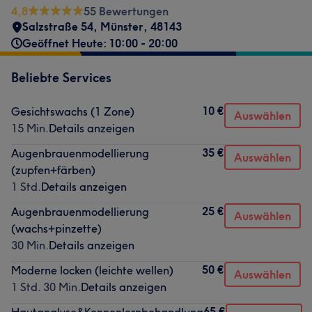
4,8
55 Bewertungen
Salzstraße 54
,
Münster
,
48143
Geöffnet Heute: 10:00 - 20:00
Beliebte Services
10 €
Gesichtswachs (1 Zone)
Auswählen
15 Min.
Details anzeigen
35 €
Augenbrauenmodellierung
Auswählen
(zupfen+färben)
1 Std.
Details anzeigen
25 €
Augenbrauenmodellierung
Auswählen
(wachs+pinzette)
30 Min.
Details anzeigen
50 €
Moderne locken (leichte wellen)
Auswählen
1 Std. 30 Min.
Details anzeigen
65 €