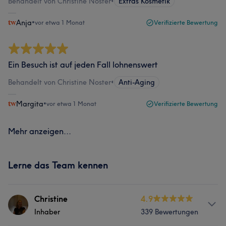
Behandelt von Christine Noster
•
Extras Kosmetik
Anja
•
vor etwa 1 Monat
Verifizierte Bewertung
Ein Besuch ist auf jeden Fall lohnenswert
Behandelt von Christine Noster
•
Anti-Aging
Margita
•
vor etwa 1 Monat
Verifizierte Bewertung
Mehr anzeigen...
Lerne das Team kennen
Christine
4.9
Inhaber
339 Bewertungen