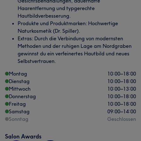
Gesichtsbehandlungen, dauerhafte
Haarentfernung und typgerechte
Hautbildverbesserung.
Produkte und Produktmarken: Hochwertige
Naturkosmetik (Dr. Spiller).
Extras: Durch die Verbindung von modernsten
Methoden und der ruhigen Lage am Nordgraben
gewinnst du ein verfeinertes Hautbild und neues
Selbstvertrauen.
Montag
10:00
–
18:00
Dienstag
10:00
–
18:00
Mittwoch
10:00
–
13:00
Donnerstag
10:00
–
18:00
Freitag
10:00
–
18:00
Samstag
09:00
–
14:00
Sonntag
Geschlossen
Salon Awards