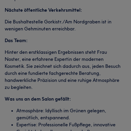
Nächste öffentliche Verkehrsmittel:
Erfahren
22
Die Bushaltestelle Gorkistr./Am Nordgraben ist in
wenigen Gehminuten erreichbar.
Das Team:
Hinter den erstklassigen Ergebnissen steht Frau
Noster, eine erfahrene Expertin der modernen
Kosmetik. Sie zeichnet sich dadurch aus, jeden Besuch
durch eine fundierte fachgerechte Beratung,
handwerkliche Präzision und eine ruhige Atmosphäre
zu begleiten.
Was uns an dem Salon gefällt:
Atmosphäre: Idyllisch im Grünen gelegen,
gemütlich, entspannend.
Expertise: Professionelle Fußpflege, innovative