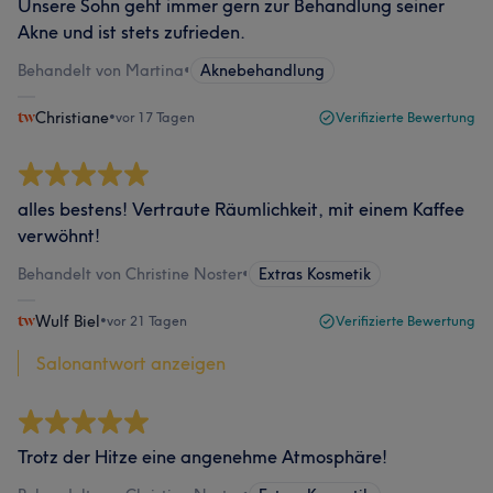
Unsere Sohn geht immer gern zur Behandlung seiner
Akne und ist stets zufrieden.
Behandelt von Martina
•
Aknebehandlung
Christiane
•
vor 17 Tagen
Verifizierte Bewertung
alles bestens! Vertraute Räumlichkeit, mit einem Kaffee
verwöhnt!
Behandelt von Christine Noster
•
Extras Kosmetik
Wulf Biel
•
vor 21 Tagen
Verifizierte Bewertung
Salonantwort anzeigen
Trotz der Hitze eine angenehme Atmosphäre!