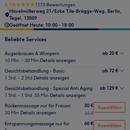
4,9
1173 Bewertungen
Havelmüllerweg 21/Ecke Tile-Brügge-Weg
,
Berlin,
Tegel
,
13509
Geöffnet Heute: 10:00 - 18:00
Beliebte Services
ab
20 €
Augenbrauen & Wimpern
10 Min. - 30 Min.
Details anzeigen
ab
72 €
Gesichtsbehandlung - Basic
1 Std. - 2 Std.
Details anzeigen
ab
129 €
Gesichtsbehandlung - Spezial Anti Aging
1 Std. - 1 Std. 55 Min.
Details anzeigen
30 €
Rückenmassage nur für Frauen
Auswählen
30 Min.
Details anzeigen
35 €
60 €
Entspannungsmassage nur für
Auswählen