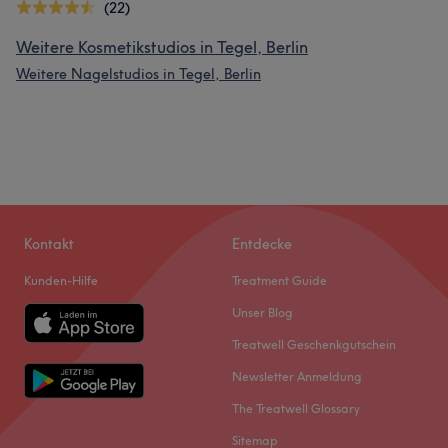
(22)
Weitere Kosmetikstudios in Tegel, Berlin
Weitere Nagelstudios in Tegel, Berlin
Kontakt
Entdecke
Kunden-Hilfe
Treatment Guide
Unser Blog
Treatwell Geschenkgutschein
Newsletter Anmeldung
The Treatwell Glossary
Sitemap