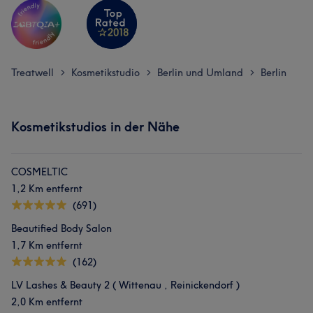
Treatwell
Kosmetikstudio
Berlin und Umland
Berlin
>
>
>
Kosmetikstudios in der Nähe
COSMELTIC
1,2 Km entfernt
(691)
Beautified Body Salon
1,7 Km entfernt
(162)
LV Lashes & Beauty 2 ( Wittenau , Reinickendorf )
2,0 Km entfernt