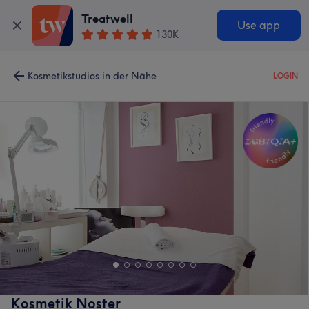
Treatwell
Use app
130K
Kosmetikstudios in der Nähe
LOGIN
Kosmetik Noster