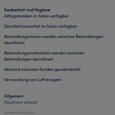
Sauberkeit und Hygiene
Alltagsmasken im Salon verfügbar
Desinfektionsmittel im Salon verfügbar
Behandlungsräume werden zwischen Behandlungen
desinfiziert
Behandlungsmaterialien werden zwischen
Behandlungen desinfiziert
Abstand zwischen Kunden gewährleistet
Verwendung von Luftreinigern
Allgemein
Haustiere erlaubt
kinderfreundlich