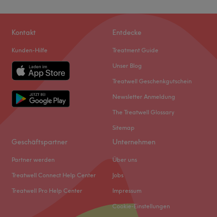
Kontakt
Entdecke
Kunden-Hilfe
Treatment Guide
Unser Blog
Treatwell Geschenkgutschein
Newsletter Anmeldung
The Treatwell Glossary
Sitemap
Geschäftspartner
Unternehmen
Partner werden
Über uns
Treatwell Connect Help Center
Jobs
Treatwell Pro Help Center
Impressum
Cookie-Einstellungen