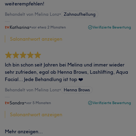
weiterempfehlen!
Behandelt von Melina Lonz
•
Zahnaufhellung
Katharina
•
vor etwa 2 Monaten
Verifizierte Bewertung
Salonantwort anzeigen
Ich bin schon seit Jahren bei Melina und immer wieder
sehr zufrieden, egal ob Henna Brows, Lashlifting, Aqua
Facial... Jede Behandlung ist top ❤️
Behandelt von Melina Lonz
•
Henna Brows
Sandra
•
vor 5 Monaten
Verifizierte Bewertung
Salonantwort anzeigen
Mehr anzeigen...