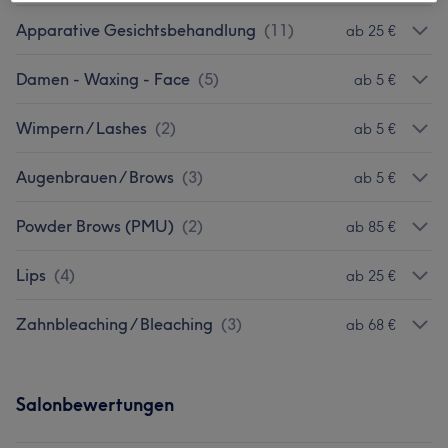
Apparative Gesichtsbehandlung
(
11
)
ab 25 €
Damen - Waxing - Face
(
5
)
ab 5 €
Wimpern / Lashes
(
2
)
ab 5 €
Augenbrauen / Brows
(
3
)
ab 5 €
Powder Brows (PMU)
(
2
)
ab 85 €
Lips
(
4
)
ab 25 €
Zahnbleaching / Bleaching
(
3
)
ab 68 €
Salonbewertungen