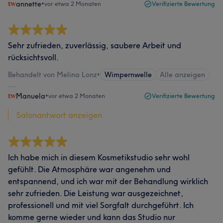
annette
•
vor etwa 2 Monaten
Verifizierte Bewertung
Sehr zufrieden, zuverlässig, saubere Arbeit und
rücksichtsvoll.
Behandelt von Melina Lonz
•
Wimpernwelle
Alle anzeigen
Manuela
•
vor etwa 2 Monaten
Verifizierte Bewertung
Salonantwort anzeigen
Ich habe mich in diesem Kosmetikstudio sehr wohl
gefühlt. Die Atmosphäre war angenehm und
entspannend, und ich war mit der Behandlung wirklich
sehr zufrieden. Die Leistung war ausgezeichnet,
professionell und mit viel Sorgfalt durchgeführt. Ich
komme gerne wieder und kann das Studio nur