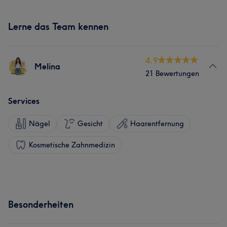
Lerne das Team kennen
4.9
Melina
21 Bewertungen
Services
Nägel
Gesicht
Haarentfernung
Kosmetische Zahnmedizin
Besonderheiten