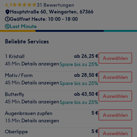
4,9
31 Bewertungen
Hauptstraße 60
,
Weingarten
,
67366
Geöffnet Heute: 10:00 - 18:00
Last Minute
Beliebte Services
ab
26,25 €
1 Kristall
Auswählen
45 Min.
Details anzeigen
Spare bis zu 25%
ab
28,50 €
Motiv / Form
Auswählen
45 Min.
Details anzeigen
Spare bis zu 25%
ab
43,50 €
Butterfly
Auswählen
45 Min.
Details anzeigen
Spare bis zu 25%
5 €
Augenbrauen zupfen
Auswählen
15 Min.
Details anzeigen
5 €
Oberlippe
Auswählen