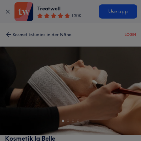
Treatwell
Use app
130K
Kosmetikstudios in der Nähe
LOGIN
Kosmetik la Belle