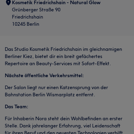
Kosmetik Friedrichshain - Natural Glow
Grünberger Straße 90
Friedrichshain
10245 Berlin
Das Studio Kosmetik Friedrichshain im gleichnamigen
Berliner Kiez, bietet dir ein breit gefächertes
Repertoire an Beauty-Services mit Sofort-Effekt.
Nächste öffentliche Verkehrsmittel:
Der Salon liegt nur einen Katzensprung von der
Bahnstation Berlin Wismarplatz entfernt.
Das Team:
Für Inhaberin Nora steht dein Wohlbefinden an erster
Stelle. Dank jahrelanger Erfahrung, viel Leidenschaft
für ihren Beruf und den neuesten Technologien verhilft