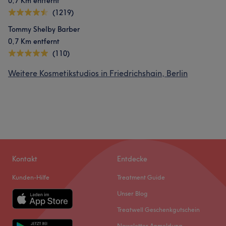
0,7 Km entfernt
(1219)
Tommy Shelby Barber
0,7 Km entfernt
(110)
Weitere Kosmetikstudios in Friedrichshain, Berlin
Kontakt
Entdecke
Kunden-Hilfe
Treatment Guide
Unser Blog
Treatwell Geschenkgutschein
Newsletter Anmeldung