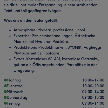
sie dir zu optimaler Entspannung, einem strahlenden
Teint und toll gepflegten Nägeln.
Was uns an dem Salon gefällt:
Atmosphäre: Modern, professionell, cool.
Expertise: Gesichtsbehandlungen, Ästhetische
Medizin mit Hyaluron,Pediküre.
Produkte und Produktmarken: BYONIK, Vagheggi
Phytocosmetics, Footcare.
Extras: Kostenloses WLAN, kostenlose Getränke,
gut an die Öffis angebunden, Parkplätze in der
Umgebung.
Montag
10:00
–
17:00
Dienstag
10:00
–
20:00
Mittwoch
09:00
–
14:30
Donnerstag
09:00
–
15:00
Freitag
09:00
–
14:00