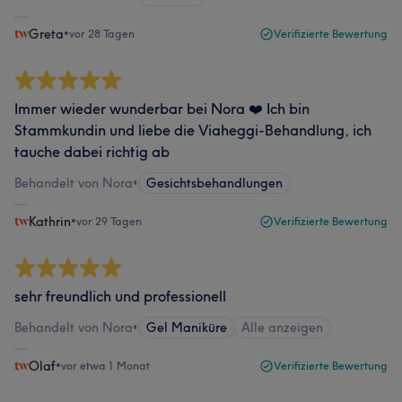
Greta
•
vor 28 Tagen
Verifizierte Bewertung
Immer wieder wunderbar bei Nora ❤️ Ich bin
Stammkundin und liebe die Viaheggi-Behandlung, ich
tauche dabei richtig ab
Behandelt von Nora
•
Gesichtsbehandlungen
Kathrin
•
vor 29 Tagen
Verifizierte Bewertung
sehr freundlich und professionell
Behandelt von Nora
•
Gel Maniküre
Alle anzeigen
Olaf
•
vor etwa 1 Monat
Verifizierte Bewertung