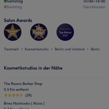
Samstag
10:00
–
16:00
Sonntag
Geschlossen
Salon Awards
Treatwell
Kosmetikstudio
Berlin und Umland
Berlin
>
>
>
Kosmetikstudios in der Nähe
The Razors Barber Shop
0,5 Km entfernt
(39)
Brina Nailstudio ( Alicia )