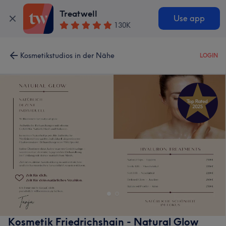
Treatwell
Use app
130K
Kosmetikstudios in der Nähe
LOGIN
Kosmetik Friedrichshain - Natural Glow