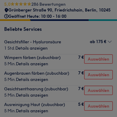
5,0
286 Bewertungen
Grünberger Straße 90
,
Friedrichshain
,
Berlin
,
10245
Geöffnet Heute: 10:00 - 16:00
Beliebte Services
ab
175 €
Gesichtsfiller - Hyaluronsäure
1 Std.
Details anzeigen
7 €
Wimpern färben (zubuchbar)
Auswählen
5 Min.
Details anzeigen
7 €
Augenbrauen färben (zubuchbar)
Auswählen
5 Min.
Details anzeigen
7 €
Gesichtsenthaarung (zubuchbar)
Auswählen
5 Min.
Details anzeigen
5 €
Ausreinigung Haut (zubuchbar)
Auswählen
5 Min.
Details anzeigen