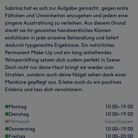
Sabrina hat es sich zur Aufgabe gemacht, gegen erste
Fältchen und Unreinheiten anzugehen und jedem eine
jüngere Ausstrahlung zu verleihen. Aus diesem Grund
steckt sie ihr gesamtes handwerkliches Können
einfühlsam in jede einzelne Behandlung und liefert
dadurch typgerechte Ergebnisse. Ein natürliches
Permanent Make-Up und ein lang anhaltendes
Wimpernlifting setzen dich zudem perfekt in Szene.
Doch nicht nur deine Haut bringt sie wieder zum
Strahlen, sondern auch deine Nägel sehen dank einer
Maniküre gepflegt aus. Erlebe auch du ein positives
Erlebnis und lass dich verschönern.
Montag
10:00
–
19:00
Dienstag
10:00
–
19:00
Mittwoch
Geschlossen
Donnerstag
10:00
–
19:00
Freitag
10:00
–
20:00