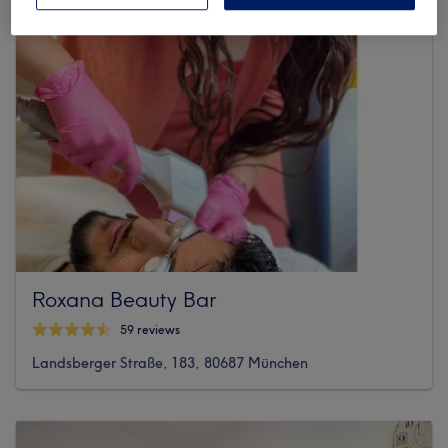
Roxana Beauty Bar
59 reviews
Landsberger Straße, 183, 80687 München