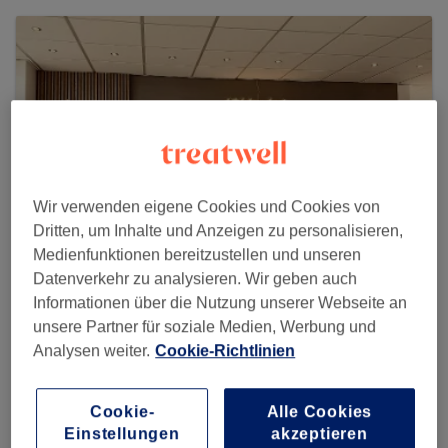
Wir verwenden eigene Cookies und Cookies von
Dritten, um Inhalte und Anzeigen zu personalisieren,
Medienfunktionen bereitzustellen und unseren
Datenverkehr zu analysieren. Wir geben auch
Informationen über die Nutzung unserer Webseite an
Nails & Lashes - München
unsere Partner für soziale Medien, Werbung und
Analysen weiter.
Cookie-Richtlinien
114 reviews
Landsberger Straße 249, 80687 München
Cookie-
Alle Cookies
Einstellungen
akzeptieren