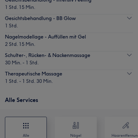
1 Std. 15 Min.
Gesichtsbehandlung - BB Glow
1 Std.
Nagelmodellage - Auffüllen mit Gel
2 Std. 15 Min.
Schulter-, Rücken- & Nackenmassage
30 Min. - 1 Std.
Therapeutische Massage
1 Std. - 1 Std. 30 Min.
Alle Services
Alle
Nägel
Haarentfernun