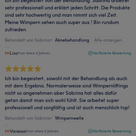
Ich bin begeistert von der Behandlung. Sabrina arbeitet
sehr professionell und erklärt jeden Schritt. Die Produkte
sind sehr hochwertig und man nimmt sich viel Zeit.
Meine Wimpern sehen auch super aus ! Bin rundum
zufrieden.
Behandelt von Sabrina
•
Aknebehandlung
Alle anzeigen
Lisa
•
vor etwa 6 Jahren
Verifizierte Bewertung
Ich bin begeistert, sowohl mit der Behandlung als auch
mit dem Ergebnis. Normalerweise sind Wimpernliftings
nicht so angenehmen aber Sabrina hat alles dafür
getan damit man sich wohl fühlt. Sie arbeitet super
professionell und sorgfältig und ist auch menschlich top!
Behandelt von Sabrina
•
Wimpernwelle
Vanessa
•
vor etwa 6 Jahren
Verifizierte Bewertung