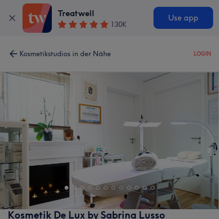
Treatwell
Use app
130K
Kosmetikstudios in der Nähe
LOGIN
Kosmetik De Lux by Sabrina Lusso