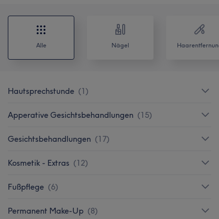
Alle
Nägel
Haarentfernun
Hautsprechstunde
(
1
)
Apperative Gesichtsbehandlungen
(
15
)
Gesichtsbehandlungen
(
17
)
Kosmetik - Extras
(
12
)
Fußpflege
(
6
)
Permanent Make-Up
(
8
)