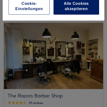
1219 reviews
Cookie-
Alle Cookies
Einstellungen
akzeptieren
Neue Bahnhofstraße 21, 10245 Berlin, Friedrichshain
The Razors Barber Shop
39 reviews