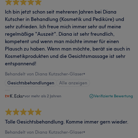
Ich bin jetzt schon seit mehreren Jahren bei Diana
Kutscher in Behandlung (Kosmetik und Pediküre) und
sehr zufrieden. Ich freue mich immer sehr auf meine
regelmäßige "Auszeit". Diana ist sehr freundlich,
kompetent und wenn man möchte immer für einen
Plausch zu haben. Wenn man möchte, berät sie auch in
Kosmetikprodukten und die Gesichtsmassage ist sehr
entspannend!
Behandelt von Diana Kutzscher-Glaser
•
Gesichtsbehandlungen
Alle anzeigen
K.Ecks
•
vor mehr als 2 Jahren
Verifizierte Bewertung
Tolle Gesichtsbehandlung. Komme immer gern wieder.
Behandelt von Diana Kutzscher-Glaser
•