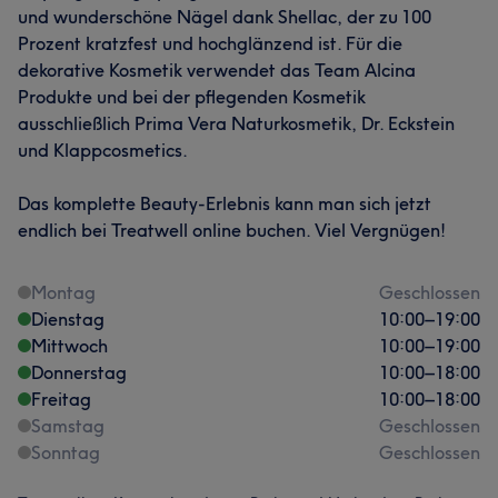
und wunderschöne Nägel dank Shellac, der zu 100
Prozent kratzfest und hochglänzend ist. Für die
dekorative Kosmetik verwendet das Team Alcina
Produkte und bei der pflegenden Kosmetik
ausschließlich Prima Vera Naturkosmetik, Dr. Eckstein
und Klappcosmetics.
Das komplette Beauty-Erlebnis kann man sich jetzt
endlich bei Treatwell online buchen. Viel Vergnügen!
Montag
Geschlossen
Dienstag
10:00
–
19:00
Mittwoch
10:00
–
19:00
Donnerstag
10:00
–
18:00
Freitag
10:00
–
18:00
Samstag
Geschlossen
Sonntag
Geschlossen