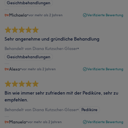
Gesichtsbehandlungen
Michaela
•
vor mehr als 2 Jahren
Verifizierte Bewertung
Sehr angenehme und gründliche Behandlung
Behandelt von Diana Kutzscher-Glaser
•
Gesichtsbehandlungen
Alexa
•
vor mehr als 2 Jahren
Verifizierte Bewertung
Bin wie immer sehr zufrieden mit der Pediküre, sehr zu
empfehlen.
Behandelt von Diana Kutzscher-Glaser
•
Pediküre
Manuela
•
vor mehr als 2 Jahren
Verifizierte Bewertung