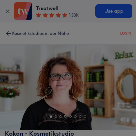
Treatwell
Use app
130K
Kosmetikstudios in der Nähe
LOGIN
Kokon - Kosmetikstudio