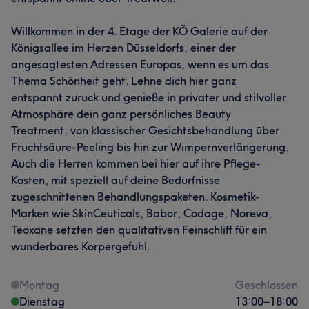
Willkommen in der 4. Etage der KÖ Galerie auf der
Königsallee im Herzen Düsseldorfs, einer der
angesagtesten Adressen Europas, wenn es um das
Thema Schönheit geht. Lehne dich hier ganz
entspannt zurück und genieße in privater und stilvoller
Atmosphäre dein ganz persönliches Beauty
Treatment, von klassischer Gesichtsbehandlung über
Fruchtsäure-Peeling bis hin zur Wimpernverlängerung.
Auch die Herren kommen bei hier auf ihre Pflege-
Kosten, mit speziell auf deine Bedürfnisse
zugeschnittenen Behandlungspaketen. Kosmetik-
Marken wie SkinCeuticals, Babor, Codage, Noreva,
Teoxane setzten den qualitativen Feinschliff für ein
wunderbares Körpergefühl.
Montag
Geschlossen
Dienstag
13:00
–
18:00