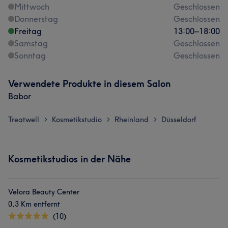
Mittwoch
Geschlossen
Donnerstag
Geschlossen
Freitag
13:00
–
18:00
Samstag
Geschlossen
Sonntag
Geschlossen
Verwendete Produkte in diesem Salon
Babor
Treatwell
Kosmetikstudio
Rheinland
Düsseldorf
>
>
>
Kosmetikstudios in der Nähe
Velora Beauty Center
0,3 Km entfernt
(10)