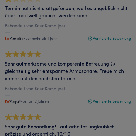
Termin hat nicht stattgefunden, weil es angeblich nicht
über Treatwell gebucht werden kann.
Behandelt von Kaur Kamaljeet
Amelie
•
vor mehr als 1 Jahr
Verifizierte Bewertung
Sehr aufmerksame und kompetente Betreuung 😊
gleichzeitig sehr entspannte Atmosphäre. Freue mich
immer auf den nächsten Termin!
Behandelt von Kaur Kamaljeet
Anja
•
vor fast 2 Jahren
Verifizierte Bewertung
Sehr gute Behandlung! Laut arbeitet unglaublich
präzise und ordentlich. 10/10