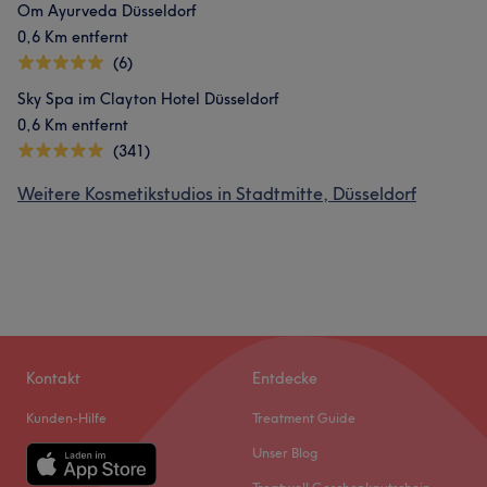
Om Ayurveda Düsseldorf
0,6 Km entfernt
(6)
Sky Spa im Clayton Hotel Düsseldorf
0,6 Km entfernt
(341)
Weitere Kosmetikstudios in Stadtmitte, Düsseldorf
Kontakt
Entdecke
Kunden-Hilfe
Treatment Guide
Unser Blog