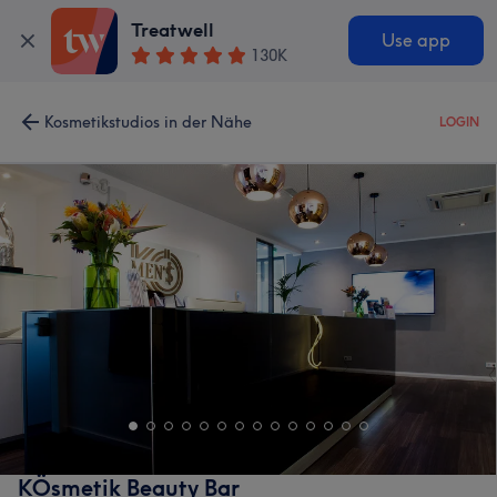
Treatwell
Use app
130K
Kosmetikstudios in der Nähe
LOGIN
KÖsmetik Beauty Bar