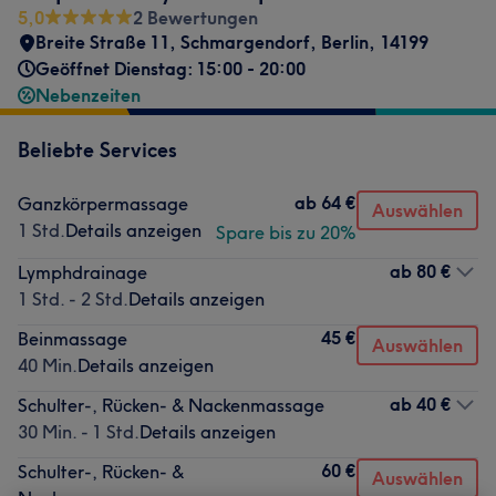
5,0
2 Bewertungen
Breite Straße 11
,
Schmargendorf
,
Berlin
,
14199
Geöffnet Dienstag: 15:00 - 20:00
Nebenzeiten
Beliebte Services
ab
64 €
Ganzkörpermassage
Auswählen
1 Std.
Details anzeigen
Spare bis zu 20%
ab
80 €
Lymphdrainage
1 Std. - 2 Std.
Details anzeigen
45 €
Beinmassage
Auswählen
40 Min.
Details anzeigen
ab
40 €
Schulter-, Rücken- & Nackenmassage
30 Min. - 1 Std.
Details anzeigen
60 €
Schulter-, Rücken- &
Auswählen