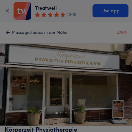
Treatwell
Use app
130K
Massagestudios in der Nähe
LOGIN
Körperzeit Physiotherapie