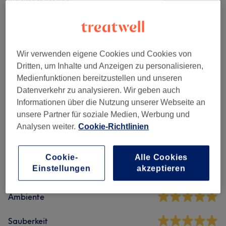
Nackenmassage
40 Min.
Details anzeigen
Alle Services
Wir verwenden eigene Cookies und Cookies von
Dritten, um Inhalte und Anzeigen zu personalisieren,
Massagen
(
9
)
ab 40 €
Medienfunktionen bereitzustellen und unseren
Datenverkehr zu analysieren. Wir geben auch
Informationen über die Nutzung unserer Webseite an
unsere Partner für soziale Medien, Werbung und
Salonbewertungen
Analysen weiter.
Cookie-Richtlinien
5,0
Cookie-
Alle Cookies
Einstellungen
akzeptieren
2 Bewertungen
Ambiente
Sauberkeit