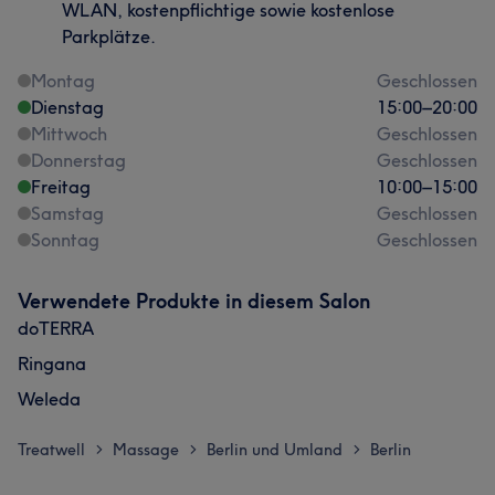
WLAN, kostenpflichtige sowie kostenlose
Parkplätze.
Montag
Geschlossen
Dienstag
15:00
–
20:00
Mittwoch
Geschlossen
Donnerstag
Geschlossen
Freitag
10:00
–
15:00
Samstag
Geschlossen
Sonntag
Geschlossen
Verwendete Produkte in diesem Salon
doTERRA
Ringana
Weleda
Treatwell
Massage
Berlin und Umland
Berlin
>
>
>