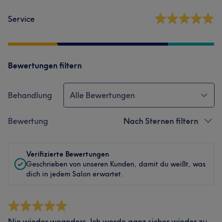
Service
Bewertungen filtern
Behandlung
Alle Bewertungen
Bewertung
Nach Sternen filtern
Verifizierte Bewertungen
Geschrieben von unseren Kunden, damit du weißt, was
dich in jedem Salon erwartet.
Nie wieder woanders. Ich werde ganz sicher wieder zu