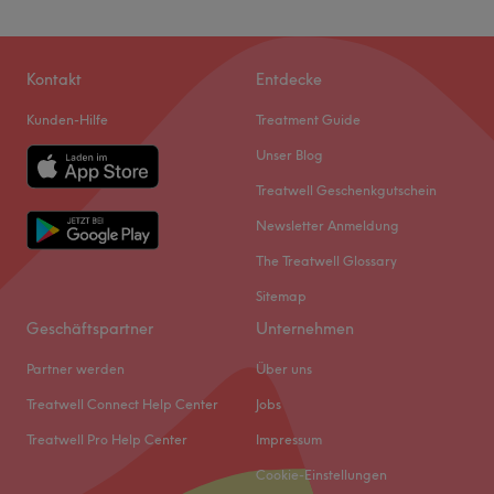
Kontakt
Entdecke
Kunden-Hilfe
Treatment Guide
Unser Blog
Treatwell Geschenkgutschein
Newsletter Anmeldung
The Treatwell Glossary
Sitemap
Geschäftspartner
Unternehmen
Partner werden
Über uns
Treatwell Connect Help Center
Jobs
Treatwell Pro Help Center
Impressum
Cookie-Einstellungen