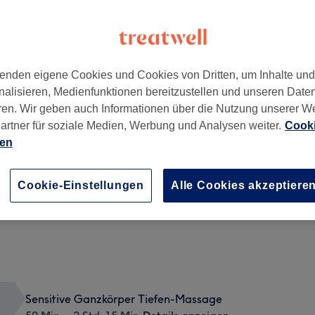
enden eigene Cookies und Cookies von Dritten, um Inhalte un
nalisieren, Medienfunktionen bereitzustellen und unseren Date
ren. Wir geben auch Informationen über die Nutzung unserer W
artner für soziale Medien, Werbung und Analysen weiter.
Cooki
ien
Solo-Paarmassage gemeinsame Massagezeit 2h
2 Std. 15 Min.
Details anzeigen
Cookie-Einstellungen
Alle Cookies akzeptiere
Sensitive Ganzkörper Tiefen-Massage