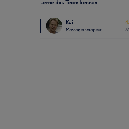
Lerne das Team kennen
Kai
4
Massagetherapeut
5