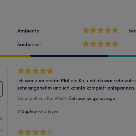
Ambiente
Ser
Sauberkeit
Ich war zum ersten Mal bei Kai und ich war sehr zuf
sehr angenehm und ich konnte komplett entspannen.
Behandelt von Kai Weiß
•
Entspannungsmassage
Sophia
•
vor 2 Tagen
03
47