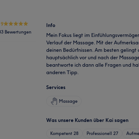
.9
Info
33 Bewertungen
Mein Fokus liegt im Einfühlungsvermögen 
Verlauf der Massage. Mit der Aufmerksa
deinen Bedürfnissen. Am besten geling
hauptsächlich vor und nach der Massage
beantworte ich dann alle Fragen und hab
anderen Tipp.
Services
Massage
Was unsere Kunden über Kai sagen
Kompetent
28
Professionell
27
Aufme