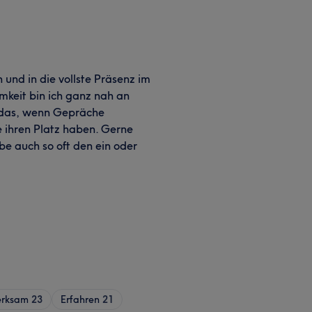
und in die vollste Präsenz im
mkeit bin ich ganz nah an
t das, wenn Gepräche
 ihren Platz haben. Gerne
e auch so oft den ein oder
rksam
23
Erfahren
21