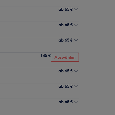
ab
65 €
ab
65 €
ab
65 €
145 €
Auswählen
ab
65 €
ab
65 €
ab
65 €