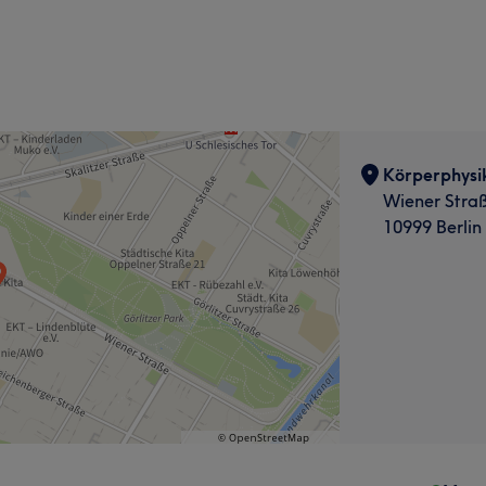
Körperphysi
Wiener Stra
10999 Berlin