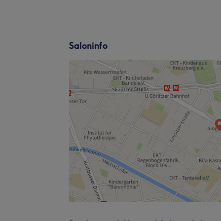
Saloninfo