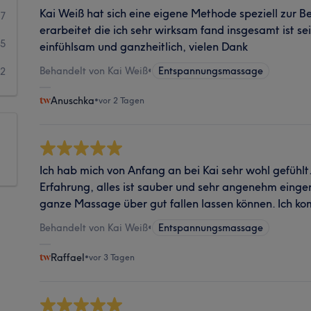
Kai Weiß hat sich eine eigene Methode speziell zur Be
7
erarbeitet die ich sehr wirksam fand insgesamt ist se
5
einfühlsam und ganzheitlich, vielen Dank
Behandelt von Kai Weiß
•
Entspannungsmassage
2
Anuschka
•
vor 2 Tagen
Ich hab mich von Anfang an bei Kai sehr wohl gefühlt
Erfahrung, alles ist sauber und sehr angenehm einge
ganze Massage über gut fallen lassen können. Ich k
Behandelt von Kai Weiß
•
Entspannungsmassage
Raffael
•
vor 3 Tagen