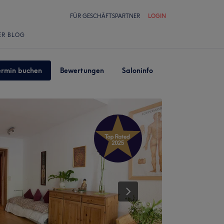
FÜR GESCHÄFTSPARTNER
LOGIN
ER BLOG
ermin buchen
Bewertungen
Saloninfo