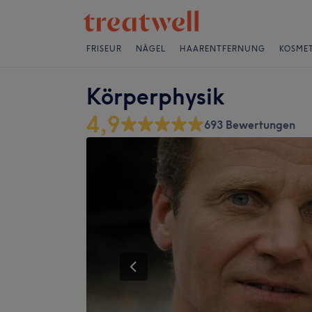
FRISEUR
NÄGEL
HAARENTFERNUNG
KOSMET
Körperphysik
4,9
693 Bewertungen