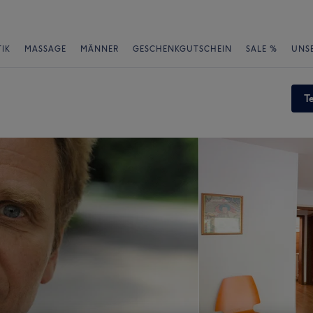
IK
MASSAGE
MÄNNER
GESCHENKGUTSCHEIN
SALE %
UNS
T