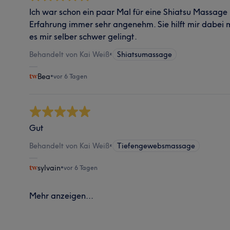
Ich war schon ein paar Mal für eine Shiatsu Massage 
Erfahrung immer sehr angenehm. Sie hilft mir dabei
es mir selber schwer gelingt.
Behandelt von Kai Weiß
•
Shiatsumassage
Bea
•
vor 6 Tagen
Gut
Behandelt von Kai Weiß
•
Tiefengewebsmassage
sylvain
•
vor 6 Tagen
Mehr anzeigen...