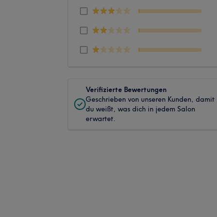
Verifizierte Bewertungen
Geschrieben von unseren Kunden, damit
du weißt, was dich in jedem Salon
erwartet.