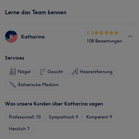
Lerne das Team kennen
5.0
K
Katharina
108 Bewertungen
Services
Nägel
Gesicht
Haarentfernung
Ästhetische Medizin
Was unsere Kunden über Katharina sagen
Professionell
10
Sympathisch
9
Kompetent
9
Herzlich
7