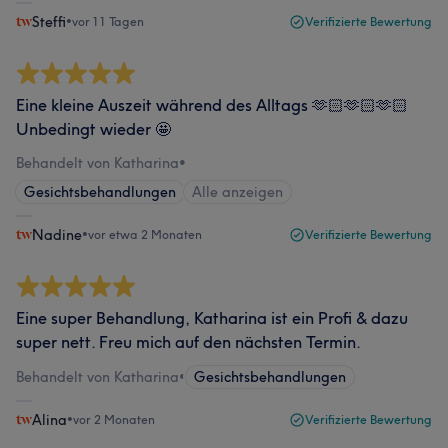
Steffi
•
vor 11 Tagen
Verifizierte Bewertung
Eine kleine Auszeit während des Alltags 🫶🏻🫶🏻🫶🏻
Unbedingt wieder 🤩
Behandelt von Katharina
•
Gesichtsbehandlungen
Alle anzeigen
Nadine
•
vor etwa 2 Monaten
Verifizierte Bewertung
Eine super Behandlung, Katharina ist ein Profi & dazu
super nett. Freu mich auf den nächsten Termin.
Behandelt von Katharina
•
Gesichtsbehandlungen
Alina
•
vor 2 Monaten
Verifizierte Bewertung