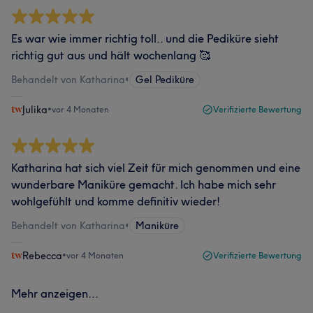
Es war wie immer richtig toll.. und die Pediküre sieht
richtig gut aus und hält wochenlang 🥰
Behandelt von Katharina
•
Gel Pediküre
Julika
•
vor 4 Monaten
Verifizierte Bewertung
Katharina hat sich viel Zeit für mich genommen und eine
wunderbare Maniküre gemacht. Ich habe mich sehr
wohlgefühlt und komme definitiv wieder!
Behandelt von Katharina
•
Maniküre
Rebecca
•
vor 4 Monaten
Verifizierte Bewertung
Mehr anzeigen...