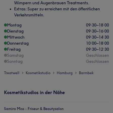
Wimpern und Augenbrauen Treatments.
Extras: Super zu erreichen mit den öffentlichen
Verkehrsmitteln.
Montag
09:30
–
18:00
Dienstag
09:30
–
16:00
Mittwoch
09:30
–
14:30
Donnerstag
10:00
–
18:00
Freitag
09:30
–
12:30
Samstag
Geschlossen
Sonntag
Geschlossen
Treatwell
Kosmetikstudio
Hamburg
Barmbek
>
>
>
Kosmetikstudios in der Nähe
Samira Miss - Friseur & Beautysalon