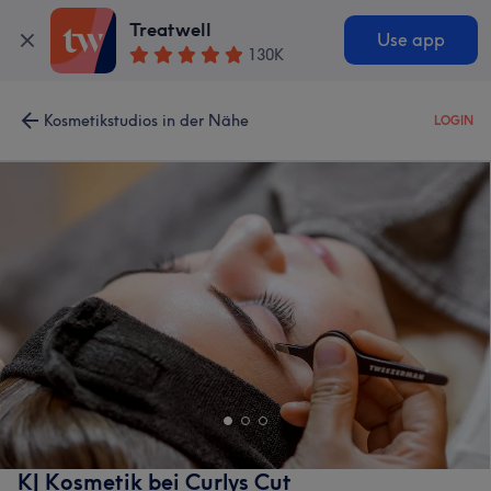
Treatwell
Use app
130K
Kosmetikstudios in der Nähe
LOGIN
KJ Kosmetik bei Curlys Cut