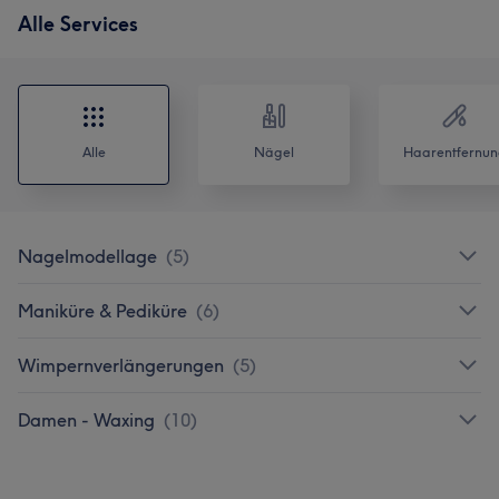
Alle Services
Alle
Nägel
Haarentfernun
Nagelmodellage
(
5
)
Maniküre & Pediküre
(
6
)
Wimpernverlängerungen
(
5
)
Damen - Waxing
(
10
)