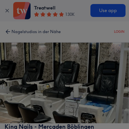
Treatwell
Use app
130K
Nagelstudios in der Nähe
LOGIN
King Nails - Mercaden Böblingen