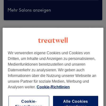
Mehr Salons anzeigen
Wir verwenden eigene Cookies und Cookies von
Dritten, um Inhalte und Anzeigen zu personalisieren,
Medienfunktionen bereitzustellen und unseren
Datenverkehr zu analysieren. Wir geben auch
Informationen über die Nutzung unserer Webseite an
unsere Partner für soziale Medien, Werbung und
Analysen weiter.
Cookie-Richtlinien
Beauty Spectrum
Cookie-
Alle Cookies