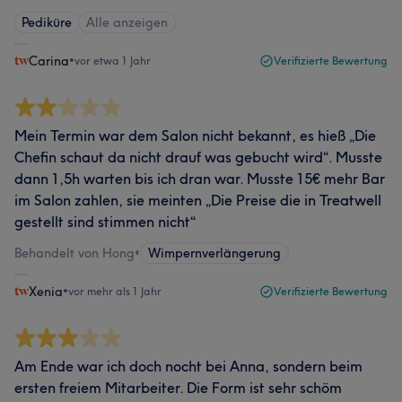
Pediküre
Alle anzeigen
Carina
•
vor etwa 1 Jahr
Verifizierte Bewertung
Mein Termin war dem Salon nicht bekannt, es hieß „Die
Chefin schaut da nicht drauf was gebucht wird“. Musste
dann 1,5h warten bis ich dran war. Musste 15€ mehr Bar
im Salon zahlen, sie meinten „Die Preise die in Treatwell
gestellt sind stimmen nicht“
Behandelt von Hong
•
Wimpernverlängerung
Xenia
•
vor mehr als 1 Jahr
Verifizierte Bewertung
Am Ende war ich doch nocht bei Anna, sondern beim
ersten freiem Mitarbeiter. Die Form ist sehr schöm