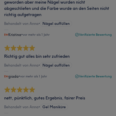
geworden aber meine Nägel wurden nicht
abgeschliefen und die Farbe wurde an den Seiten nicht
richtig aufgetragen
Behandelt von Anna
•
Nägel auffüllen
Kristina
•
vor mehr als 1 Jahr
Verifizierte Bewertung
Richtig gut alles bin sehr zufrieden
Behandelt von Anna
•
Nägel auffüllen
giada
•
vor mehr als 1 Jahr
Verifizierte Bewertung
nett, pünktlich, gutes Ergebnis, fairer Preis
Behandelt von Anna
•
Gel Maniküre