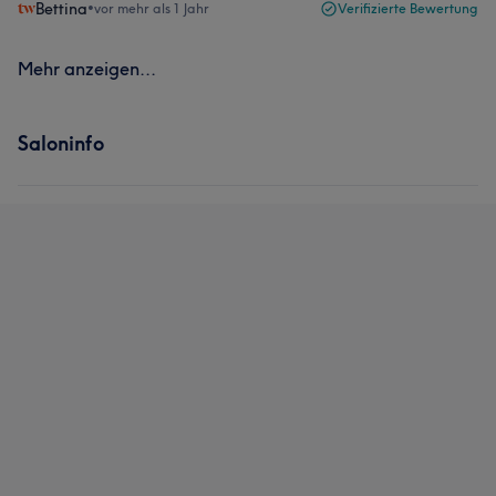
Bettina
•
vor mehr als 1 Jahr
Verifizierte Bewertung
Mehr anzeigen...
Saloninfo