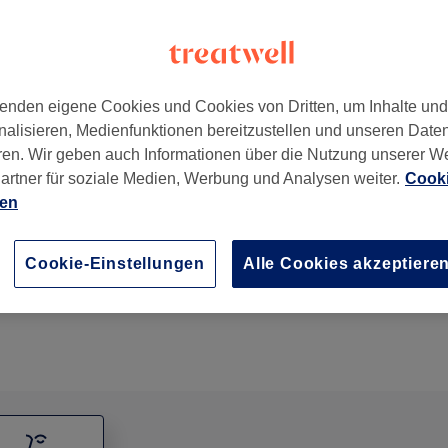
enden eigene Cookies und Cookies von Dritten, um Inhalte un
nalisieren, Medienfunktionen bereitzustellen und unseren Date
pzig
,
04109
ren. Wir geben auch Informationen über die Nutzung unserer W
artner für soziale Medien, Werbung und Analysen weiter.
Cooki
ien
Gesichtsbehandlung - Aquafacial
50 Min.
Details anzeigen
Cookie-Einstellungen
Alle Cookies akzeptiere