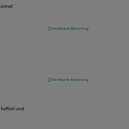
sional.
Verifizierte Bewertung
Verifizierte Bewertung
 höflich und