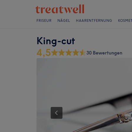
FRISEUR
NÄGEL
HAARENTFERNUNG
KOSMET
King-cut
4,5
30 Bewertungen