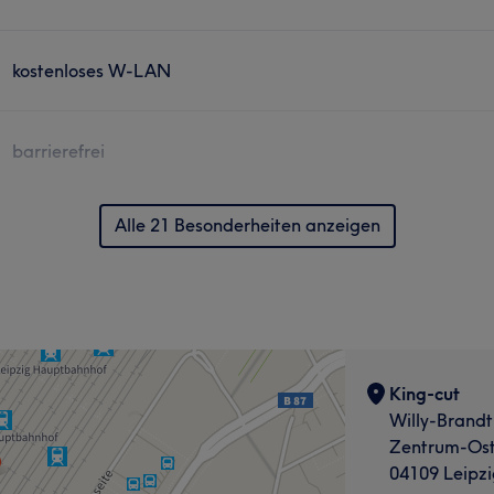
kostenloses W-LAN
barrierefrei
Alle 21 Besonderheiten anzeigen
King-cut
Willy-Brandt
Zentrum-Os
04109 Leipzi