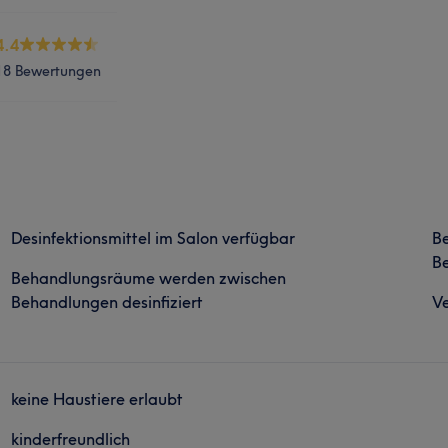
4.4
18 Bewertungen
Desinfektionsmittel im Salon verfügbar
B
Be
Behandlungsräume werden zwischen
Behandlungen desinfiziert
Ve
keine Haustiere erlaubt
kinderfreundlich