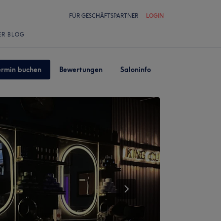
FÜR GESCHÄFTSPARTNER
LOGIN
ER BLOG
ermin buchen
Bewertungen
Saloninfo