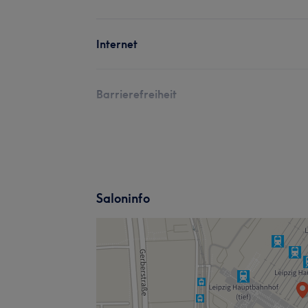
Internet
Barrierefreiheit
Saloninfo