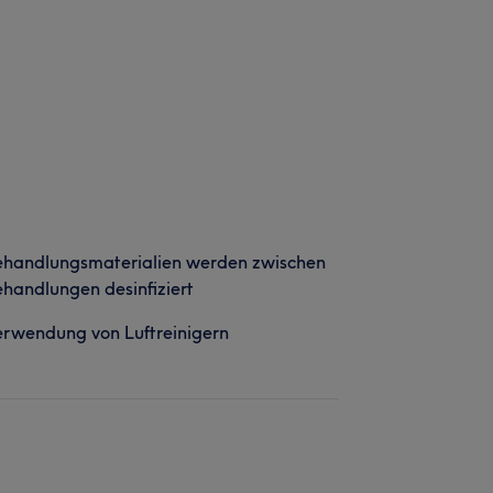
ehandlungsmaterialien werden zwischen
handlungen desinfiziert
rwendung von Luftreinigern