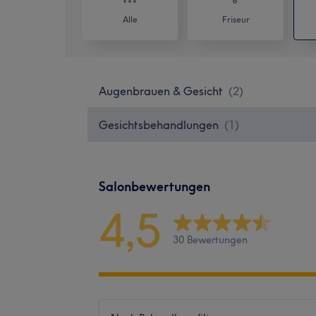
Alle
Friseur
Augenbrauen & Gesicht
(
2
)
Gesichtsbehandlungen
(
1
)
Salonbewertungen
4,5
30 Bewertungen