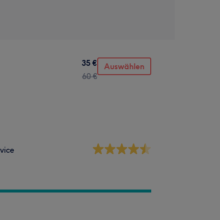
35 €
Auswählen
60 €
vice