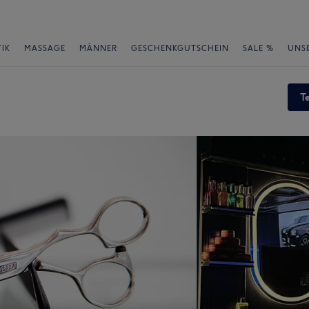
IK
MASSAGE
MÄNNER
GESCHENKGUTSCHEIN
SALE %
UNS
T