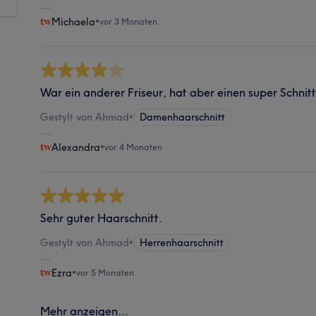
Michaela
•
vor 3 Monaten
War ein anderer Friseur, hat aber einen super Schni
Gestylt von Ahmad
•
Damenhaarschnitt
Alexandra
•
vor 4 Monaten
Sehr guter Haarschnitt.
Gestylt von Ahmad
•
Herrenhaarschnitt
Ezra
•
vor 5 Monaten
Mehr anzeigen...