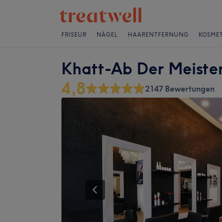
FRISEUR
NÄGEL
HAARENTFERNUNG
KOSMET
Khatt-Ab Der Meister
4,8
2147 Bewertungen