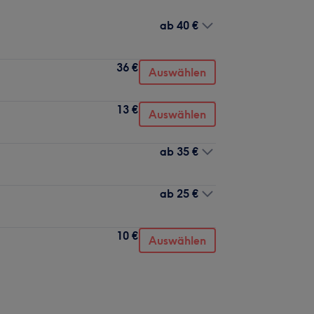
ab
40 €
36 €
Auswählen
13 €
Auswählen
ab
35 €
ab
25 €
10 €
Auswählen