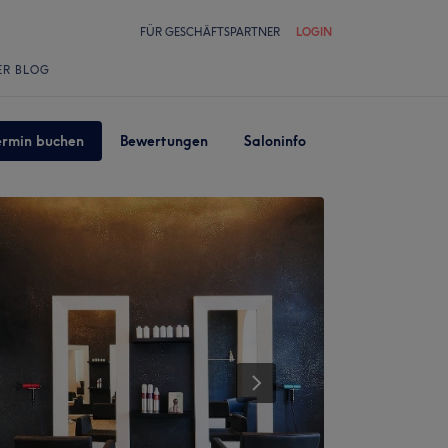
FÜR GESCHÄFTSPARTNER
LOGIN
ER BLOG
ermin buchen
Bewertungen
Saloninfo