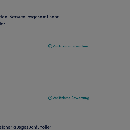
den. Service insgesamt sehr
er.
Verifizierte Bewertung
Verifizierte Bewertung
sicher ausgesucht, toller