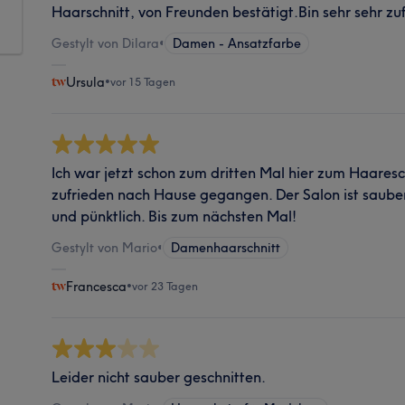
Haarschnitt, von Freunden bestätigt.Bin sehr sehr zu
Gestylt von Dilara
•
Damen - Ansatzfarbe
Ursula
•
vor 15 Tagen
Ich war jetzt schon zum dritten Mal hier zum Haares
zufrieden nach Hause gegangen. Der Salon ist sauber
und pünktlich. Bis zum nächsten Mal!
Gestylt von Mario
•
Damenhaarschnitt
Francesca
•
vor 23 Tagen
Leider nicht sauber geschnitten.