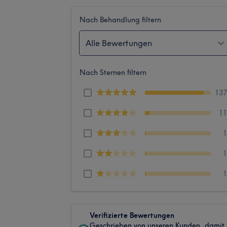
Nach Behandlung filtern
Alle Bewertungen
Nach Sternen filtern
13
1
Verifizierte Bewertungen
Geschrieben von unseren Kunden, damit