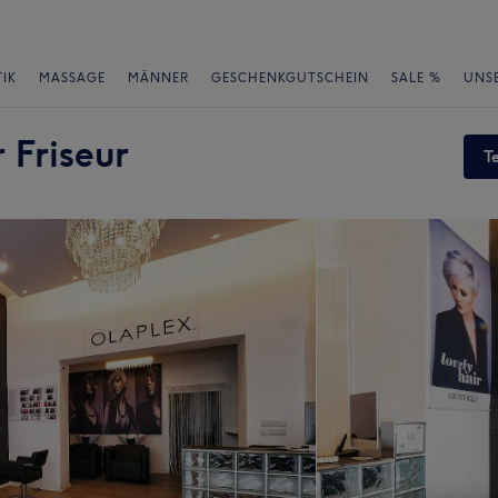
IK
MASSAGE
MÄNNER
GESCHENKGUTSCHEIN
SALE %
UNS
 Friseur
T