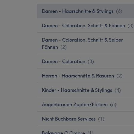
Damen - Haarschnitte & Stylings
(
6
)
Damen - Coloration, Schnitt & Föhnen
(
3
)
Damen - Coloration, Schnitt & Selber
Föhnen
(
2
)
Damen - Coloration
(
3
)
Herren - Haarschnitte & Rasuren
(
2
)
Kinder - Haarschnitte & Stylings
(
4
)
Augenbrauen Zupfen/Färben
(
6
)
Nicht Buchbare Services
(
1
)
Balayage O Ombre
(
1
)