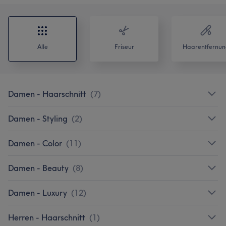
Alle
Friseur
Haarentfernun
Damen - Haarschnitt
(
7
)
Damen - Styling
(
2
)
Damen - Color
(
11
)
Damen - Beauty
(
8
)
Damen - Luxury
(
12
)
Herren - Haarschnitt
(
1
)