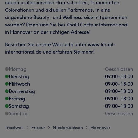
neben professionellen Haarschnitten, traumhaften
Colorationen und aktuellen Farbtrends, in eine
angenehme Beauty- und Wellnessreise mitgenommen
werden? Dann sind Sie bei Khalil Coiffeur International
in Hannover an der richtigen Adresse!
Besuchen Sie unsere Webseite unter www.khalil-
international.de und erfahren Sie mehr!
Montag
Geschlossen
Dienstag
09:00
–
18:00
Mittwoch
09:00
–
18:00
Donnerstag
09:00
–
18:00
Freitag
09:00
–
18:00
Samstag
09:00
–
18:00
Sonntag
Geschlossen
Treatwell
Friseur
Niedersachsen
Hannover
>
>
>