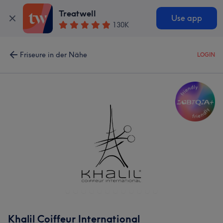
Treatwell
Use app
130K
Friseure in der Nähe
LOGIN
Khalil Coiffeur International