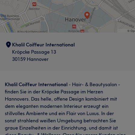
Khalil Coiffeur International
Kröpcke Passage 13
30159 Hannover
Khalil Coiffeur International
- Hair- & Beautysalon -
finden Sie in der Kröpcke Passage im Herzen
Hannovers. Das helle, offene Design kombiniert mit
dem eleganten modernen Interieur erzeugt ein
stillvolles Ambiente und ein Flair von Luxus. In der
sonst strahlend weißen Umgebung betrachten Sie
graue Einzelheiten in der Einrichtung, und damit ist
diese Beauty- & Wellness-Oase für unsere Kunden eine