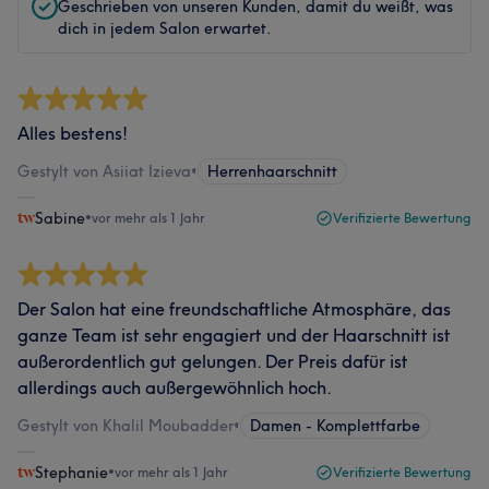
Geschrieben von unseren Kunden, damit du weißt, was
dich in jedem Salon erwartet.
Alles bestens!
Gestylt von Asiiat Izieva
•
Herrenhaarschnitt
Sabine
•
vor mehr als 1 Jahr
Verifizierte Bewertung
Der Salon hat eine freundschaftliche Atmosphäre, das
ganze Team ist sehr engagiert und der Haarschnitt ist
außerordentlich gut gelungen. Der Preis dafür ist
allerdings auch außergewöhnlich hoch.
Gestylt von Khalil Moubadder
•
Damen - Komplettfarbe
Stephanie
•
vor mehr als 1 Jahr
Verifizierte Bewertung