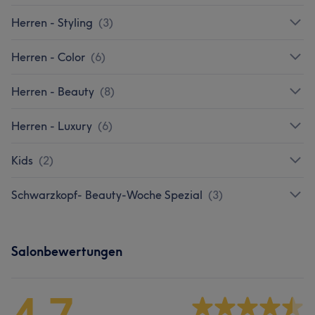
Herren - Styling
(
3
)
Herren - Color
(
6
)
Herren - Beauty
(
8
)
Herren - Luxury
(
6
)
Kids
(
2
)
Schwarzkopf- Beauty-Woche Spezial
(
3
)
Salonbewertungen
4,7