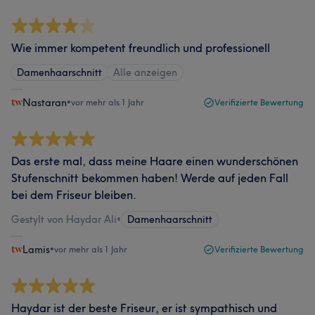
Wie immer kompetent freundlich und professionell
Damenhaarschnitt
Alle anzeigen
Nastaran
•
vor mehr als 1 Jahr
Verifizierte Bewertung
Das erste mal, dass meine Haare einen wunderschönen
Stufenschnitt bekommen haben! Werde auf jeden Fall
bei dem Friseur bleiben.
Gestylt von Haydar Ali
•
Damenhaarschnitt
Lamis
•
vor mehr als 1 Jahr
Verifizierte Bewertung
Haydar ist der beste Friseur, er ist sympathisch und