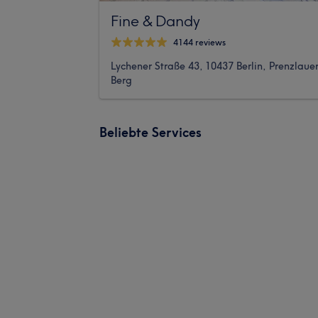
Fine & Dandy
4144 reviews
Lychener Straße 43, 10437 Berlin, Prenzlaue
Berg
Beliebte Services