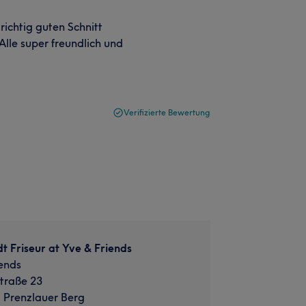
richtig guten Schnitt
Alle super freundlich und
Verifizierte Bewertung
t Friseur at Yve & Friends
iends
traße 23
, Prenzlauer Berg