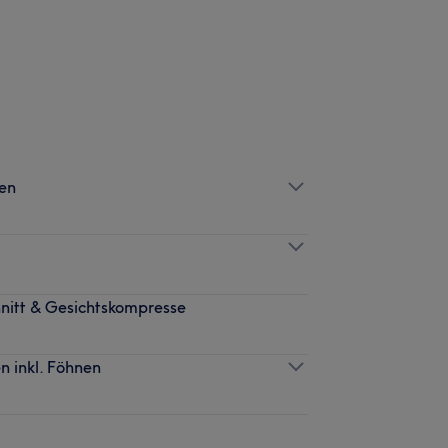
nen
hnitt & Gesichtskompresse
 inkl. Föhnen