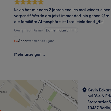
Kevin hat mir nach 2 Jahren endlich mal wieder einen 
verpasst! Werde am jetzt immer dort hin gehen 😅💋 
die familiäre Atmosphäre ist total einladend 🙌🏼
Gestylt von Kevin
•
Damenhaarschnitt
Anna
•
vor mehr als 1 Jahr
Mehr anzeigen...
Kevin Eckard
bei Yve & Fr
Stargarder S
10437 Berlin