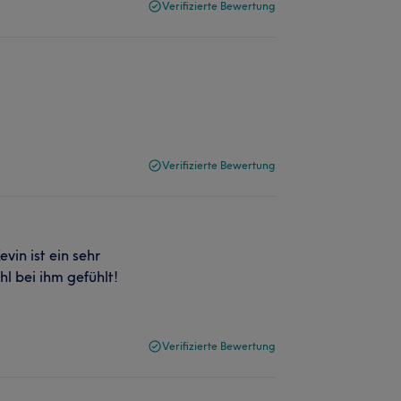
Verifizierte Bewertung
Verifizierte Bewertung
vin ist ein sehr
l bei ihm gefühlt!
Verifizierte Bewertung