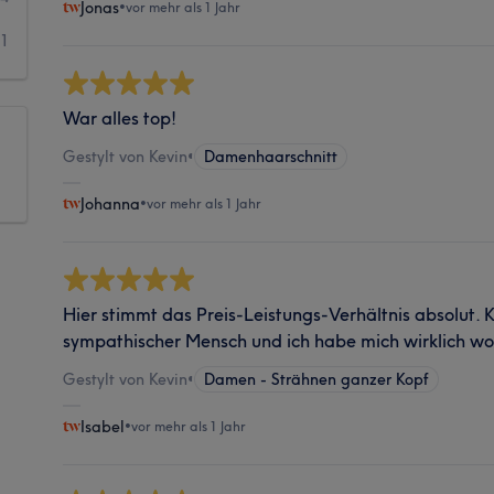
Jonas
•
vor mehr als 1 Jahr
1
War alles top!
Gestylt von Kevin
•
Damenhaarschnitt
Johanna
•
vor mehr als 1 Jahr
Hier stimmt das Preis-Leistungs-Verhältnis absolut. Ke
sympathischer Mensch und ich habe mich wirklich woh
Gestylt von Kevin
•
Damen - Strähnen ganzer Kopf
Isabel
•
vor mehr als 1 Jahr