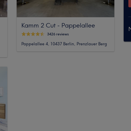
Kamm 2 Cut - Pappelallee
M
3426 reviews
Pappelallee 4, 10437 Berlin, Prenzlauer Berg