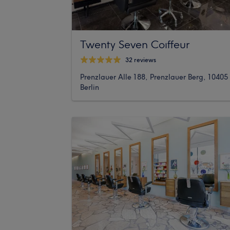
Twenty Seven Coıffeur
32 reviews
Prenzlauer Alle 188, Prenzlauer Berg, 10405
Berlin