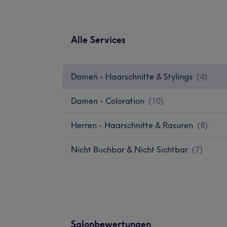
Alle Services
Damen - Haarschnitte & Stylings
(
4
)
Damen - Coloration
(
10
)
Herren - Haarschnitte & Rasuren
(
8
)
Nicht Buchbar & Nicht Sichtbar
(
7
)
Salonbewertungen