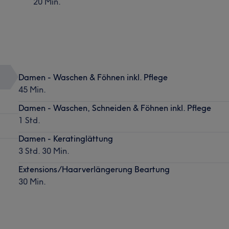
20 Min.
Damen - Waschen & Föhnen inkl. Pflege
45 Min.
Damen - Waschen, Schneiden & Föhnen inkl. Pflege
1 Std.
Damen - Keratinglättung
3 Std. 30 Min.
Extensions/Haarverlängerung Beartung
30 Min.