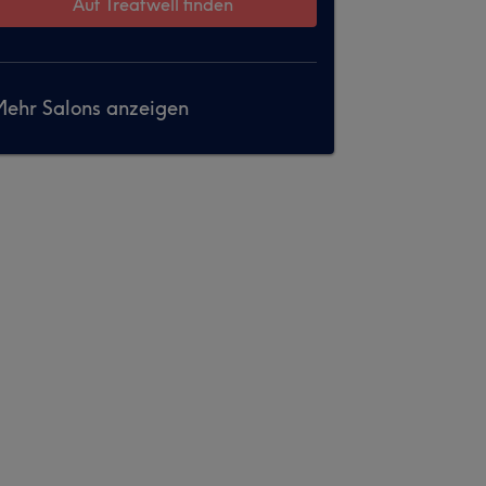
Auf Treatwell finden
ehr Salons anzeigen