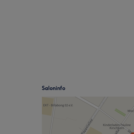
Saloninfo