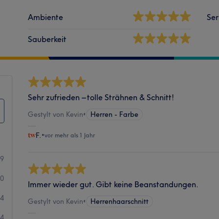
Ambiente
Ser
Sauberkeit
Sehr zufrieden – tolle Strähnen & Schnitt!
Gestylt von Kevin
•
Herren - Farbe
F.
•
vor mehr als 1 Jahr
89
10
Immer wieder gut. Gibt keine Beanstandungen.
4
Gestylt von Kevin
•
Herrenhaarschnitt
4