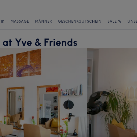
IK
MASSAGE
MÄNNER
GESCHENKGUTSCHEIN
SALE %
UNS
 at Yve & Friends