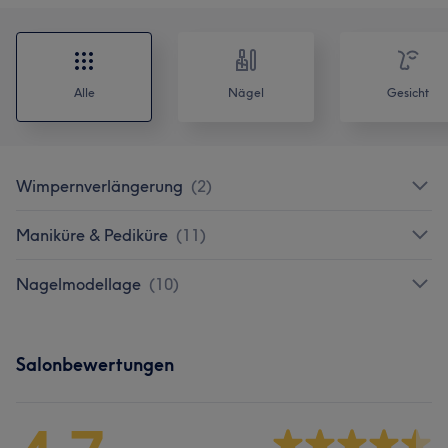
Alle
Nägel
Gesicht
Wimpernverlängerung
(
2
)
Maniküre & Pediküre
(
11
)
Nagelmodellage
(
10
)
Salonbewertungen