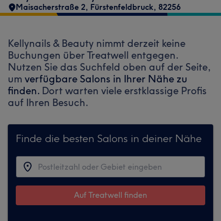
Maisacherstraße 2
,
Fürstenfeldbruck
,
82256
Kellynails & Beauty nimmt derzeit keine
Buchungen über Treatwell entgegen.
Nutzen Sie das Suchfeld oben auf der Seite,
um
verfügbare Salons in Ihrer Nähe zu
finden.
Dort warten viele erstklassige Profis
auf Ihren Besuch.
Finde die besten Salons in deiner Nähe
Auf Treatwell finden