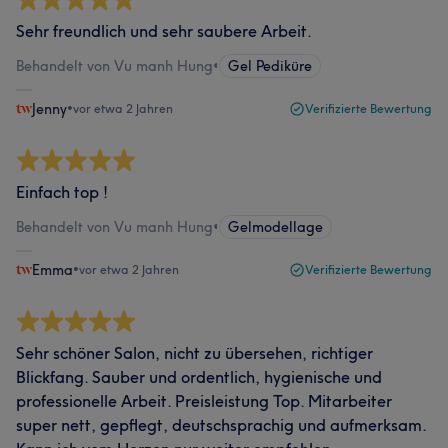
Sehr freundlich und sehr saubere Arbeit.
Behandelt von Vu manh Hung
•
Gel Pediküre
Jenny
•
vor etwa 2 Jahren
Verifizierte Bewertung
Einfach top !
Behandelt von Vu manh Hung
•
Gelmodellage
Emma
•
vor etwa 2 Jahren
Verifizierte Bewertung
Sehr schöner Salon, nicht zu übersehen, richtiger
Blickfang. Sauber und ordentlich, hygienische und
professionelle Arbeit. Preisleistung Top. Mitarbeiter
super nett, gepflegt, deutschsprachig und aufmerksam.