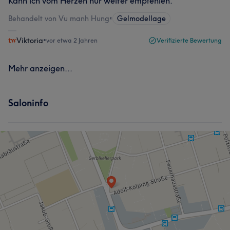
Kann ich vom Herzen nur weiter empfehlen.
Behandelt von Vu manh Hung
•
Gelmodellage
Viktoria
•
vor etwa 2 Jahren
Verifizierte Bewertung
Mehr anzeigen...
Saloninfo