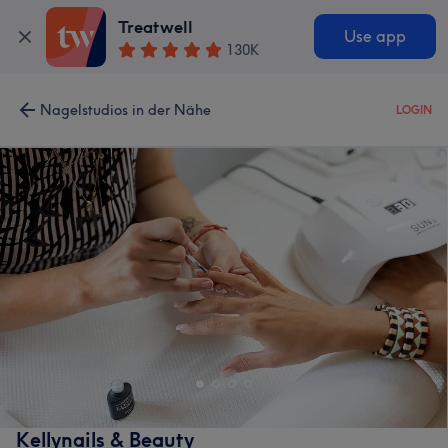
Treatwell
Use app
130K
Nagelstudios in der Nähe
LOGIN
Kellynails & Beauty