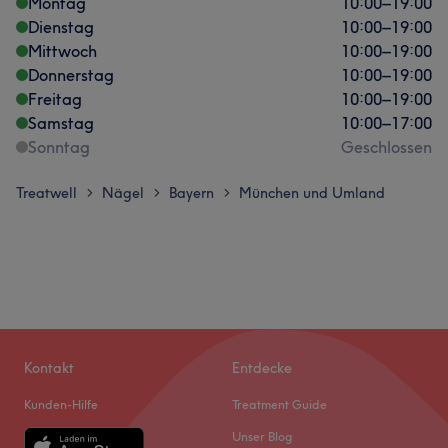
Montag
10:00
–
19:00
Dienstag
10:00
–
19:00
Mittwoch
10:00
–
19:00
Donnerstag
10:00
–
19:00
Freitag
10:00
–
19:00
Samstag
10:00
–
17:00
Sonntag
Geschlossen
Treatwell
Nägel
Bayern
München und Umland
>
>
>
Kontakt
Entdecke
Kunden-Hilfe
Treatment Guide
Unser Blog