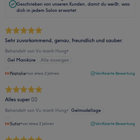
Geschrieben von unseren Kunden, damit du weißt, was
dich in jedem Salon erwartet.
Sehr zuvorkommend, genau, freundlich und sauber.
Behandelt von Vu manh Hung
•
Gel Maniküre
Alle anzeigen
Natalie
•
vor etwa 2 Jahren
Verifizierte Bewertung
Alles super 👍🏻
Behandelt von Vu manh Hung
•
Gelmodellage
Sutor
•
vor etwa 2 Jahren
Verifizierte Bewertung