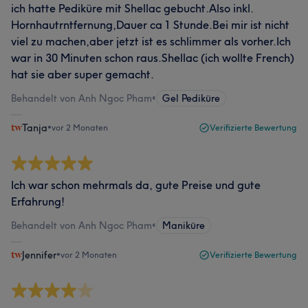
ich hatte Pediküre mit Shellac gebucht.Also inkl.
Hornhautrntfernung,Dauer ca 1 Stunde.Bei mir ist nicht
viel zu machen,aber jetzt ist es schlimmer als vorher.Ich
war in 30 Minuten schon raus.Shellac (ich wollte French)
hat sie aber super gemacht.
Behandelt von Anh Ngoc Pham
•
Gel Pediküre
Tanja
•
vor 2 Monaten
Verifizierte Bewertung
Ich war schon mehrmals da, gute Preise und gute
Erfahrung!
Behandelt von Anh Ngoc Pham
•
Maniküre
Jennifer
•
vor 2 Monaten
Verifizierte Bewertung