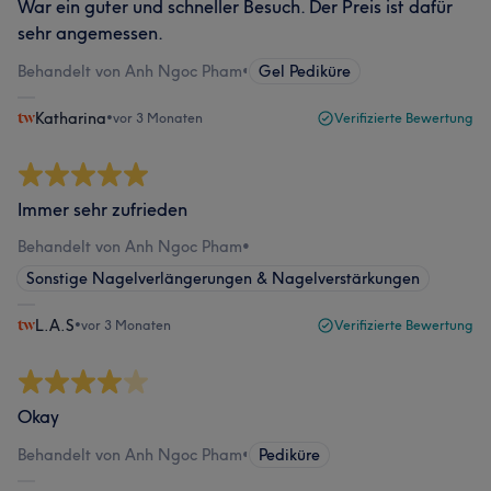
War ein guter und schneller Besuch. Der Preis ist dafür
sehr angemessen.
Behandelt von Anh Ngoc Pham
•
Gel Pediküre
Katharina
•
vor 3 Monaten
Verifizierte Bewertung
Immer sehr zufrieden
Behandelt von Anh Ngoc Pham
•
Sonstige Nagelverlängerungen & Nagelverstärkungen
L.A.S
•
vor 3 Monaten
Verifizierte Bewertung
Okay
Behandelt von Anh Ngoc Pham
•
Pediküre