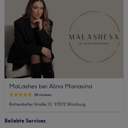
MaLashes bei Alina Mariasina
58 reviews
Rottendorfer Straße 12, 97072 Würzburg
Beliebte Services