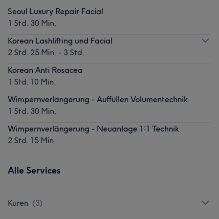
Seoul Luxury Repair Facial
1 Std. 30 Min.
Korean Lashlifting und Facial
2 Std. 25 Min. - 3 Std.
Korean Anti Rosacea
1 Std. 10 Min.
Wimpernverlängerung - Auffüllen Volumentechnik
1 Std. 30 Min.
Wimpernverlängerung - Neuanlage 1:1 Technik
2 Std. 15 Min.
Alle Services
Kuren
(
3
)