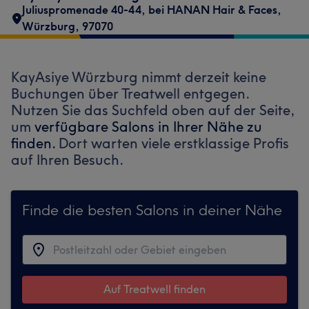
Juliuspromenade 40-44
,
bei HANAN Hair & Faces
,
Würzburg
,
97070
KayAsiye Würzburg nimmt derzeit keine
Buchungen über Treatwell entgegen.
Nutzen Sie das Suchfeld oben auf der Seite,
um
verfügbare Salons in Ihrer Nähe zu
finden.
Dort warten viele erstklassige Profis
auf Ihren Besuch.
Finde die besten Salons in deiner Nähe
Auf Treatwell finden