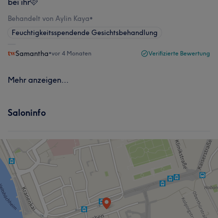
bei ihr🩷
Behandelt von Aylin Kaya
•
Feuchtigkeitsspendende Gesichtsbehandlung
Samantha
•
vor 4 Monaten
Verifizierte Bewertung
Mehr anzeigen...
Saloninfo