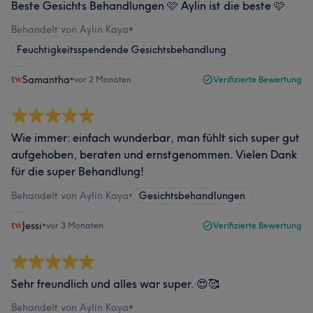
Beste Gesichts Behandlungen 🩷 Aylin ist die beste 🩷
Behandelt von Aylin Kaya
•
Feuchtigkeitsspendende Gesichtsbehandlung
Samantha
•
vor 2 Monaten
Verifizierte Bewertung
Wie immer: einfach wunderbar, man fühlt sich super gut
aufgehoben, beraten und ernstgenommen. Vielen Dank
für die super Behandlung!
Behandelt von Aylin Kaya
•
Gesichtsbehandlungen
Jessi
•
vor 3 Monaten
Verifizierte Bewertung
Sehr freundlich und alles war super. 😍🥰
Behandelt von Aylin Kaya
•