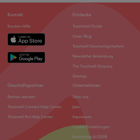
Kontakt
Entdecke
Kunden-Hilfe
Treatment Guide
Unser Blog
Treatwell Geschenkgutschein
Newsletter Anmeldung
The Treatwell Glossary
Sitemap
Geschäftspartner
Unternehmen
Partner werden
Über uns
Treatwell Connect Help Center
Jobs
Treatwell Pro Help Center
Impressum
Cookie-Einstellungen
Rechtliches & GDPR