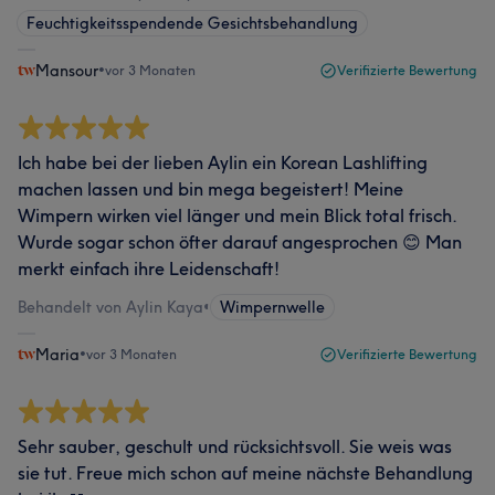
Feuchtigkeitsspendende Gesichtsbehandlung
Mansour
•
vor 3 Monaten
Verifizierte Bewertung
Ich habe bei der lieben Aylin ein Korean Lashlifting
machen lassen und bin mega begeistert! Meine
Wimpern wirken viel länger und mein Blick total frisch.
Wurde sogar schon öfter darauf angesprochen 😊 Man
merkt einfach ihre Leidenschaft!
Behandelt von Aylin Kaya
•
Wimpernwelle
Maria
•
vor 3 Monaten
Verifizierte Bewertung
Sehr sauber, geschult und rücksichtsvoll. Sie weis was
sie tut. Freue mich schon auf meine nächste Behandlung