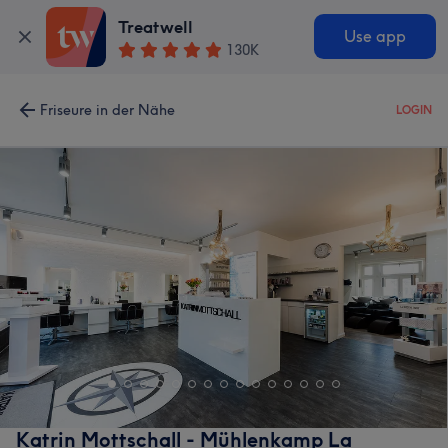
Treatwell
Use app
130K
Friseure in der Nähe
LOGIN
Katrin Mottschall - Mühlenkamp La