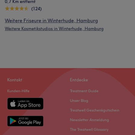
0,7 Km entfernt
(124)
Weitere Friseure in Winterhude, Hamburg
Weitere Kosmetikstudios in Winterhude, Hamburg
Kontakt
Entdecke
Kunden-Hilfe
Treatment Guide
Unser Blog
Treatwell Geschenkgutschein
Newsletter Anmeldung
The Treatwell Glossary