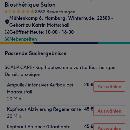
Biosthétique Salon
4,8
3962 Bewertungen
Mühlenkamp 6
,
Hamburg, Winterhude
,
22303 -
Gehört zu Katrin Mottschall
Geöffnet Heute: 10:00 - 16:00
Nebenzeiten
Passende Suchergebnisse
SCALP CARE/ Kopfhautsysteme von La Biosthetique
Details anzeigen
20 €
Ampulle/ intensiver Aufbau bei
Auswählen
Haarausfall
20 Min.
45 €
Kopfhaut Aktivierung Regenerante
Auswählen
20 Min.
45 €
Kopfhaut Balance /Clarifiante
Auswählen