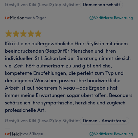
Gestylt von Kiki (Level2)Top Stylistin
•
Damenhaarschnitt
Marion
•
vor 6 Tagen
Verifizierte Bewertung
Kiki ist eine außergewöhnliche Hair-Stylistin mit einem
beeindruckenden Gespür für Menschen und ihren
individuellen Stil. Schon bei der Beratung nimmt sie sich
viel Zeit, hört aufmerksam zu und gibt ehrliche,
kompetente Empfehlungen, die perfekt zum Typ und
den eigenen Wünschen passen. Ihre handwerkliche
Arbeit ist auf höchstem Niveau – das Ergebnis hat
immer meine Erwartungen sogar übertroffen. Besonders
schätze ich ihre sympathische, herzliche und zugleich
professionelle Art.
Gestylt von Kiki (Level2)Top Stylistin
•
Damen - Ansatzfarbe
Heidi
•
vor 8 Tagen
Verifizierte Bewertung