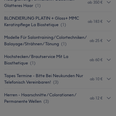
ab 350 €
Glatteres Haar
(
1
)
BLONDIERUNG PLATIN + Gloss+ MMC
ab 183 €
Keratinpflege La Biostetique
(
1
)
Modelle Für Salontraining/ Colortechniken/
ab 25 €
Balayage/Strähnen/ Tönung
(
1
)
Hochstecken/ Brautservice Mit La
ab 60 €
Biosthetique
(
1
)
Tapes Termine - Bitte Bei Neukunden Nur
ab 10 €
Telefonisch Vereinbaren!
(
3
)
Herren - Haarschnitte / Colorationen /
ab 12 €
Permanente Wellen
(
3
)