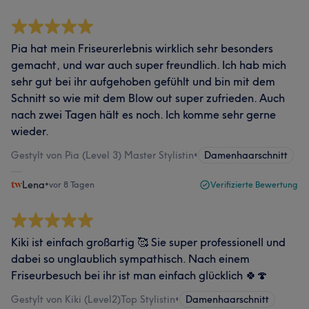
Pia hat mein Friseurerlebnis wirklich sehr besonders
gemacht, und war auch super freundlich. Ich hab mich
sehr gut bei ihr aufgehoben gefühlt und bin mit dem
Schnitt so wie mit dem Blow out super zufrieden. Auch
nach zwei Tagen hält es noch. Ich komme sehr gerne
wieder.
Gestylt von Pia (Level 3) Master Stylistin
•
Damenhaarschnitt
Lena
•
vor 8 Tagen
Verifizierte Bewertung
Kiki ist einfach großartig 🥰 Sie super professionell und
dabei so unglaublich sympathisch. Nach einem
Friseurbesuch bei ihr ist man einfach glücklich 🍀🍄
Gestylt von Kiki (Level2)Top Stylistin
•
Damenhaarschnitt