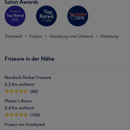
Salon Awards
Treatwell
Friseur
Hamburg und Umland
Hamburg
>
>
>
Friseure in der Nähe
Nordisch Nobel Friseure
0,2 Km entfernt
(44)
Momo´s Room
0,4 Km entfernt
(106)
Friseur am Stadtpark