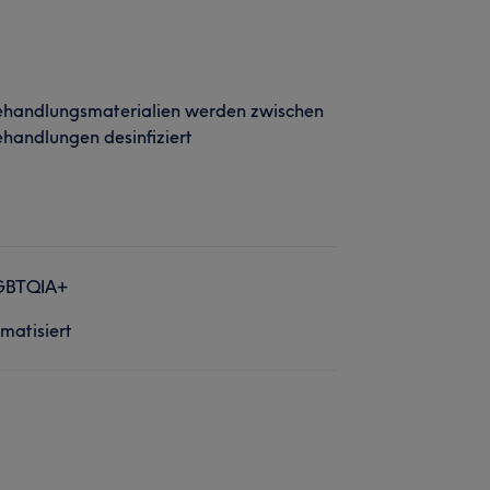
ehandlungsmaterialien werden zwischen
handlungen desinfiziert
GBTQIA+
imatisiert