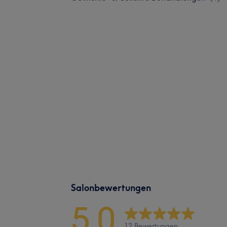
Salonbewertungen
5,0
12 Bewertungen