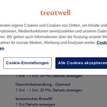
enden eigene Cookies und Cookies von Dritten, um Inhalte un
nalisieren, Medienfunktionen bereitzustellen und unseren Date
ren. Wir geben auch Informationen über die Nutzung unserer W
artner für soziale Medien, Werbung und Analysen weiter.
Cooki
ien
Gesichtsbehandlung - Klassik
1 Std. - 1 Std. 30 Min.
Details anzeigen
Cookie-Einstellungen
Alle Cookies akzeptiere
Gesichtsbehandlung - Gold
1 Std. - 1 Std. 30 Min.
Details anzeigen
Gesichtsbehandlung - Diamant
1 Std. - 1 Std. 30 Min.
Details anzeigen
koreanisches Browlift
1 Std.
Details anzeigen