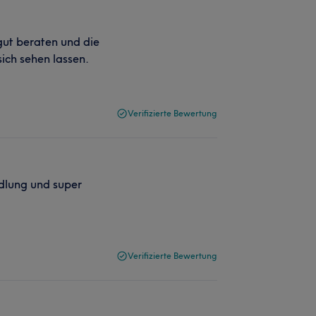
 gut beraten und die
ich sehen lassen.
Verifizierte Bewertung
ndlung und super
Verifizierte Bewertung