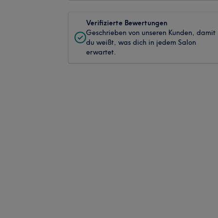
Verifizierte Bewertungen
Geschrieben von unseren Kunden, damit
du weißt, was dich in jedem Salon
erwartet.