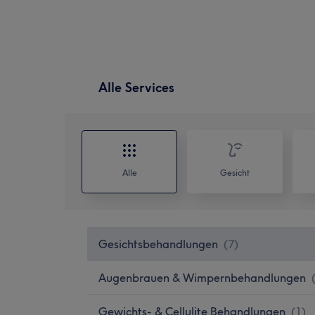
Alle Services
Alle
Gesicht
Gesichtsbehandlungen
(
7
)
Augenbrauen & Wimpernbehandlungen
Gewichts- & Cellulite Behandlungen
(
1
)