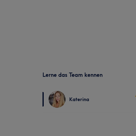
Lerne das Team kennen
Katerina