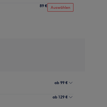
89 €
Auswählen
ab
99 €
ab
129 €