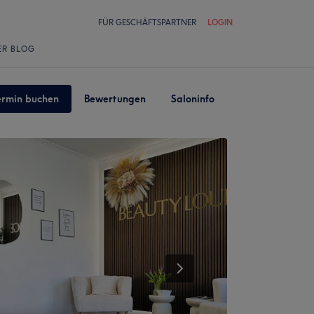
FÜR GESCHÄFTSPARTNER
LOGIN
ER BLOG
ermin buchen
Bewertungen
Saloninfo