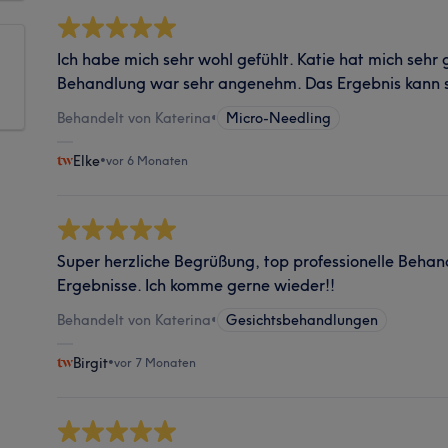
Ich habe mich sehr wohl gefühlt. Katie hat mich sehr
Behandlung war sehr angenehm. Das Ergebnis kann s
Behandelt von Katerina
•
Micro-Needling
Elke
•
vor 6 Monaten
Super herzliche Begrüßung, top professionelle Beha
Ergebnisse. Ich komme gerne wieder!!
Behandelt von Katerina
•
Gesichtsbehandlungen
Birgit
•
vor 7 Monaten