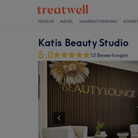
FRISEUR
NÄGEL
HAARENTFERNUNG
KOSMET
Katis Beauty Studio
5,0
12 Bewertungen