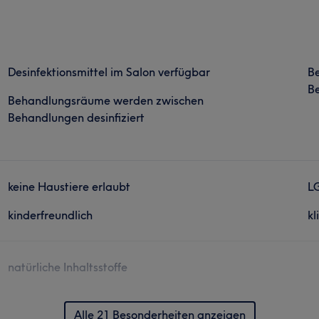
Desinfektionsmittel im Salon verfügbar
B
Be
Behandlungsräume werden zwischen
Behandlungen desinfiziert
keine Haustiere erlaubt
L
kinderfreundlich
kl
natürliche Inhaltsstoffe
Alle 21 Besonderheiten anzeigen