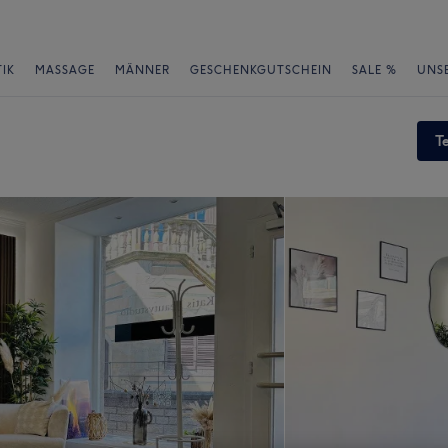
IK
MASSAGE
MÄNNER
GESCHENKGUTSCHEIN
SALE %
UNS
T