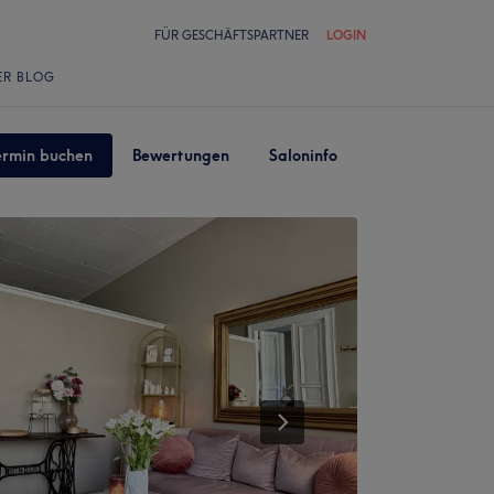
FÜR GESCHÄFTSPARTNER
LOGIN
ER BLOG
ermin buchen
Bewertungen
Saloninfo