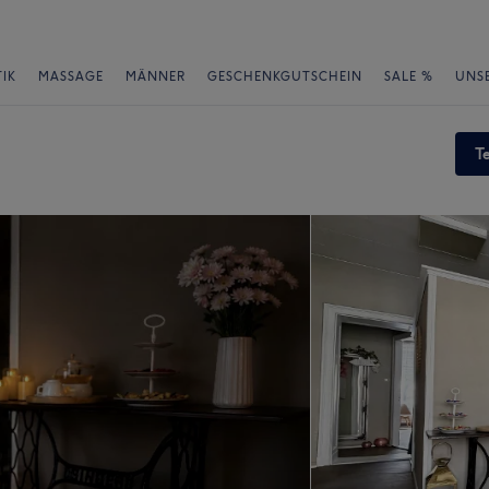
IK
MASSAGE
MÄNNER
GESCHENKGUTSCHEIN
SALE %
UNS
T