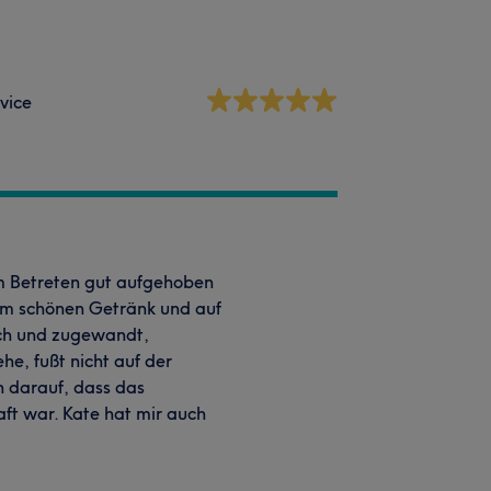
vice
im Betreten gut aufgehoben
nem schönen Getränk und auf
ich und zugewandt,
he, fußt nicht auf der
 darauf, dass das
ft war. Kate hat mir auch