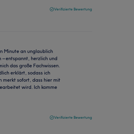
Verifizierte Bewertung
en Minute an unglaublich
 – entspannt, herzlich und
mich das große Fachwissen.
ich erklärt, sodass ich
merkt sofort, dass hier mit
earbeitet wird. Ich komme
Verifizierte Bewertung