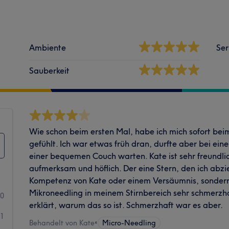
Ambiente
Ser
Sauberkeit
Wie schon beim ersten Mal, habe ich mich sofort be
gefühlt. Ich war etwas früh dran, durfte aber bei ei
einer bequemen Couch warten. Kate ist sehr freundl
aufmerksam und höflich. Der eine Stern, den ich abzie
Kompetenz von Kate oder einem Versäumnis, sondern
Mikroneedling in meinem Stirnbereich sehr schmerzha
10
erklärt, warum das so ist. Schmerzhaft war es aber.
1
Behandelt von Kate
•
Micro-Needling