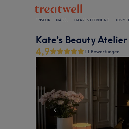
FRISEUR
NÄGEL
HAARENTFERNUNG
KOSMET
Kate’s Beauty Atelier
4,9
11 Bewertungen