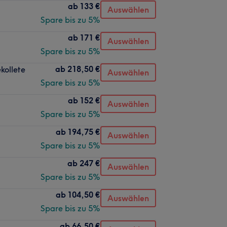
ab
133 €
Auswählen
Spare bis zu 5%
ab
171 €
Auswählen
Spare bis zu 5%
ab
218,50 €
kollete
Auswählen
Spare bis zu 5%
ab
152 €
Auswählen
Spare bis zu 5%
ab
194,75 €
Auswählen
Spare bis zu 5%
ab
247 €
Auswählen
Spare bis zu 5%
ab
104,50 €
Auswählen
Spare bis zu 5%
ab
66,50 €