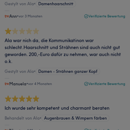
Gestylt von Ala
•
Damenhaarschnitt
Ann
•
vor 3 Monaten
Verifizierte Bewertung
Ala war nich da, die Kommunikatinon war
schlecht.Haarschnitt und Strähnen sind auch nicht gut
geworden. 200,-Euro dafür zu nehmen, war auch nicht
o.k.
Gestylt von Ala
•
Damen - Strähnen ganzer Kopf
Manuela
•
vor 4 Monaten
Verifizierte Bewertung
Ich wurde sehr kompetent und charmant beraten
Behandelt von Ala
•
Augenbrauen & Wimpern färben