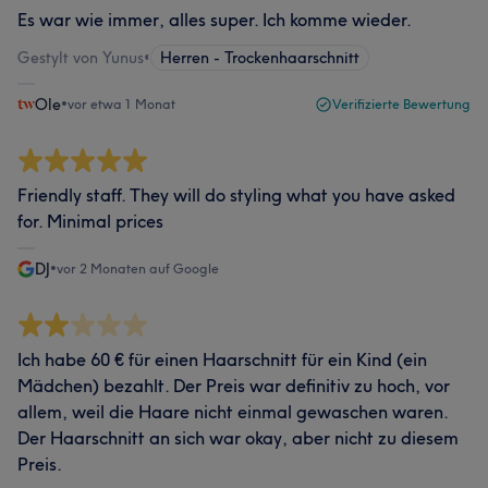
Es war wie immer, alles super. Ich komme wieder.
Gestylt von Yunus
•
Herren - Trockenhaarschnitt
Ole
•
vor etwa 1 Monat
Verifizierte Bewertung
Friendly staff. They will do styling what you have asked
for. Minimal prices
DJ
•
vor 2 Monaten auf Google
Ich habe 60 € für einen Haarschnitt für ein Kind (ein
Mädchen) bezahlt. Der Preis war definitiv zu hoch, vor
allem, weil die Haare nicht einmal gewaschen waren.
Der Haarschnitt an sich war okay, aber nicht zu diesem
Preis.