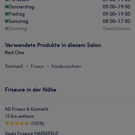
Donnerstag
09:00
–
19:00
Freitag
09:00
–
19:00
Samstag
08:00
–
17:00
Sonntag
Geschlossen
Verwendete Produkte in diesem Salon
Red One
Treatwell
Friseur
Niedersachsen
>
>
Friseure in der Nähe
AD Friseur & Kosmetik
15 Km entfernt
(1018)
Vagts Friseure HARSEFELD