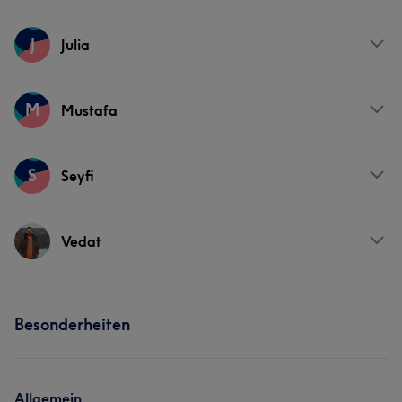
Friseur
Gesicht
Haarentfernung
Services
J
Julia
Friseur
Gesicht
Services
M
Mustafa
Friseur
Gesicht
Services
S
Seyfi
Friseur
Gesicht
Haarentfernung
Services
Vedat
Friseur
Gesicht
Haarentfernung
Services
Besonderheiten
Friseur
Gesicht
Haarentfernung
Allgemein