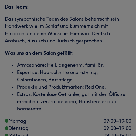
Das Team:
Das sympathische Team des Salons beherrscht sein
Handwerk wie im Schlaf und kümmert sich mit
Hingabe um deine Wünsche. Hier wird Deutsch,
Arabisch, Russisch und Türkisch gesprochen.
Was uns an dem Salon gefällt:
Atmosphäre: Hell, angenehm, familiär.
Expertise: Haarschnitte und -styling,
Colorationen, Bartpflege.
Produkte und Produktmarken: Red One.
Extras: Kostenlose Getränke, gut mit den Öffis zu
erreichen, zentral gelegen, Haustiere erlaubt,
barrierefrei.
Montag
09:00
–
19:00
Dienstag
09:00
–
19:00
Mittwoch
09:00
–
19:00