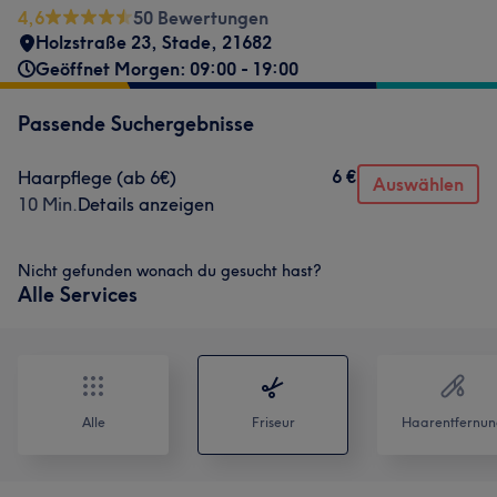
4,6
50 Bewertungen
Holzstraße 23
,
Stade
,
21682
Geöffnet Morgen: 09:00 - 19:00
Passende Suchergebnisse
6 €
Haarpflege (ab 6€)
Auswählen
10 Min.
Details anzeigen
Nicht gefunden wonach du gesucht hast?
Alle Services
Alle
Friseur
Haarentfernun