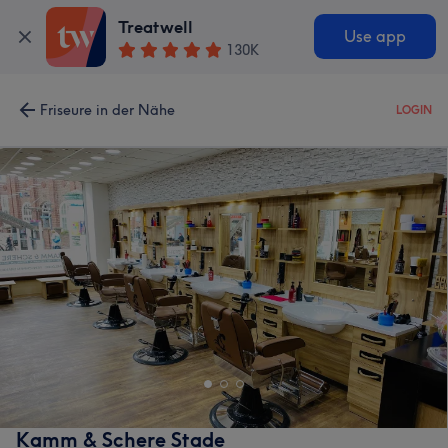
Treatwell
Use app
130K
Friseure in der Nähe
LOGIN
Kamm & Schere Stade