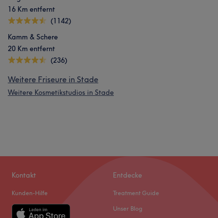
16 Km entfernt
(1142)
Kamm & Schere
20 Km entfernt
(236)
Weitere Friseure in Stade
Weitere Kosmetikstudios in Stade
Kontakt
Entdecke
Kunden-Hilfe
Treatment Guide
Unser Blog