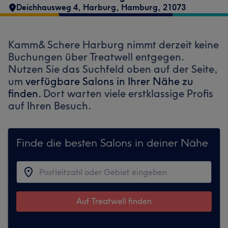
Deichhausweg 4
,
Harburg
,
Hamburg
,
21073
Kamm& Schere Harburg nimmt derzeit keine
Buchungen über Treatwell entgegen.
Nutzen Sie das Suchfeld oben auf der Seite,
um
verfügbare Salons in Ihrer Nähe zu
finden.
Dort warten viele erstklassige Profis
auf Ihren Besuch.
Finde die besten Salons in deiner Nähe
Auf Treatwell finden