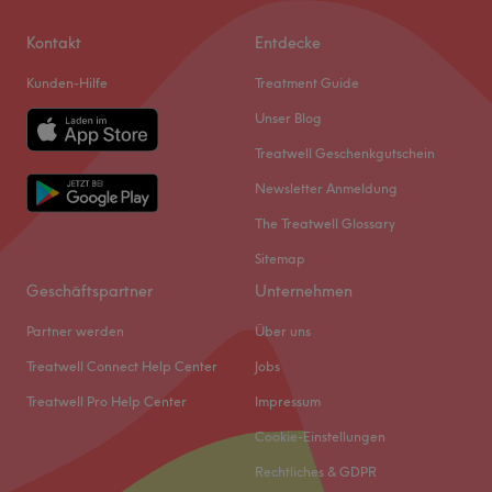
Kontakt
Entdecke
Kunden-Hilfe
Treatment Guide
Unser Blog
Treatwell Geschenkgutschein
Newsletter Anmeldung
The Treatwell Glossary
Sitemap
Geschäftspartner
Unternehmen
Partner werden
Über uns
Treatwell Connect Help Center
Jobs
Treatwell Pro Help Center
Impressum
Cookie-Einstellungen
Rechtliches & GDPR