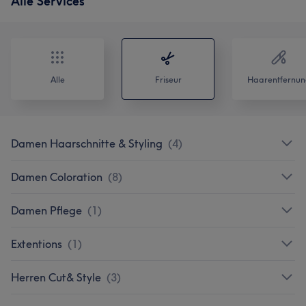
Alle Services
Alle
Friseur
Haarentfernun
Damen Haarschnitte & Styling
(
4
)
Damen Coloration
(
8
)
Damen Pflege
(
1
)
Extentions
(
1
)
Herren Cut& Style
(
3
)