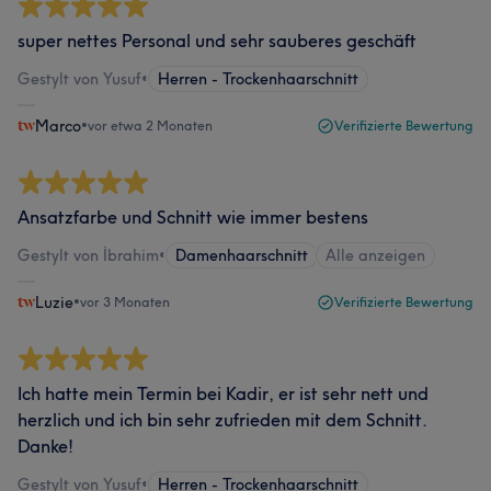
super nettes Personal und sehr sauberes geschäft
Gestylt von Yusuf
•
Herren - Trockenhaarschnitt
Marco
•
vor etwa 2 Monaten
Verifizierte Bewertung
Ansatzfarbe und Schnitt wie immer bestens
Gestylt von İbrahim
•
Damenhaarschnitt
Alle anzeigen
Luzie
•
vor 3 Monaten
Verifizierte Bewertung
Ich hatte mein Termin bei Kadir, er ist sehr nett und
herzlich und ich bin sehr zufrieden mit dem Schnitt.
Danke!
Gestylt von Yusuf
•
Herren - Trockenhaarschnitt