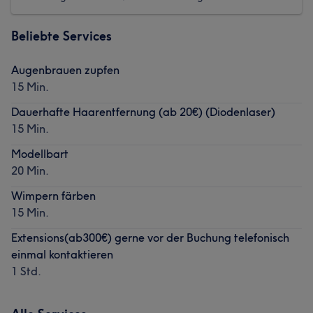
Beliebte Services
Augenbrauen zupfen
15 Min.
Dauerhafte Haarentfernung (ab 20€) (Diodenlaser)
15 Min.
Modellbart
20 Min.
Wimpern färben
15 Min.
Extensions(ab300€) gerne vor der Buchung telefonisch
einmal kontaktieren
1 Std.