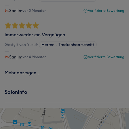
Sanjin
•
vor 3 Monaten
Verifizierte Bewertung
Immerwieder ein Vergnügen
Gestylt von Yusuf
•
Herren - Trockenhaarschnitt
Sanjin
•
vor 4 Monaten
Verifizierte Bewertung
Mehr anzeigen...
Saloninfo