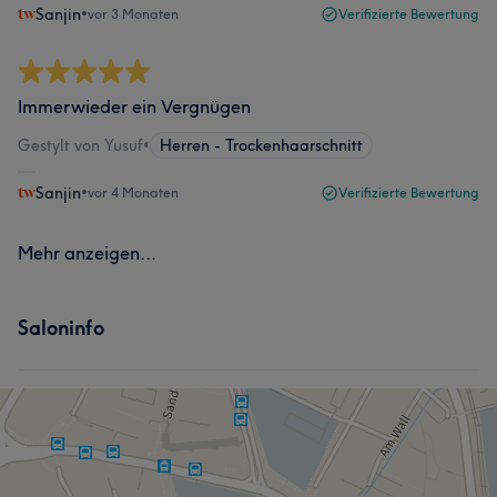
Sanjin
•
vor 3 Monaten
Verifizierte Bewertung
Immerwieder ein Vergnügen
Gestylt von Yusuf
•
Herren - Trockenhaarschnitt
Sanjin
•
vor 4 Monaten
Verifizierte Bewertung
Mehr anzeigen...
Saloninfo