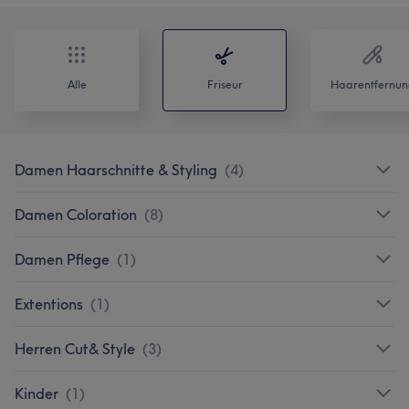
Alle
Friseur
Haarentfernun
Damen Haarschnitte & Styling
(
4
)
Damen Coloration
(
8
)
Damen Pflege
(
1
)
Extentions
(
1
)
Herren Cut& Style
(
3
)
Kinder
(
1
)