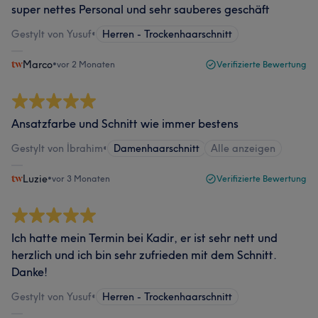
super nettes Personal und sehr sauberes geschäft
Gestylt von Yusuf
•
Herren - Trockenhaarschnitt
Marco
•
vor 2 Monaten
Verifizierte Bewertung
Ansatzfarbe und Schnitt wie immer bestens
Gestylt von İbrahim
•
Damenhaarschnitt
Alle anzeigen
Luzie
•
vor 3 Monaten
Verifizierte Bewertung
Ich hatte mein Termin bei Kadir, er ist sehr nett und
herzlich und ich bin sehr zufrieden mit dem Schnitt.
Danke!
Gestylt von Yusuf
•
Herren - Trockenhaarschnitt