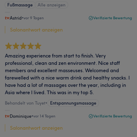
Fußmassage
Alle anzeigen
Astrid
•
vor 9 Tagen
Verifizierte Bewertung
Salonantwort anzeigen
Amazing experience from start to finish. Very
professional, clean and zen environment. Nice staff
members and excellent masseuses. Welcomed and
farewelled with a nice warm drink and healthy snacks. I
have had a lot of massages over the year, including in
Asia where I lived. This was in my top 5.
Behandelt von Tuyet
•
Entspannungsmassage
Dominique
•
vor 14 Tagen
Verifizierte Bewertung
Salonantwort anzeigen