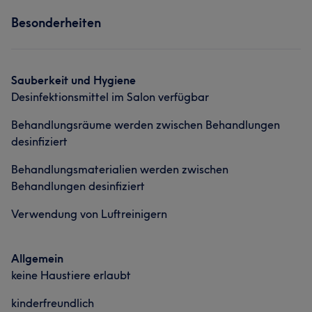
Services
Friseur
Gesicht
Massage
Besonderheiten
Friseur
Gesicht
Massage
Portfolio
Sauberkeit und Hygiene
Desinfektionsmittel im Salon verfügbar
Behandlungsräume werden zwischen Behandlungen
desinfiziert
Behandlungsmaterialien werden zwischen
Behandlungen desinfiziert
Verwendung von Luftreinigern
Allgemein
keine Haustiere erlaubt
kinderfreundlich