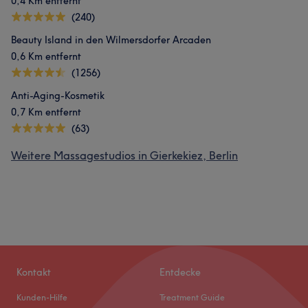
0,4 Km entfernt
(240)
Beauty Island in den Wilmersdorfer Arcaden
0,6 Km entfernt
(1256)
Anti-Aging-Kosmetik
0,7 Km entfernt
(63)
Weitere Massagestudios in Gierkekiez, Berlin
Kontakt
Entdecke
Kunden-Hilfe
Treatment Guide