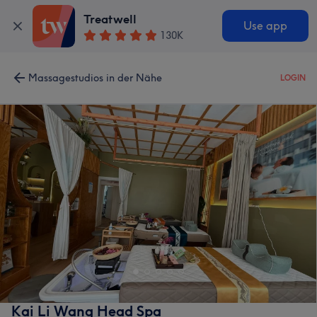
Treatwell
Use app
130K
Massagestudios in der Nähe
LOGIN
Kai Li Wang Head Spa