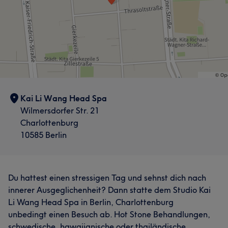
Kai Li Wang Head Spa
Wilmersdorfer Str. 21
Charlottenburg
10585 Berlin
Du hattest einen stressigen Tag und sehnst dich nach
innerer Ausgeglichenheit? Dann statte dem Studio Kai
Li Wang Head Spa in Berlin, Charlottenburg
unbedingt einen Besuch ab. Hot Stone Behandlungen,
schwedische, hawaiianische oder thailändische