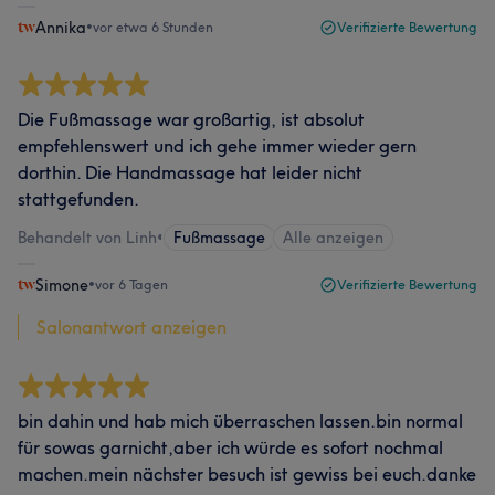
Annika
•
vor etwa 6 Stunden
Verifizierte Bewertung
Die Fußmassage war großartig, ist absolut
empfehlenswert und ich gehe immer wieder gern
dorthin. Die Handmassage hat leider nicht
stattgefunden.
Behandelt von Linh
•
Fußmassage
Alle anzeigen
Simone
•
vor 6 Tagen
Verifizierte Bewertung
Salonantwort anzeigen
bin dahin und hab mich überraschen lassen.bin normal
für sowas garnicht,aber ich würde es sofort nochmal
machen.mein nächster besuch ist gewiss bei euch.danke