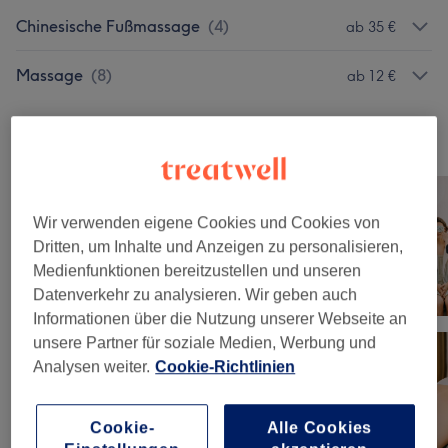
Chinesische Fußmassage
(
4
)
ab 35 €
Massage
(
8
)
ab 12 €
Unsere Arbeit
Bild anklicken für weitere Details
Wir verwenden eigene Cookies und Cookies von
Dritten, um Inhalte und Anzeigen zu personalisieren,
Medienfunktionen bereitzustellen und unseren
Datenverkehr zu analysieren. Wir geben auch
Informationen über die Nutzung unserer Webseite an
unsere Partner für soziale Medien, Werbung und
Analysen weiter.
Cookie-Richtlinien
Cookie-
Alle Cookies