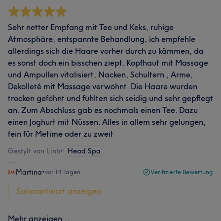
Sehr netter Empfang mit Tee und Keks, ruhige
Atmosphäre, entspannte Behandlung, ich empfehle
allerdings sich die Haare vorher durch zu kämmen, da
es sonst doch ein bisschen ziept. Kopfhaut mit Massage
und Ampullen vitalisiert, Nacken, Schultern , Arme,
Dekolleté mit Massage verwöhnt. Die Haare wurden
trocken geföhnt und fühlten sich seidig und sehr gepflegt
an. Zum Abschluss gab es nochmals einen Tee. Dazu
einen Joghurt mit Nüssen. Alles in allem sehr gelungen,
fein für Metime oder zu zweit
Gestylt von Linh
•
Head Spa
Martina
•
vor 14 Tagen
Verifizierte Bewertung
Salonantwort anzeigen
Mehr anzeigen...