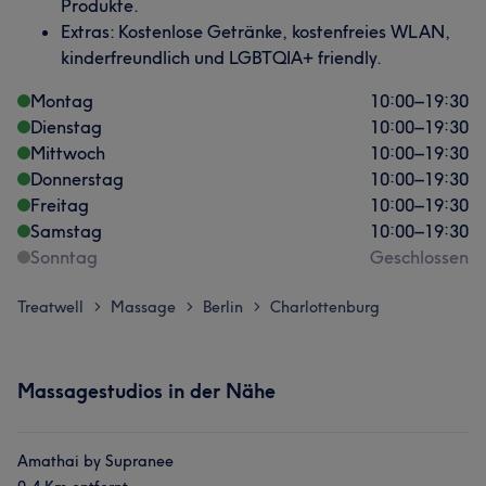
Produkte.
Extras: Kostenlose Getränke, kostenfreies WLAN,
kinderfreundlich und LGBTQIA+ friendly.
Montag
10:00
–
19:30
Dienstag
10:00
–
19:30
Mittwoch
10:00
–
19:30
Donnerstag
10:00
–
19:30
Freitag
10:00
–
19:30
Samstag
10:00
–
19:30
Sonntag
Geschlossen
Treatwell
Massage
Berlin
Charlottenburg
>
>
>
Massagestudios in der Nähe
Amathai by Supranee