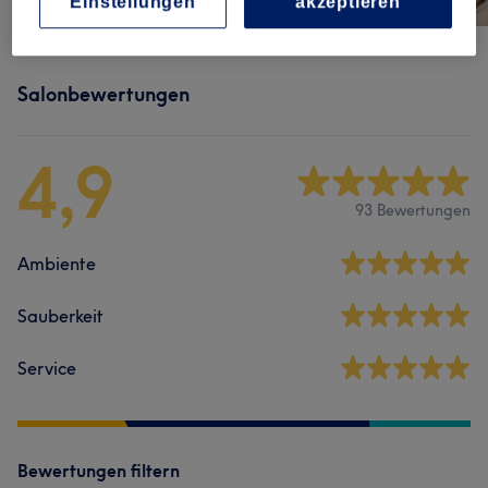
Einstellungen
akzeptieren
Salonbewertungen
4,9
93 Bewertungen
Ambiente
Sauberkeit
Service
Bewertungen filtern