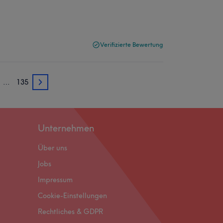
Verifizierte Bewertung
…
135
3
Unternehmen
Über uns
Jobs
Impressum
Cookie-Einstellungen
Rechtliches & GDPR