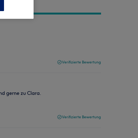
n
Verifizierte Bewertung
nd gerne zu Clara.
Verifizierte Bewertung