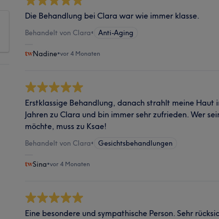
Die Behandlung bei Clara war wie immer klasse.
Behandelt von Clara
•
Anti-Aging
Nadine
•
vor 4 Monaten
Erstklassige Behandlung, danach strahlt meine Haut i
Jahren zu Clara und bin immer sehr zufrieden. Wer se
möchte, muss zu Ksae!
Behandelt von Clara
•
Gesichtsbehandlungen
Sina
•
vor 4 Monaten
Eine besondere und sympathische Person. Sehr rücksich