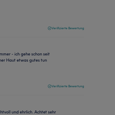
Verifizierte Bewertung
mmer - ich gehe schon seit
iner Haut etwas gutes tun
Verifizierte Bewertung
tvoll und ehrlich. Achtet sehr