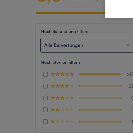
Nach Behandlung filtern
Alle Bewertungen
Nach Sternen filtern
64
2