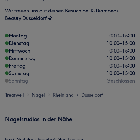
Wir freuen uns auf deinen Besuch bei K-Diamonds
Beauty Düsseldorf 💎
Montag
10:00
–
15:00
Dienstag
10:00
–
15:00
Mittwoch
10:00
–
15:00
Donnerstag
10:00
–
15:00
Freitag
10:00
–
15:00
Samstag
10:00
–
15:00
Sonntag
Geschlossen
Treatwell
Nägel
Rheinland
Düsseldorf
>
>
>
Nagelstudios in der Nähe
FoxX Nail Bar - Beauty & Nail Lounge