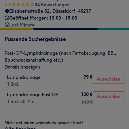
4,8
84 Bewertungen
Elisabethstraße 32
,
Düsseldorf
,
40217
Geöffnet Morgen: 10:00 - 15:00
Last Minute
Passende Suchergebnisse
Post-OP-Lymphdrainage (nach Fettabsaugung, BBL,
Bauchdeckenstraffung etc.)
Details anzeigen
79 €
Lymphdrainage
Auswählen
1 Std.
100 €
Lymphdrainage Post OP
Auswählen
1 Std. 30 Min.
160 €
Nicht gefunden wonach du gesucht hast?
Alle Services