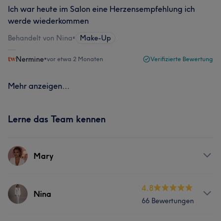
Ich war heute im Salon eine Herzensempfehlung ich
werde wiederkommen
Behandelt von Nina
•
Make-Up
Nermine
•
vor etwa 2 Monaten
Verifizierte Bewertung
Mehr anzeigen...
Lerne das Team kennen
Mary
Services
4.8
Nina
66 Bewertungen
Nägel
Gesicht