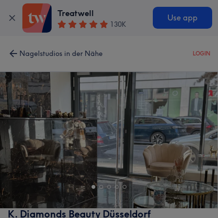
Treatwell
Use app
130K
Nagelstudios in der Nähe
LOGIN
K. Diamonds Beauty Düsseldorf