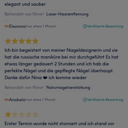
elegant und sauber
Behandelt von Nina
•
Laser-Haarentfernung
Eleonora
•
vor etwa 1 Monat
Verifizierte Bewertung
Ich bin begeistert von meiner Nageldesignerin und sie
hat die russische maniküre bei mir durchgeführt Es hat
etwas länger gedauert 2 Stunden und ich hab die
perfekte Nägel und die gepflegte Nägel überhaupt.
Danke dafür Nina ❤️ ich komme wieder
Behandelt von Nina
•
Naturnagelverstärkung
Anabela
•
vor etwa 1 Monat
Verifizierte Bewertung
Erster Termin wurde nicht storniert und ich stand vor