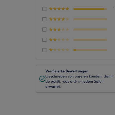
Verifizierte Bewertungen
Geschrieben von unseren Kunden, damit
du weißt, was dich in jedem Salon
erwartet.