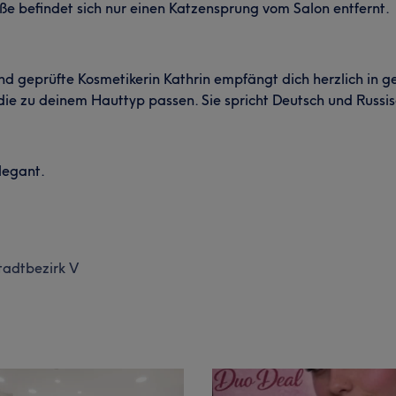
e befindet sich nur einen Katzensprung vom Salon entfernt.
 und geprüfte Kosmetikerin Kathrin empfängt dich herzlich in
die zu deinem Hauttyp passen. Sie spricht Deutsch und Russis
legant.
tadtbezirk V