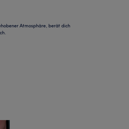
 gehobener Atmosphäre, berät dich
ch.