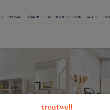
IK
MASSAGE
MÄNNER
GESCHENKGUTSCHEIN
SALE %
UNS