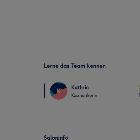
Lerne das Team kennen
Kathrin
K
KosmetikerIn
Saloninfo