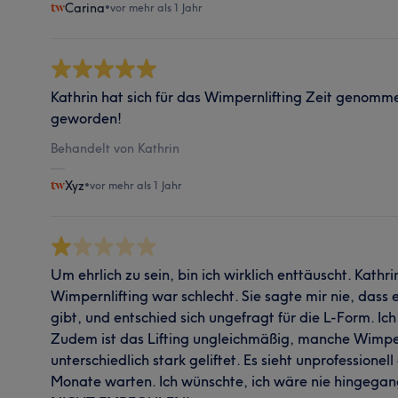
Carina
•
vor mehr als 1 Jahr
Kathrin hat sich für das Wimpernlifting Zeit genommen
geworden!
Behandelt von Kathrin
Xyz
•
vor mehr als 1 Jahr
Um ehrlich zu sein, bin ich wirklich enttäuscht. Kathr
Wimpernlifting war schlecht. Sie sagte mir nie, dass
gibt, und entschied sich ungefragt für die L-Form. Ic
Zudem ist das Lifting ungleichmäßig, manche Wimpe
unterschiedlich stark geliftet. Es sieht unprofessionell
Monate warten. Ich wünschte, ich wäre nie hinge