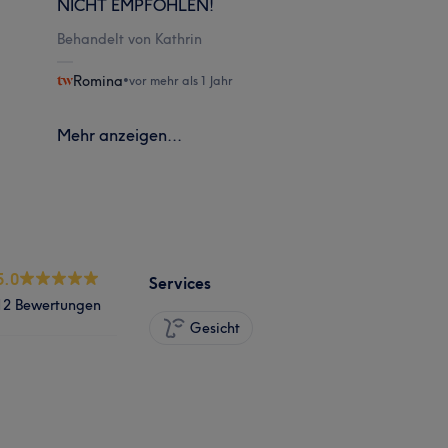
NICHT EMPFOHLEN!
Behandelt von Kathrin
Romina
•
vor mehr als 1 Jahr
Mehr anzeigen...
5.0
Services
12 Bewertungen
Gesicht