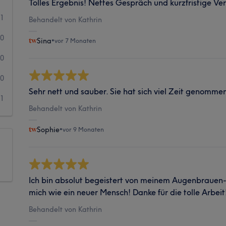
Tolles Ergebnis! Nettes Gespräch und kurzfristige Ver
11
Behandelt von Kathrin
0
Sina
•
vor 7 Monaten
0
0
Sehr nett und sauber. Sie hat sich viel Zeit genomme
1
Behandelt von Kathrin
Sophie
•
vor 9 Monaten
Ich bin absolut begeistert von meinem Augenbrauen
mich wie ein neuer Mensch! Danke für die tolle Arbeit
Behandelt von Kathrin