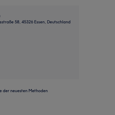
a
straße 58, 45326 Essen, Deutschland
ilfe der neuesten Methoden