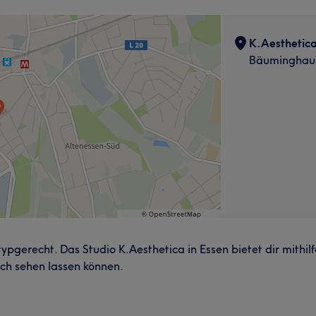
K.Aesthetic
Bäuminghaus
typgerecht. Das Studio K.Aesthetica in Essen bietet dir mith
ch sehen lassen können.