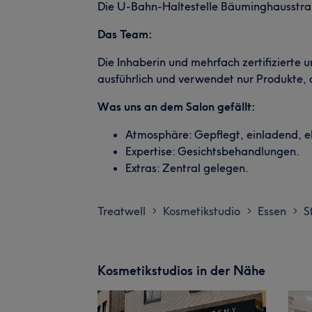
Die U-Bahn-Haltestelle Bäuminghausstraß
Das Team:
Die Inhaberin und mehrfach zertifizierte
ausführlich und verwendet nur Produkte, 
Was uns an dem Salon gefällt:
Atmosphäre: Gepflegt, einladend, e
Expertise: Gesichtsbehandlungen.
Extras: Zentral gelegen.
Treatwell
Kosmetikstudio
Essen
S
>
>
>
Kosmetikstudios in der Nähe