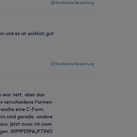
Verifizierte Bewertung
 und es ist wirklich gut
Verifizierte Bewertung
in war nett, aber das
 es verschiedene Formen
h wollte eine C-Form.
rn sind gerade, andere
 aus. Jetzt muss ich zwei
gangen. WIMPERNLIFTING