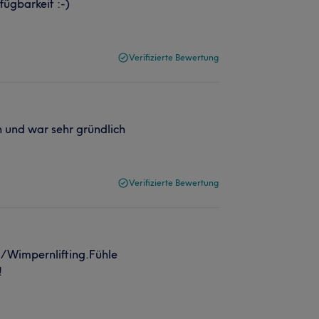
fügbarkeit :-)
Verifizierte Bewertung
n und war sehr gründlich
Verifizierte Bewertung
-/Wimpernlifting.Fühle
!