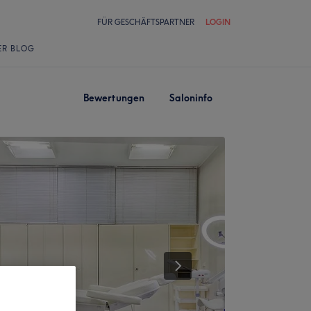
FÜR GESCHÄFTSPARTNER
LOGIN
ER BLOG
Bewertungen
Saloninfo