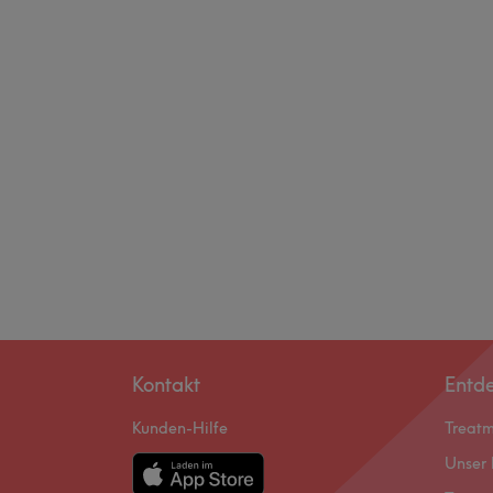
Kontakt
Entd
Kunden-Hilfe
Treat
Unser 