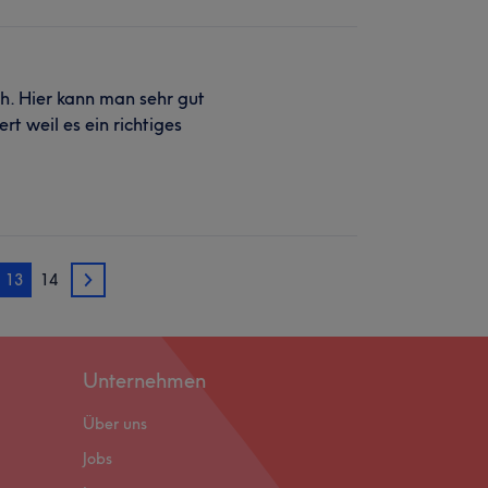
ch. Hier kann man sehr gut
 weil es ein richtiges
13
14
14
Unternehmen
Über uns
Jobs