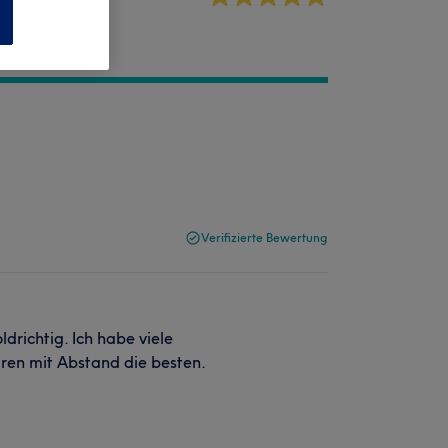
n
Verifizierte Bewertung
ldrichtig. Ich habe viele
ren mit Abstand die besten.