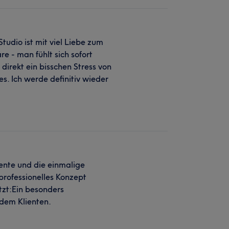
Studio ist mit viel Liebe zum
re - man fühlt sich sofort
direkt ein bisschen Stress von
s. Ich werde definitiv wieder
ente und die einmalige
professionelles Konzept
zt:Ein besonders
 dem Klienten.