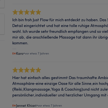
Ich bin froh Just Flow für mich entdeckt zu haben. Das 
Detail eingerichtet und hat eine tolle ruhige Atmosphä
wohl. Ich wurde sehr freundlich empfangen und so viel 
mir ab, die anschließende Massage tat dann ihr übrige
kommen.
Karo
•
vor etwa 7 Jahren
Hier hat einfach alles gestimmt:Das traumhafte Ambi
Atmosphäre-eine einzige Oase für alle Sinne,ein hoch
(Reiki,Klangmassage,Yoga & Coaching)und nicht zulet
persönlicher,individueller und herzlicher Umgang mit
Jennet Khiari
•
vor etwa 7 Jahren