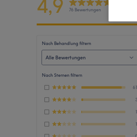
4,9
76 Bewertungen
Nach Behandlung filtern
Alle Bewertungen
Nach Sternen filtern
6