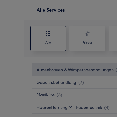
Alle Services
Alle
Friseur
Augenbrauen & Wimpernbehandlungen
Gesichtsbehandlung
(
7
)
Maniküre
(
3
)
Haarentfernung Mit Fadentechnik
(
4
)