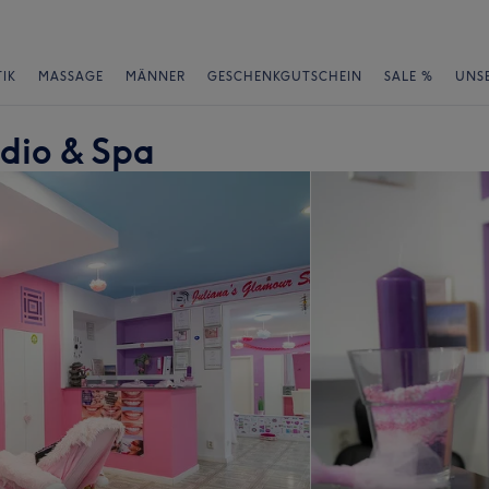
IK
MASSAGE
MÄNNER
GESCHENKGUTSCHEIN
SALE %
UNS
udio & Spa