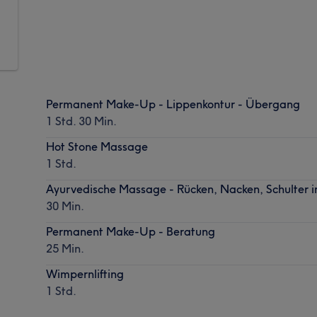
Permanent Make-Up - Lippenkontur - Übergang
1 Std. 30 Min.
Hot Stone Massage
1 Std.
Ayurvedische Massage - Rücken, Nacken, Schulter in
30 Min.
Permanent Make-Up - Beratung
25 Min.
Wimpernlifting
1 Std.