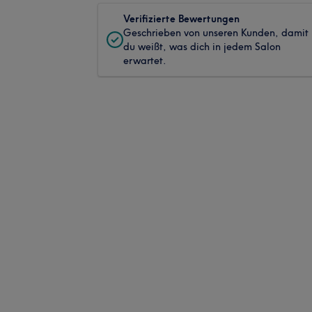
Verifizierte Bewertungen
Geschrieben von unseren Kunden, damit
du weißt, was dich in jedem Salon
erwartet.