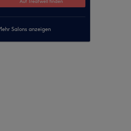
Auf Treatwell finden
ehr Salons anzeigen