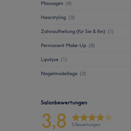
Massagen
(
4
)
Haarstyling
(
3
)
Zahnaufhellung (für Sie & Ihn)
(
1
)
Permanent Make-Up
(
8
)
Lipolyse
(
1
)
Nagelmodellage
(
3
)
Salonbewertungen
3,8
5 Bewertungen