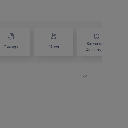
Kosmetische
Massage
Körper
Zahnmedizin