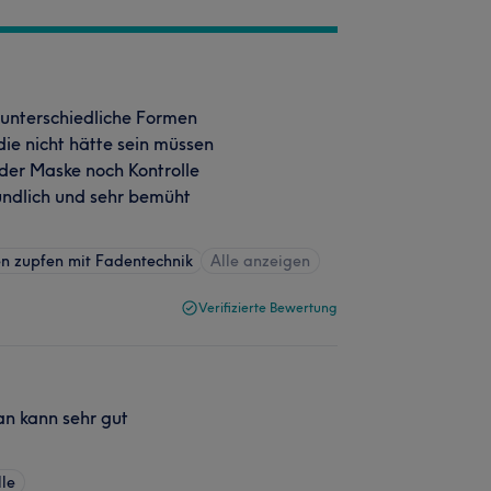
…unterschiedliche Formen
ie nicht hätte sein müssen
er Maske noch Kontrolle
eundlich und sehr bemüht
n zupfen mit Fadentechnik
Alle anzeigen
Verifizierte Bewertung
an kann sehr gut
le