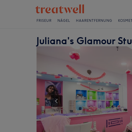
FRISEUR
NÄGEL
HAARENTFERNUNG
KOSMET
Juliana's Glamour St