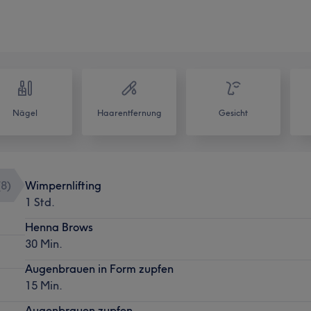
Nägel
Haarentfernung
Gesicht
(
8
)
Wimpernlifting
1 Std.
Henna Brows
30 Min.
Augenbrauen in Form zupfen
15 Min.
Augenbrauen zupfen