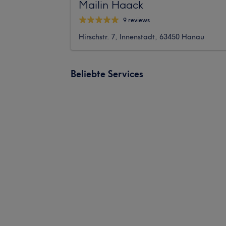
Mailin Haack
9 reviews
Hirschstr. 7, Innenstadt, 63450 Hanau
Beliebte Services