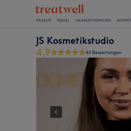
FRISEUR
NÄGEL
HAARENTFERNUNG
KOSMET
JS Kosmetikstudio
4,9
43 Bewertungen