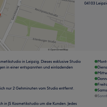
04103 Leipzi
metikstudio in Leipzig. Dieses exklusive Studio
Mont
en in einer entspannten und einladenden
Dien
Mitt
Donn
Freit
sich nur 2 Gehminuten vom Studio entfernt.
Sams
Sonn
h in JS Kosmetikstudio um die Kunden. Jedes