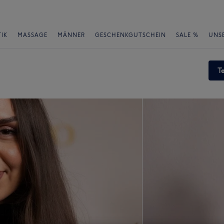
IK
MASSAGE
MÄNNER
GESCHENKGUTSCHEIN
SALE %
UNS
T