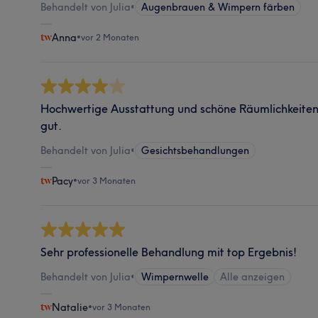
Behandelt von Julia
•
Augenbrauen & Wimpern färben
Anna
•
vor 2 Monaten
Hochwertige Ausstattung und schöne Räumlichkeite
gut.
Behandelt von Julia
•
Gesichtsbehandlungen
Pacy
•
vor 3 Monaten
Sehr professionelle Behandlung mit top Ergebnis!
Behandelt von Julia
•
Wimpernwelle
Alle anzeigen
Natalie
•
vor 3 Monaten