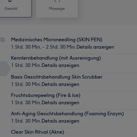
Gesicht
Massage
(
5
)
Medizinisches Microneedling (SKIN PEN)
1 Std. 30 Min. - 2 Std. 30 Min.
Details anzeigen
Kennlernbehandlung (mit Ausreinigung)
1 Std. 30 Min.
Details anzeigen
Basis Gesichtsbehandlung Skin Scrubber
1 Std. 30 Min.
Details anzeigen
Fruchtsäurepeeling (Fire & Ice)
1 Std. 30 Min.
Details anzeigen
Anti-Aging Gesichtsbehandlung (Foaming Enzym)
1 Std. 30 Min.
Details anzeigen
Clear Skin Ritual (Akne)