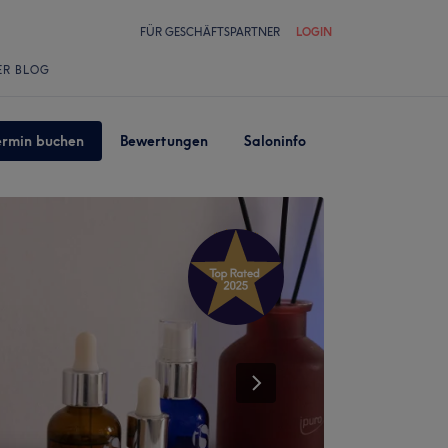
FÜR GESCHÄFTSPARTNER
LOGIN
ER BLOG
ermin buchen
Bewertungen
Saloninfo