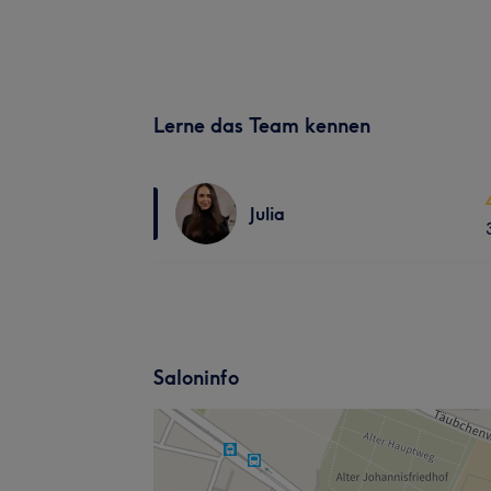
Lerne das Team kennen
Julia
Saloninfo