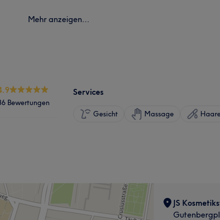
Mehr anzeigen...
4.9
Services
36 Bewertungen
Gesicht
Massage
Haare
JS Kosmetiks
Gutenbergpl