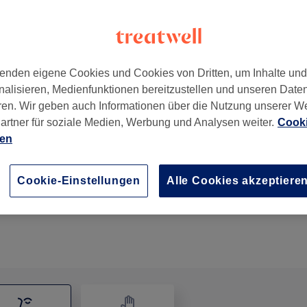
enden eigene Cookies und Cookies von Dritten, um Inhalte un
nalisieren, Medienfunktionen bereitzustellen und unseren Date
ren. Wir geben auch Informationen über die Nutzung unserer W
artner für soziale Medien, Werbung und Analysen weiter.
Cooki
ien
Kennlernbehandlung (mit Ausreinigung)
1 Std. 30 Min.
Details anzeigen
Cookie-Einstellungen
Alle Cookies akzeptiere