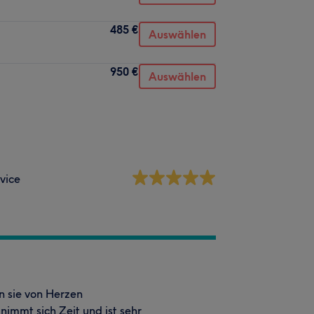
485 €
Auswählen
950 €
Auswählen
vice
nn sie von Herzen
nimmt sich Zeit und ist sehr