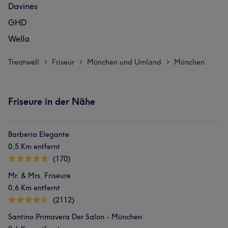
Davines
GHD
Wella
Treatwell
Friseur
München und Umland
München
>
>
>
Friseure in der Nähe
Barberia Elegante
0,5 Km entfernt
(170)
Mr. & Mrs. Friseure
0,6 Km entfernt
(2112)
Santino Primavera Der Salon - München