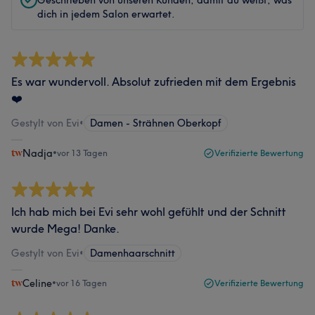
Geschrieben von unseren Kunden, damit du weißt, was
dich in jedem Salon erwartet.
Es war wundervoll. Absolut zufrieden mit dem Ergebnis
❤️
Gestylt von Evi
•
Damen - Strähnen Oberkopf
Nadja
•
vor 13 Tagen
Verifizierte Bewertung
Ich hab mich bei Evi sehr wohl gefühlt und der Schnitt
wurde Mega! Danke.
Gestylt von Evi
•
Damenhaarschnitt
Celine
•
vor 16 Tagen
Verifizierte Bewertung