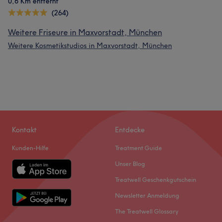
0,6 Km entfernt
(264)
Weitere Friseure in Maxvorstadt, München
Weitere Kosmetikstudios in Maxvorstadt, München
Kontakt
Entdecke
Kunden-Hilfe
Treatment Guide
Unser Blog
Treatwell Geschenkgutschein
Newsletter Anmeldung
The Treatwell Glossary