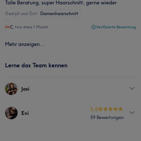
Tolle Beratung, super Haarschnitt, gerne wieder
Gestylt von Evi
•
Damenhaarschnitt
C.
•
vor etwa 1 Monat
Verifizierte Bewertung
Mehr anzeigen...
Lerne das Team kennen
Josi
Services
5.0
Evi
59 Bewertungen
Friseur
Services