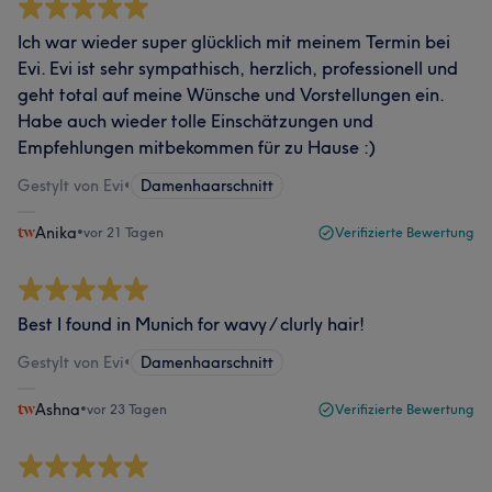
Ich war wieder super glücklich mit meinem Termin bei
Evi. Evi ist sehr sympathisch, herzlich, professionell und
geht total auf meine Wünsche und Vorstellungen ein.
Habe auch wieder tolle Einschätzungen und
Empfehlungen mitbekommen für zu Hause :)
Gestylt von Evi
•
Damenhaarschnitt
Anika
•
vor 21 Tagen
Verifizierte Bewertung
Best I found in Munich for wavy / clurly hair!
Gestylt von Evi
•
Damenhaarschnitt
Ashna
•
vor 23 Tagen
Verifizierte Bewertung