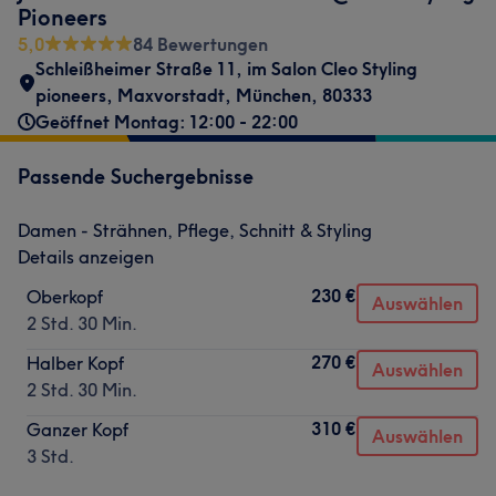
Pioneers
5,0
84 Bewertungen
Schleißheimer Straße 11
,
im Salon Cleo Styling
pioneers
,
Maxvorstadt
,
München
,
80333
Geöffnet Montag: 12:00 - 22:00
Passende Suchergebnisse
Damen - Strähnen, Pflege, Schnitt & Styling
Details anzeigen
230 €
Oberkopf
Auswählen
2 Std. 30 Min.
270 €
Halber Kopf
Auswählen
2 Std. 30 Min.
310 €
Ganzer Kopf
Auswählen
3 Std.