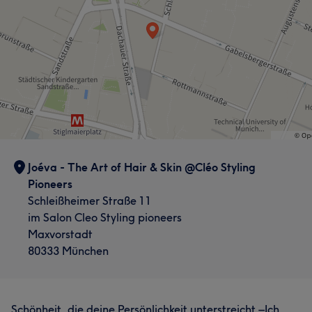
Joéva - The Art of Hair & Skin @Cléo Styling
Pioneers
Schleißheimer Straße 11
im Salon Cleo Styling pioneers
Maxvorstadt
80333 München
Schönheit, die deine Persönlichkeit unterstreicht –Ich