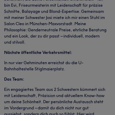
bin Evi, Friseurmeisterin mit Leidenschaft für präzise
Schnitte, Balayage und Blond-Expertise. Gemeinsam
mit meiner Schwester Josi miete ich mir einen Stuhl im
Salon Cleo in München-Maxvorstadt. Meine
Philosophie: Genderneutrale Preise, ehrliche Beratung
und ein Look, der zu dir passt – individuell, modern
und stilvoll.
Nächste öffentliche Verkehrsmittel:
In nur vier Gehminuten erreichst du die U-
Bahnhaltestelle Stiglmaierplatz.
Das Team:
Ein engagiertes Team aus 2 Schwestern kümmert sich
mit Leidenschaft, Präzision und aktuellem Know-how
um deine Schönheit. Der persönliche Austausch steht
im Vordergrund – damit du dich nicht nur gut
aussiehst, sondern dich auch so fühlst. Hier wird