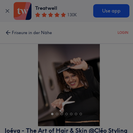
Treatwell
Use app
130K
Friseure in der Nähe
LOGIN
Joéva - The Art of Hair & Skin @Cléo Styling