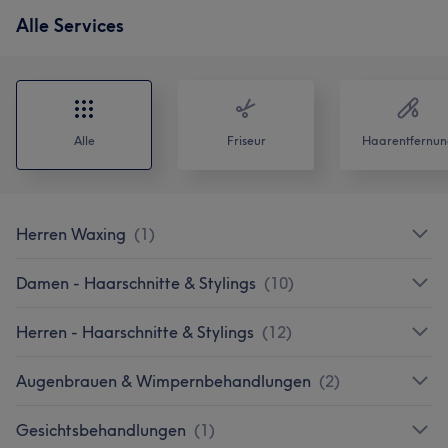
Alle Services
Alle
Friseur
Haarentfernun
Herren Waxing
(
1
)
Damen - Haarschnitte & Stylings
(
10
)
Herren - Haarschnitte & Stylings
(
12
)
Augenbrauen & Wimpernbehandlungen
(
2
)
Gesichtsbehandlungen
(
1
)