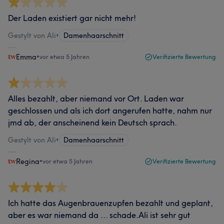
Der Laden existiert gar nicht mehr!
Gestylt von Ali
•
Damenhaarschnitt
Emma
•
vor etwa 5 Jahren
Verifizierte Bewertung
Alles bezahlt, aber niemand vor Ort. Laden war
geschlossen und als ich dort angerufen hatte, nahm nur
jmd ab, der anscheinend kein Deutsch sprach.
Gestylt von Ali
•
Damenhaarschnitt
Regina
•
vor etwa 5 Jahren
Verifizierte Bewertung
Ich hatte das Augenbrauenzupfen bezahlt und geplant,
aber es war niemand da ... schade.Ali ist sehr gut