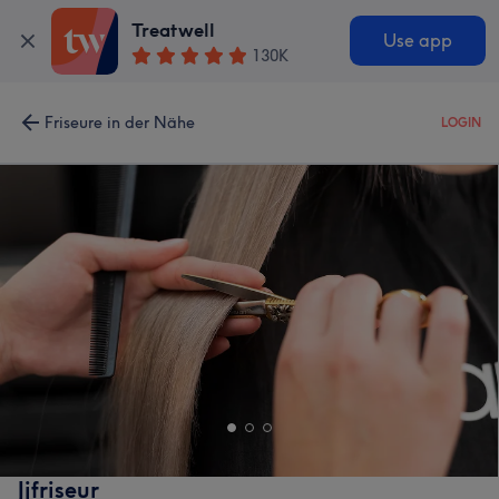
Treatwell
Use app
130K
Friseure in der Nähe
LOGIN
Jjfriseur