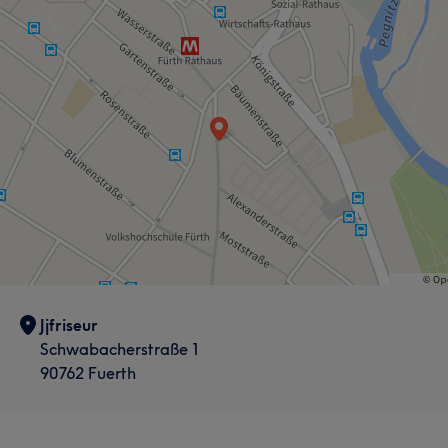
Jjfriseur
Schwabacherstraße 1
90762 Fuerth