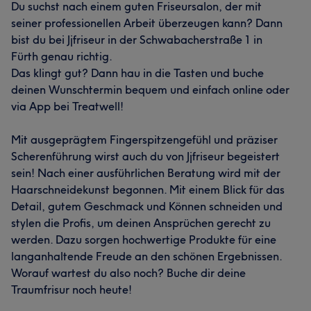
Du suchst nach einem guten Friseursalon, der mit
seiner professionellen Arbeit überzeugen kann? Dann
bist du bei Jjfriseur in der Schwabacherstraße 1 in
Fürth genau richtig.
Das klingt gut? Dann hau in die Tasten und buche
deinen Wunschtermin bequem und einfach online oder
via App bei Treatwell!
Mit ausgeprägtem Fingerspitzengefühl und präziser
Scherenführung wirst auch du von Jjfriseur begeistert
sein! Nach einer ausführlichen Beratung wird mit der
Haarschneidekunst begonnen. Mit einem Blick für das
Detail, gutem Geschmack und Können schneiden und
stylen die Profis, um deinen Ansprüchen gerecht zu
werden. Dazu sorgen hochwertige Produkte für eine
langanhaltende Freude an den schönen Ergebnissen.
Worauf wartest du also noch? Buche dir deine
Traumfrisur noch heute!