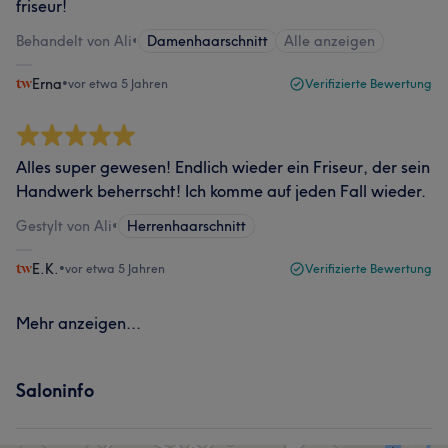
friseur!
Behandelt von Ali
•
Damenhaarschnitt
Alle anzeigen
Erna
•
vor etwa 5 Jahren
Verifizierte Bewertung
Alles super gewesen! Endlich wieder ein Friseur, der sein
Handwerk beherrscht! Ich komme auf jeden Fall wieder.
Gestylt von Ali
•
Herrenhaarschnitt
E.K.
•
vor etwa 5 Jahren
Verifizierte Bewertung
Mehr anzeigen...
Saloninfo