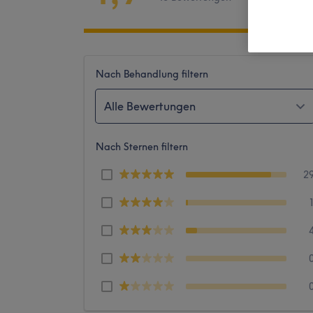
Nach Behandlung filtern
Alle Bewertungen
Nach Sternen filtern
2