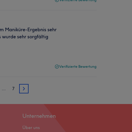
nem Maniküre-Ergebnis sehr
 wurde sehr sorgfältig
Verifizierte Bewertung
…
7
3
Unternehmen
Über uns