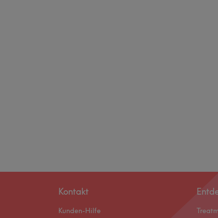
Kontakt
Entd
Kunden-Hilfe
Treat