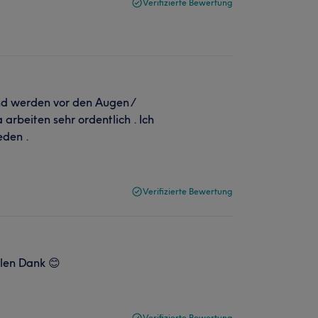
Verifizierte Bewertung
 und werden vor den Augen /
arbeiten sehr ordentlich . Ich
eden .
Verifizierte Bewertung
len Dank 😊
Verifizierte Bewertung