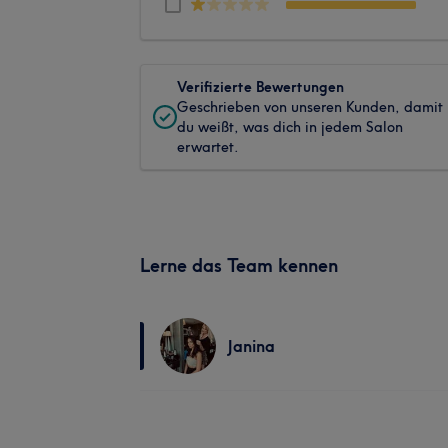
Verifizierte Bewertungen
Geschrieben von unseren Kunden, damit
du weißt, was dich in jedem Salon
erwartet.
Lerne das Team kennen
Janina