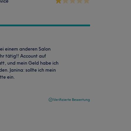
vice
bei einem anderen Salon
hr tätig!! Account auf
tatt, und mein Geld habe ich
den. Janina: sollte ich mein
tte ein.
Verifizierte Bewertung