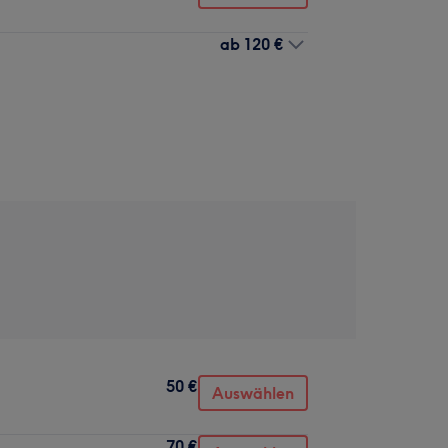
ab
120 €
50 €
Auswählen
70 €