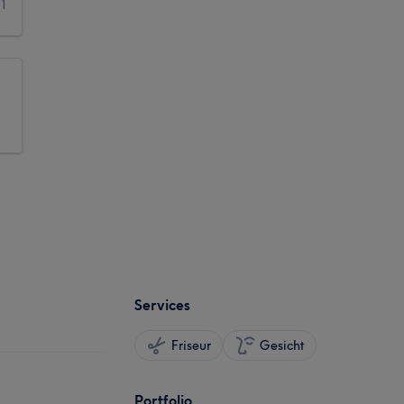
1
Services
Friseur
Gesicht
Portfolio