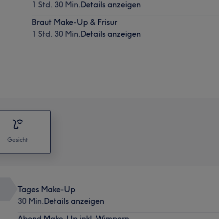
1 Std. 30 Min.
Details anzeigen
Braut Make-Up & Frisur
1 Std. 30 Min.
Details anzeigen
Gesicht
Tages Make-Up
30 Min.
Details anzeigen
Abend Make-Up inkl. Wimpern