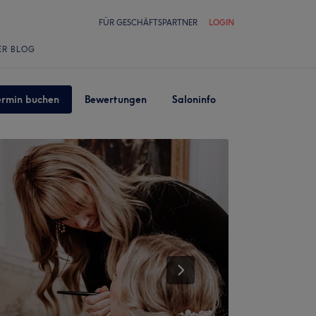
FÜR GESCHÄFTSPARTNER
LOGIN
ER BLOG
ermin buchen
Bewertungen
Saloninfo