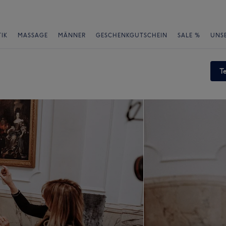
IK
MASSAGE
MÄNNER
GESCHENKGUTSCHEIN
SALE %
UNS
T