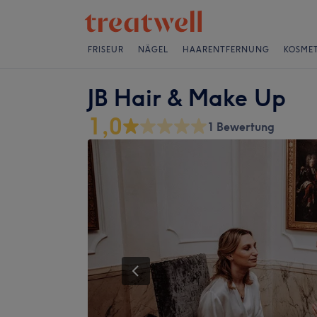
FRISEUR
NÄGEL
HAARENTFERNUNG
KOSMET
JB Hair & Make Up
1,0
1 Bewertung