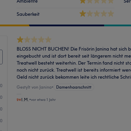
Ambiente
Ser
Sauberkeit
BLOSS NICHT BUCHEN! Die Frisörin Janina hat sich 
eingebucht und ist dort bereit seit längerem nicht me
Treatwell besteht weiterhin. Der Termin fand nicht s
noch nicht zurück. Treatwell ist bereits informiert wer
Geld nicht zurück bekommen leite ich rechtliche Schri
0
Gestylt von Janina
•
Damenhaarschnitt
0
I.M.
•
vor etwa 1 Jahr
0
0