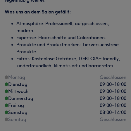
regelmäßig weiter.
Was uns an dem Salon gefällt:
Atmosphäre: Professionell, aufgeschlossen,
modern.
Expertise: Haarschnitte und Colorationen.
Produkte und Produktmarken: Tierversuchsfreie
Produkte.
Extras: Kostenlose Getränke, LGBTQIA+ friendly,
kinderfreundlich, klimatisiert und barrierefrei.
Montag
Geschlossen
Dienstag
09:00
–
18:00
Mittwoch
09:00
–
18:00
Donnerstag
09:00
–
18:00
Freitag
09:00
–
18:00
Samstag
08:00
–
14:00
Sonntag
Geschlossen