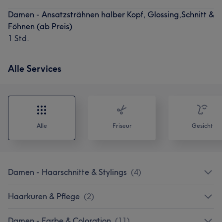
Damen - Ansatzsträhnen halber Kopf, Glossing,Schnitt &
Föhnen (ab Preis)
1 Std.
Alle Services
Alle
Friseur
Gesicht
Damen - Haarschnitte & Stylings
(
4
)
Haarkuren & Pflege
(
2
)
Damen - Farbe & Coloration
(
11
)