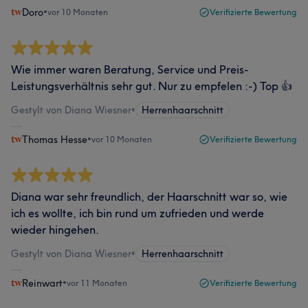
Doro
•
vor 10 Monaten
Verifizierte Bewertung
Wie immer waren Beratung, Service und Preis-
Leistungsverhältnis sehr gut. Nur zu empfelen :-) Top 👍
Gestylt von Diana Wiesner
•
Herrenhaarschnitt
Thomas Hesse
•
vor 10 Monaten
Verifizierte Bewertung
Diana war sehr freundlich, der Haarschnitt war so, wie
ich es wollte, ich bin rund um zufrieden und werde
wieder hingehen.
Gestylt von Diana Wiesner
•
Herrenhaarschnitt
Reinwart
•
vor 11 Monaten
Verifizierte Bewertung