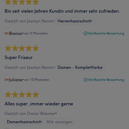
Bin seit vielen Jahren Kundin und immer sehr zufrieden.
Gestylt von Jasmyn Remm
•
Herrenhaarschnitt
Bianca
•
vor 9 Monaten
Verifizierte Bewertung
Super Friseur
Gestylt von Jasmyn Remm
•
Damen - Komplettfarbe
Juliane
•
vor 10 Monaten
Verifizierte Bewertung
Alles super ,immer wieder gerne
Gestylt von Diana Wiesner
•
Damenhaarschnitt
Alle anzeigen