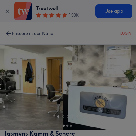
Treatwell
Use app
130K
Friseure in der Nähe
LOGIN
Jasmyns Kamm & Schere