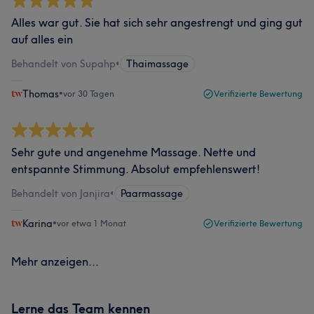
Alles war gut. Sie hat sich sehr angestrengt und ging gut
auf alles ein
Behandelt von Supahp
•
Thaimassage
Thomas
•
vor 30 Tagen
Verifizierte Bewertung
Sehr gute und angenehme Massage. Nette und
entspannte Stimmung. Absolut empfehlenswert!
Behandelt von Janjira
•
Paarmassage
Karina
•
vor etwa 1 Monat
Verifizierte Bewertung
Mehr anzeigen...
Lerne das Team kennen