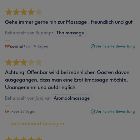
Gehe immer gerne hin zur Massage , freundlich und gut
Behandelt von Supahp
•
Thaimassage
cennet
•
vor 19 Tagen
Verifizierte Bewertung
Achtung: Offenbar wird bei männlichen Gästen davon
ausgegangen, dass man eine Erotikmassage möchte.
Unangenehm und aufdringlich.
Behandelt von Janjira
•
Aromaölmassage
-
•
vor 27 Tagen
Verifizierte Bewertung
Salonantwort anzeigen