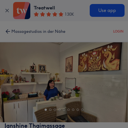
Treatwell
Use app
130K
Massagestudios in der Nähe
LOGIN
Janshine Thaimassage