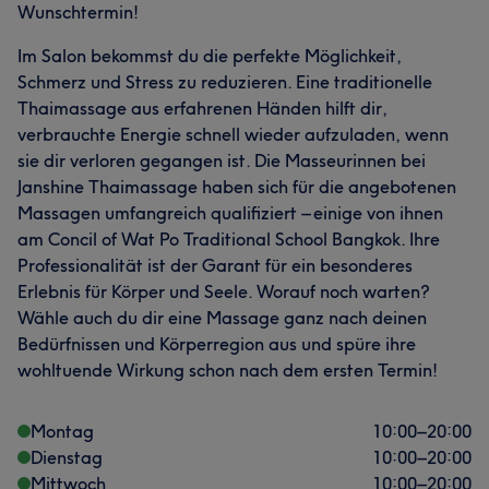
Wunschtermin!
Im Salon bekommst du die perfekte Möglichkeit,
Schmerz und Stress zu reduzieren. Eine traditionelle
Thaimassage aus erfahrenen Händen hilft dir,
verbrauchte Energie schnell wieder aufzuladen, wenn
sie dir verloren gegangen ist. Die Masseurinnen bei
Janshine Thaimassage haben sich für die angebotenen
Massagen umfangreich qualifiziert – einige von ihnen
am Concil of Wat Po Traditional School Bangkok. Ihre
Professionalität ist der Garant für ein besonderes
Erlebnis für Körper und Seele. Worauf noch warten?
Wähle auch du dir eine Massage ganz nach deinen
Bedürfnissen und Körperregion aus und spüre ihre
wohltuende Wirkung schon nach dem ersten Termin!
Montag
10:00
–
20:00
Dienstag
10:00
–
20:00
Mittwoch
10:00
–
20:00