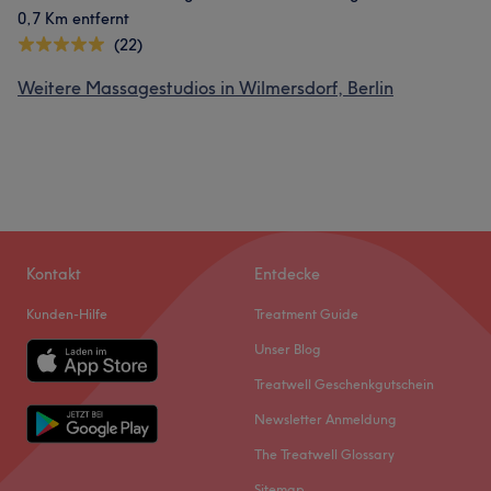
0,7 Km entfernt
(22)
Weitere Massagestudios in Wilmersdorf, Berlin
Kontakt
Entdecke
Kunden-Hilfe
Treatment Guide
Unser Blog
Treatwell Geschenkgutschein
Newsletter Anmeldung
The Treatwell Glossary
Sitemap