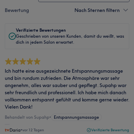
Bewertung
Nach Sternen filtern
Verifizierte Bewertungen
Geschrieben von unseren Kunden, damit du weißt, was
dich in jedem Salon erwartet.
Ich hatte eine ausgezeichnete Entspannungsmassage
und bin rundum zufrieden. Die Atmosphäre war sehr
angenehm, alles war sauber und gepflegt. Supahp war
sehr freundlich und professionell. Ich habe mich danach
vollkommen entspannt gefühlt und komme gerne wieder.
Vielen Dank!
Behandelt von Supahp
•
Entspannungsmassage
Daria
•
vor 12 Tagen
Verifizierte Bewertung