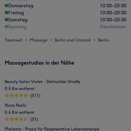
Donnerstag
10:00
–
20:00
Freitag
10:00
–
20:00
Samstag
10:00
–
20:00
Sonntag
Geschlossen
Treatwell
Massage
Berlin und Umland
Berlin
>
>
>
Massagestudios in der Nähe
Beauty Salon Violet - Detmolder Straße
0,5 Km entfernt
(511)
Nora Nails
0,6 Km entfernt
(51)
Malama - Praxis für Regenerative Lebensenergie