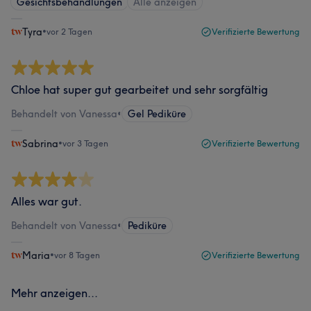
Gesichtsbehandlungen
Alle anzeigen
Tyra
•
vor 2 Tagen
Verifizierte Bewertung
Chloe hat super gut gearbeitet und sehr sorgfältig
Behandelt von Vanessa
•
Gel Pediküre
Sabrina
•
vor 3 Tagen
Verifizierte Bewertung
Alles war gut.
Behandelt von Vanessa
•
Pediküre
Maria
•
vor 8 Tagen
Verifizierte Bewertung
Mehr anzeigen...