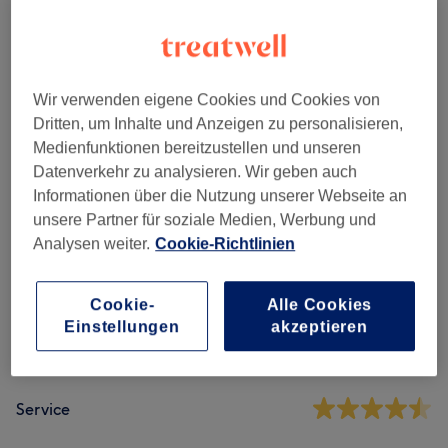
Maniküre & Pediküre
(
6
)
ab 20 €
Nagelmodellage
(
7
)
ab 15 €
Wir verwenden eigene Cookies und Cookies von
Dritten, um Inhalte und Anzeigen zu personalisieren,
Medienfunktionen bereitzustellen und unseren
Salonbewertungen
Datenverkehr zu analysieren. Wir geben auch
Informationen über die Nutzung unserer Webseite an
4,7
unsere Partner für soziale Medien, Werbung und
Analysen weiter.
Cookie-Richtlinien
373 Bewertungen
Cookie-
Alle Cookies
Ambiente
Einstellungen
akzeptieren
Sauberkeit
Service