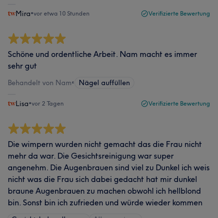
Mira
•
vor etwa 10 Stunden
Verifizierte Bewertung
Schöne und ordentliche Arbeit. Nam macht es immer
sehr gut
Behandelt von Nam
•
Nägel auffüllen
Lisa
•
vor 2 Tagen
Verifizierte Bewertung
Die wimpern wurden nicht gemacht das die Frau nicht
mehr da war. Die Gesichtsreinigung war super
angenehm. Die Augenbrauen sind viel zu Dunkel ich weis
nicht was die Frau sich dabei gedacht hat mir dunkel
braune Augenbrauen zu machen obwohl ich hellblond
bin. Sonst bin ich zufrieden und würde wieder kommen