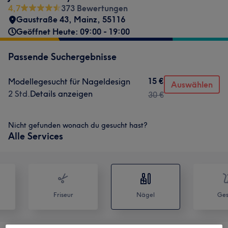
4,7
373 Bewertungen
Gaustraße 43
,
Mainz
,
55116
Geöffnet Heute: 09:00 - 19:00
Passende Suchergebnisse
15 €
Modellegesucht für Nageldesign
Auswählen
2 Std.
Details anzeigen
30 €
Nicht gefunden wonach du gesucht hast?
Alle Services
Friseur
Nägel
Ges