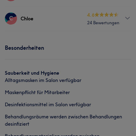
Nägel
Friseur
Gesicht
Massage
Services
4.6
C
Chloe
24 Bewertungen
Massage
Services
Besonderheiten
Nägel
Gesicht
Sauberkeit und Hygiene
Alltagsmasken im Salon verfügbar
Maskenpflicht für Mitarbeiter
Desinfektionsmittel im Salon verfügbar
Behandlungsräume werden zwischen Behandlungen
desinfiziert