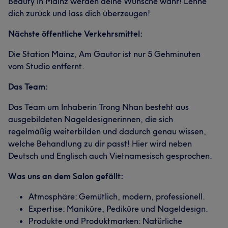
Beauty in Mainz werden deine Wünsche wahr! Lehne
dich zurück und lass dich überzeugen!
Nächste öffentliche Verkehrsmittel:
Die Station Mainz, Am Gautor ist nur 5 Gehminuten
vom Studio entfernt.
Das Team:
Das Team um Inhaberin Trong Nhan besteht aus
ausgebildeten Nageldesignerinnen, die sich
regelmäßig weiterbilden und dadurch genau wissen,
welche Behandlung zu dir passt! Hier wird neben
Deutsch und Englisch auch Vietnamesisch gesprochen.
Was uns an dem Salon gefällt:
Atmosphäre: Gemütlich, modern, professionell.
Expertise: Maniküre, Pediküre und Nageldesign.
Produkte und Produktmarken: Natürliche