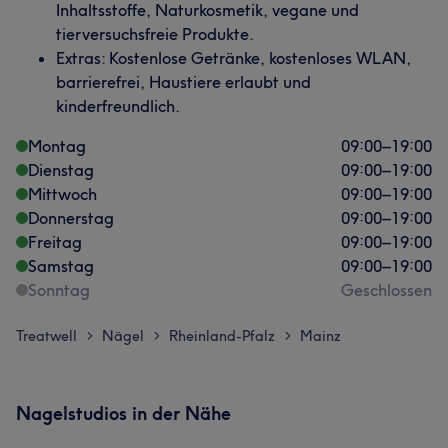
Inhaltsstoffe, Naturkosmetik, vegane und
tierversuchsfreie Produkte.
Extras: Kostenlose Getränke, kostenloses WLAN,
barrierefrei, Haustiere erlaubt und
kinderfreundlich.
Montag
09:00
–
19:00
Dienstag
09:00
–
19:00
Mittwoch
09:00
–
19:00
Donnerstag
09:00
–
19:00
Freitag
09:00
–
19:00
Samstag
09:00
–
19:00
Sonntag
Geschlossen
Treatwell
Nägel
Rheinland-Pfalz
Mainz
>
>
>
Nagelstudios in der Nähe