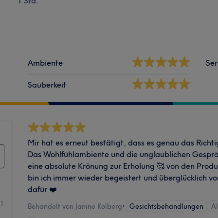
1 Std.
Ambiente
Ser
Sauberkeit
Mir hat es erneut bestätigt, dass es genau das Richt
Das Wohlfühlambiente und die unglaublichen Gesprä
eine absolute Krönung zur Erholung 🥰 von den Prod
bin ich immer wieder begeistert und überglücklich 
dafür ❤️
81
Behandelt von Janine Kolberg
•
Gesichtsbehandlungen
A