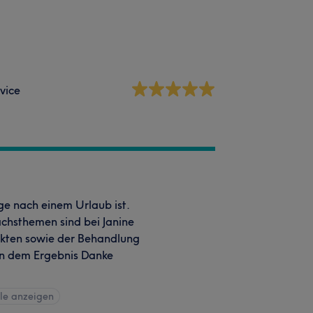
vice
ige nach einem Urlaub ist.
chsthemen sind bei Janine
ukten sowie der Behandlung
von dem Ergebnis Danke
lle anzeigen