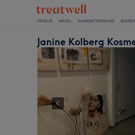
FRISEUR
NÄGEL
HAARENTFERNUNG
KOSMET
Janine Kolberg Kosme