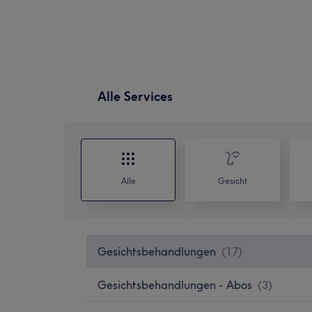
Alle Services
Alle
Gesicht
Gesichtsbehandlungen
(
17
)
Gesichtsbehandlungen - Abos
(
3
)