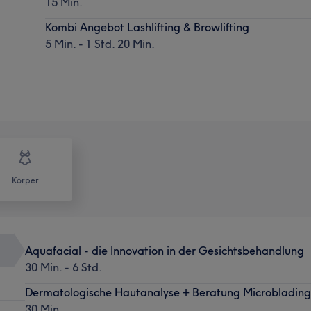
15 Min.
Kombi Angebot Lashlifting & Browlifting
5 Min. - 1 Std. 20 Min.
Körper
Aquafacial - die Innovation in der Gesichtsbehandlung
30 Min. - 6 Std.
Dermatologische Hautanalyse + Beratung Microbladin
30 Min.