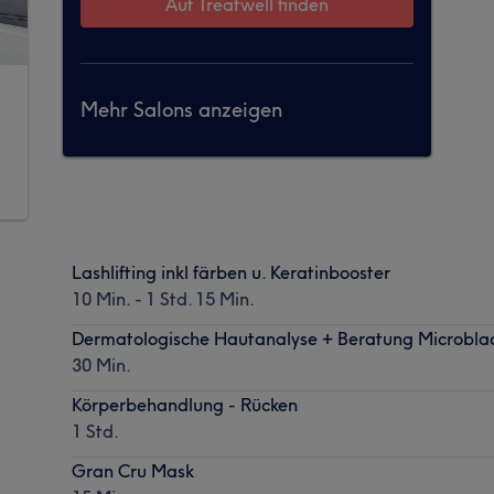
Auf Treatwell finden
Mehr Salons anzeigen
Lashlifting inkl färben u. Keratinbooster
10 Min. - 1 Std. 15 Min.
Dermatologische Hautanalyse + Beratung Microbla
30 Min.
Körperbehandlung - Rücken
1 Std.
Gran Cru Mask