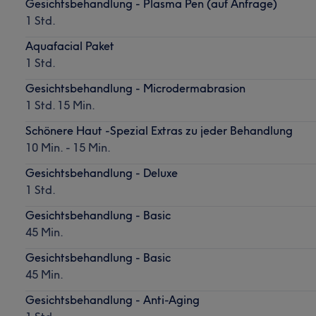
Gesichtsbehandlung - Plasma Pen (auf Anfrage)
1 Std.
Aquafacial Paket
1 Std.
Gesichtsbehandlung - Microdermabrasion
1 Std. 15 Min.
Schönere Haut -Spezial Extras zu jeder Behandlung
10 Min. - 15 Min.
Gesichtsbehandlung - Deluxe
1 Std.
Gesichtsbehandlung - Basic
45 Min.
Gesichtsbehandlung - Basic
45 Min.
Gesichtsbehandlung - Anti-Aging