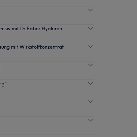
ensiv mit Dr.Babor Hyaluron
sung mit Wirkstoffkonzentrat
g
ng"