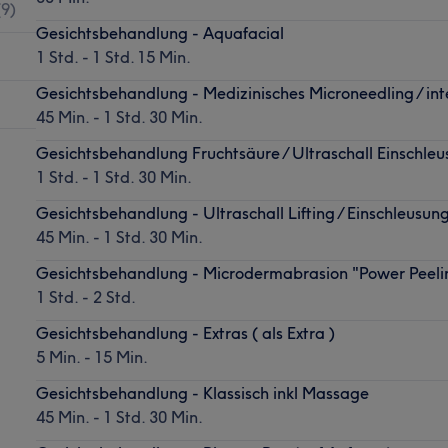
(
9
)
Gesichtsbehandlung - Aquafacial
1 Std. - 1 Std. 15 Min.
Gesichtsbehandlung - Medizinisches Microneedling / int
45 Min. - 1 Std. 30 Min.
Gesichtsbehandlung Fruchtsäure / Ultraschall Einschleu
1 Std. - 1 Std. 30 Min.
Gesichtsbehandlung - Ultraschall Lifting / Einschleusun
45 Min. - 1 Std. 30 Min.
Gesichtsbehandlung - Microdermabrasion "Power Peeli
1 Std. - 2 Std.
Gesichtsbehandlung - Extras ( als Extra )
5 Min. - 15 Min.
Gesichtsbehandlung - Klassisch inkl Massage
45 Min. - 1 Std. 30 Min.