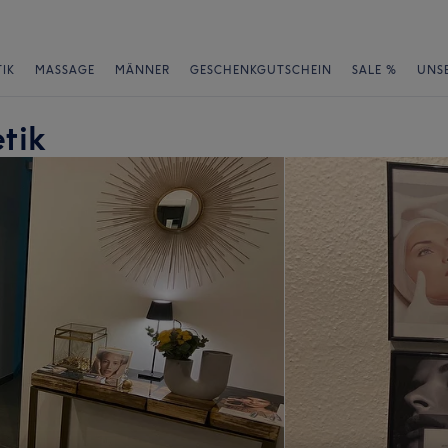
IK
MASSAGE
MÄNNER
GESCHENKGUTSCHEIN
SALE %
UNS
tik