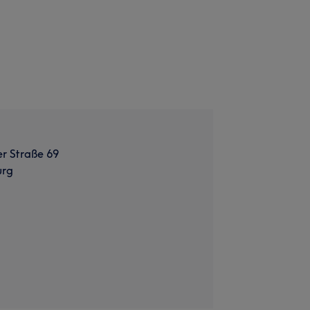
r Straße 69
urg