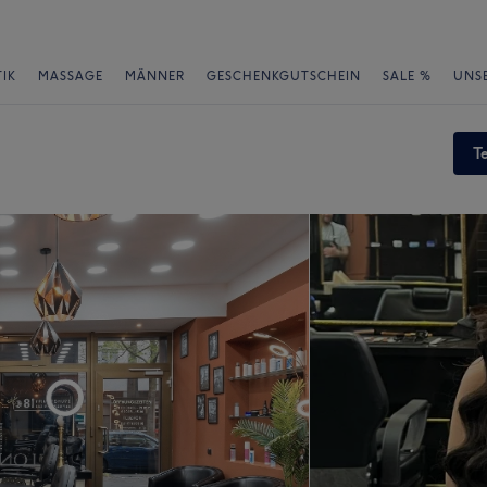
IK
MASSAGE
MÄNNER
GESCHENKGUTSCHEIN
SALE %
UNS
T