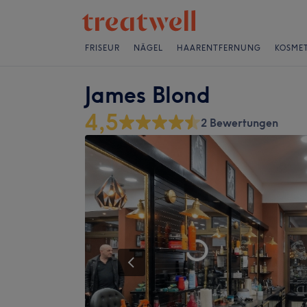
FRISEUR
NÄGEL
HAARENTFERNUNG
KOSMET
James Blond
4,5
2 Bewertungen