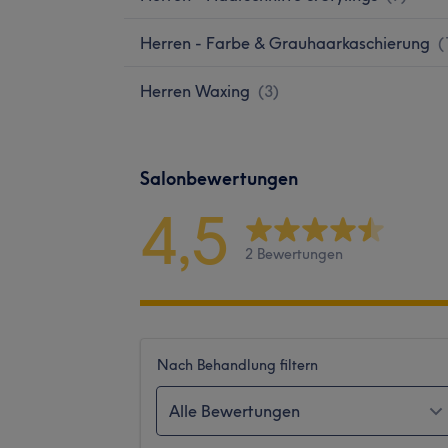
Herren - Farbe & Grauhaarkaschierung
(
Herren Waxing
(
3
)
Salonbewertungen
4,5
2 Bewertungen
Nach Behandlung filtern
Alle Bewertungen