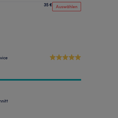
35 €
Auswählen
vice
hnitt