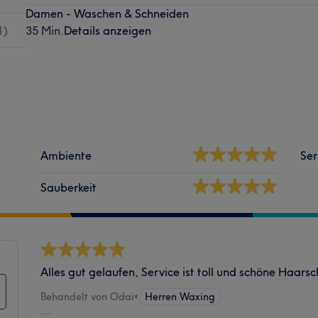
Damen - Waschen & Schneiden
1
)
35 Min.
Details anzeigen
Ambiente
Ser
Sauberkeit
Alles gut gelaufen, Service ist toll und schöne Haarsc
Behandelt von Odai
•
Herren Waxing