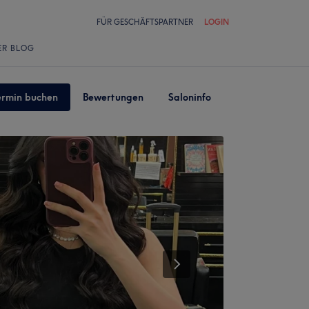
FÜR GESCHÄFTSPARTNER
LOGIN
ER BLOG
ermin buchen
Bewertungen
Saloninfo