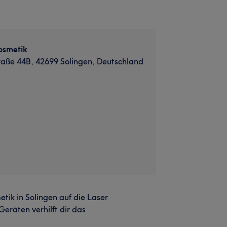
Kosmetik
raße 44B, 42699 Solingen, Deutschland
tik in Solingen auf die Laser
eräten verhilft dir das