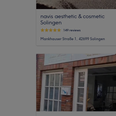
navis aesthetic & cosmetic
Solingen
149 reviews
Mankhauser Straße 1, 42699 Solingen