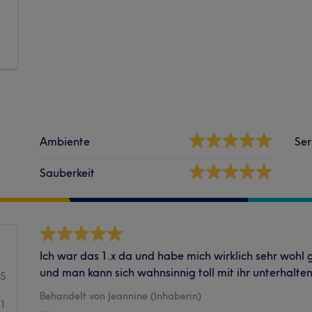
Ambiente
Ser
Sauberkeit
Ich war das 1.x da und habe mich wirklich sehr wohl ge
und man kann sich wahnsinnig toll mit ihr unterhalten
25
Behandelt von Jeannine (Inhaberin)
1