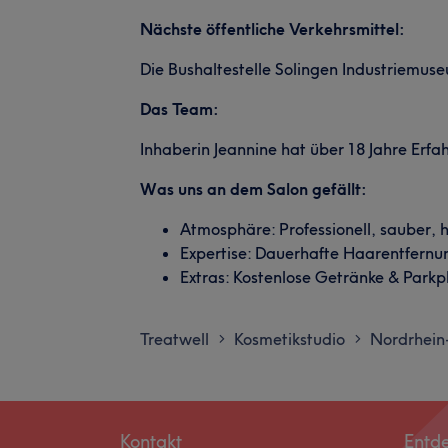
Nächste öffentliche Verkehrsmittel:
Die Bushaltestelle Solingen Industriemus
Das Team:
Inhaberin Jeannine hat über 18 Jahre Erfa
Was uns an dem Salon gefällt:
Atmosphäre: Professionell, sauber, h
Expertise: Dauerhafte Haarentfernu
Extras: Kostenlose Getränke & Park
Treatwell
Kosmetikstudio
Nordrhein
>
>
Kontakt
Entd