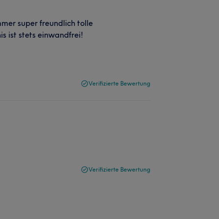
mer super freundlich tolle
 ist stets einwandfrei!
Verifizierte Bewertung
Verifizierte Bewertung