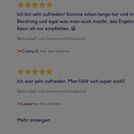
Ich bin sehr zufrieden! Komme schon lange her und im
Beratung und egal was man auch macht, das Ergebnis
Kann ich nur empfehlen. 😀
Behandelt von Jeannine (Inhaberin)
Conny D.
•
vor fast 3 Jahren
Ich war sehr zufrieden. Man fühlt sich super wohl!
Behandelt von Jeannine (Inhaberin)
Lena
•
vor fast 3 Jahren
Mehr anzeigen...