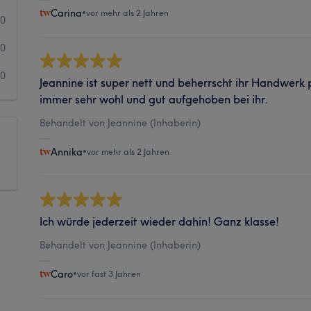
Carina
•
vor mehr als 2 Jahren
0
0
0
Jeannine ist super nett und beherrscht ihr Handwerk p
immer sehr wohl und gut aufgehoben bei ihr.
Behandelt von Jeannine (Inhaberin)
Annika
•
vor mehr als 2 Jahren
Ich würde jederzeit wieder dahin! Ganz klasse!
Behandelt von Jeannine (Inhaberin)
Caro
•
vor fast 3 Jahren