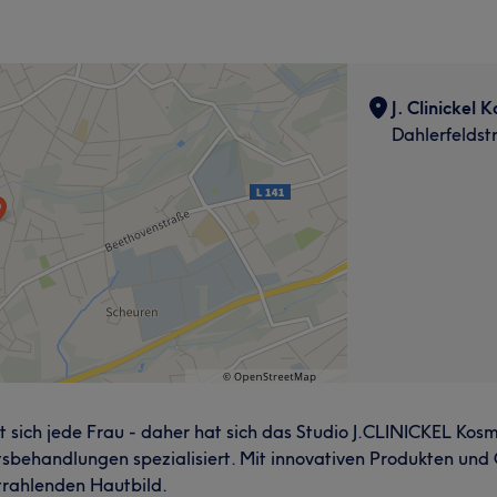
J. Clinickel 
Dahlerfeldst
sich jede Frau - daher hat sich das Studio J.CLINICKEL Kosme
behandlungen spezialisiert. Mit innovativen Produkten und G
trahlenden Hautbild.