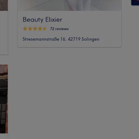
Beauty Elixier
72 reviews
Stresemannstraße 16, 42719 Solingen