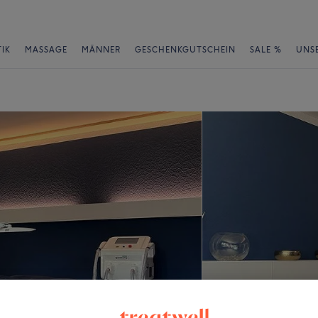
IK
MASSAGE
MÄNNER
GESCHENKGUTSCHEIN
SALE %
UNS