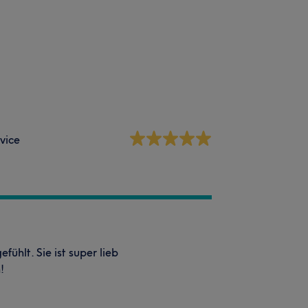
vice
fühlt. Sie ist super lieb
!