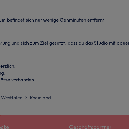
eum befindet sich nur wenige Gehminuten entfernt.
hrung und sich zum Ziel gesetzt, dass du das Studio mit dauer
erzlich.
ng.
plätze vorhanden.
-Westfalen
Rheinland
>
ecke
Geschäftspartner