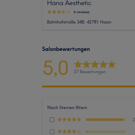
Hana Aesthetic
6 reviews
Bahnhofstraße 34B, 42781 Haan
Salonbewertungen
5,0
27 Bewertungen
Nach Sternen filtern