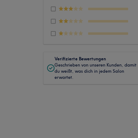
Verifizierte Bewertungen
Geschrieben von unseren Kunden, damit
du weißt, was dich in jedem Salon
erwartet.