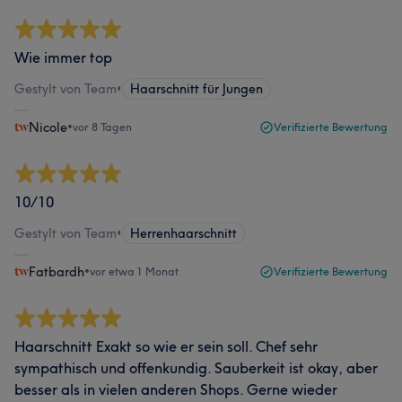
Wie immer top
Gestylt von Team
•
Haarschnitt für Jungen
Nicole
•
vor 8 Tagen
Verifizierte Bewertung
10/10
Gestylt von Team
•
Herrenhaarschnitt
Fatbardh
•
vor etwa 1 Monat
Verifizierte Bewertung
Haarschnitt Exakt so wie er sein soll. Chef sehr
sympathisch und offenkundig. Sauberkeit ist okay, aber
besser als in vielen anderen Shops. Gerne wieder