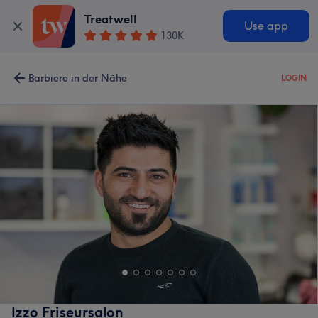
Treatwell
Use app
130K
Barbiere in der Nähe
LOGIN
Izzo Friseursalon