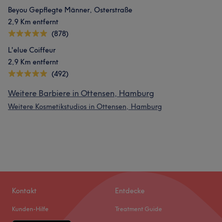
Beyou Gepflegte Männer, Osterstraße
2,9 Km entfernt
(878)
L'elue Coiffeur
2,9 Km entfernt
(492)
Weitere Barbiere in Ottensen, Hamburg
Weitere Kosmetikstudios in Ottensen, Hamburg
Kontakt
Entdecke
Kunden-Hilfe
Treatment Guide