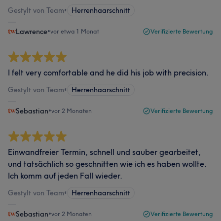
Gestylt von Team
•
Herrenhaarschnitt
Lawrence
•
vor etwa 1 Monat
Verifizierte Bewertung
I felt very comfortable and he did his job with precision.
Gestylt von Team
•
Herrenhaarschnitt
Sebastian
•
vor 2 Monaten
Verifizierte Bewertung
Einwandfreier Termin, schnell und sauber gearbeitet,
und tatsächlich so geschnitten wie ich es haben wollte.
Ich komm auf jeden Fall wieder.
Gestylt von Team
•
Herrenhaarschnitt
Sebastian
•
vor 2 Monaten
Verifizierte Bewertung