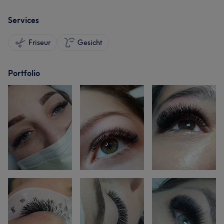
Services
Friseur
Gesicht
Portfolio