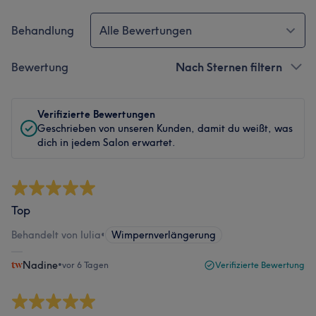
Behandlung
Alle Bewertungen
Bewertung
Nach Sternen filtern
Verifizierte Bewertungen
Geschrieben von unseren Kunden, damit du weißt, was
dich in jedem Salon erwartet.
Top
Behandelt von Iulia
•
Wimpernverlängerung
Nadine
•
vor 6 Tagen
Verifizierte Bewertung