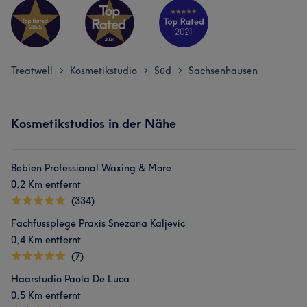
Treatwell
Kosmetikstudio
Süd
Sachsenhausen
>
>
>
Kosmetikstudios in der Nähe
Bebien Professional Waxing & More
0,2 Km entfernt
(334)
Fachfussplege Praxis Snezana Kaljevic
0,4 Km entfernt
(7)
Haarstudio Paola De Luca
0,5 Km entfernt