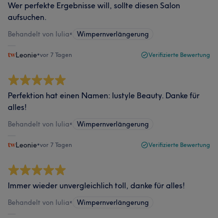
Wer perfekte Ergebnisse will, sollte diesen Salon
aufsuchen.
Behandelt von Iulia
•
Wimpernverlängerung
Leonie
•
vor 7 Tagen
Verifizierte Bewertung
Perfektion hat einen Namen: Iustyle Beauty. Danke für
alles!
Behandelt von Iulia
•
Wimpernverlängerung
Leonie
•
vor 7 Tagen
Verifizierte Bewertung
Immer wieder unvergleichlich toll, danke für alles!
Behandelt von Iulia
•
Wimpernverlängerung