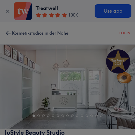
Treatwell
Use app
130K
Kosmetikstudios in der Nähe
LOGIN
IuStyle Beauty Studio