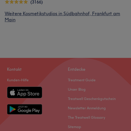
(3166)
Weitere Kosmetikstudios in Südbahnhof, Frankfurt am
Main
Kontakt
Entdecke
Kunden-Hilfe
Treatment Guide
Unser Blog
Treatwell Geschenkgutschein
Newsletter Anmeldung
The Treatwell Glossary
Sitemap