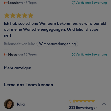
Leonie
•
vor 7 Tagen
Verifizierte Bewertung
Ich hab soo schöne Wimpern bekommen, es wird perfekt
auf meine Wünsche eingegangen. Und Iulia ist super
nett
Behandelt von Iulia
•
Wimpernverlängerung
Maya
•
vor 15 Tagen
Verifizierte Bewertung
Mehr anzeigen...
Lerne das Team kennen
5.0
Iulia
233 Bewertungen