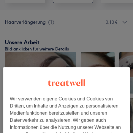
Haarverlängerung
(
1
)
0,10 €
Unsere Arbeit
Bild anklicken für weitere Details
Wir verwenden eigene Cookies und Cookies von
Dritten, um Inhalte und Anzeigen zu personalisieren,
Medienfunktionen bereitzustellen und unseren
Datenverkehr zu analysieren. Wir geben auch
Informationen über die Nutzung unserer Webseite an