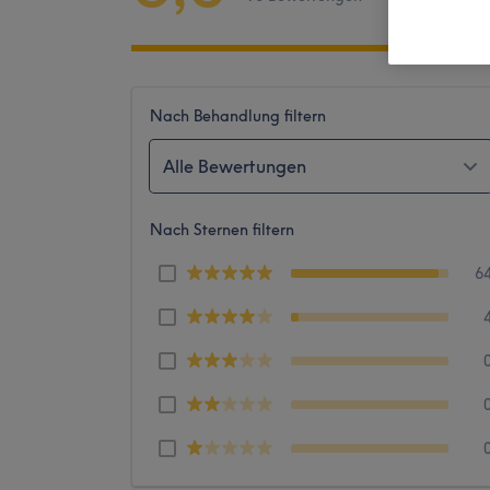
Nach Behandlung filtern
Alle Bewertungen
Nach Sternen filtern
6