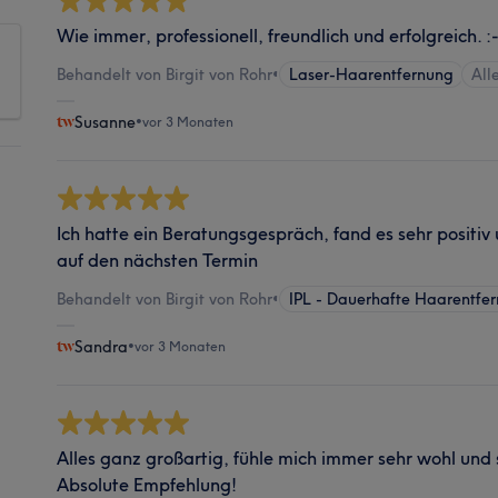
Wie immer, professionell, freundlich und erfolgreich. :-
Behandelt von Birgit von Rohr
•
Laser-Haarentfernung
All
Susanne
•
vor 3 Monaten
Ich hatte ein Beratungsgespräch, fand es sehr positiv
auf den nächsten Termin
Behandelt von Birgit von Rohr
•
IPL - Dauerhafte Haarentfe
Sandra
•
vor 3 Monaten
Alles ganz großartig, fühle mich immer sehr wohl und
Absolute Empfehlung!