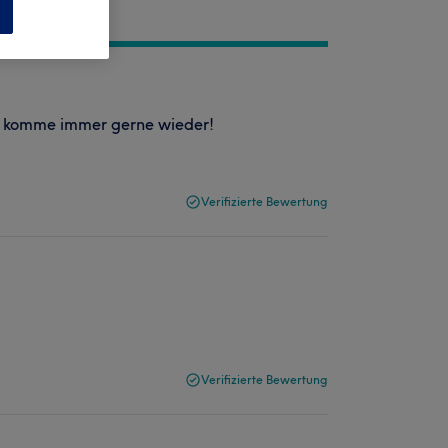
n
ch komme immer gerne wieder!
Verifizierte Bewertung
Verifizierte Bewertung