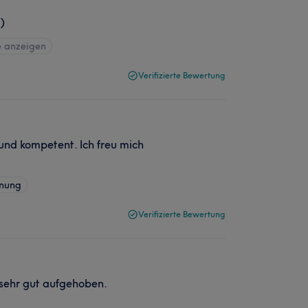
)
e anzeigen
Verifizierte Bewertung
 und kompetent. Ich freu mich
rnung
Verifizierte Bewertung
 sehr gut aufgehoben.