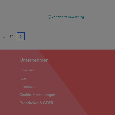
Verifizierte Bewertung
…
14
3
Unternehmen
Über uns
Jobs
Impressum
Cookie-Einstellungen
Rechtliches & GDPR