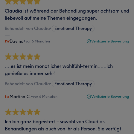
Claudia ist während der Behandlung super achtsam und
liebevoll auf meine Themen eingegangen.
Behandelt von Claudia
•
Emotional Therapy
Davina
•
vor 6 Monaten
Verifizierte Bewertung
....es ist mein monatlicher wohlfühl-termin......ich
genieße es immer sehr!
Behandelt von Claudia
•
Emotional Therapy
Martina C.
•
vor 6 Monaten
Verifizierte Bewertung
Ich bin ganz begeistert – sowohl von Claudias
Behandlungen als auch von ihr als Person. Sie verfügt