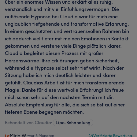
über ein enormes Wissen und erklärt alles ruhig,
verständlich und mit viel Einfühlungsvermögen. Die
auflösende Hypnose bei Claudia war für mich eine
unglaublich tiefgehende und transformative Erfahrung.
In einem geschützten und vertrauensvollen Rahmen bin
ich dadurch viel tiefer mit meinen Emotionen in Kontakt
gekommen und verstehe viele Dinge plötzlich klarer.
Claudia begleitet diesen Prozess mit großer
Herzenswärme. Ihre Erklärungen geben Sicherheit,
während die Hypnose selbst sehr tief wirkt. Nach der
Sitzung habe ich mich deutlich leichter und klarer
gefühlt. Claudias Arbeit ist für mich transformierende
Magie. Danke für diese wertvolle Erfahrung! Ich freue
mich schon sehr auf den nächsten Termin mit dir.
Absolute Empfehlung für alle, die sich selbst auf einer
tieferen Ebene begegnen möchten.
Behandelt von Claudia
•
Lipo-Behandlung
Miria W.
•
vor 6 Monaten
Verifizierte Bewertung