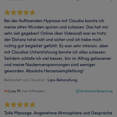
Bei der Auflösenden Hypnose mit Claudia konnte ich
meine alten Wunden spüren und zulassen. Das hat mir
sehr viel gegeben! Online über Videocall war es trotz
der Distanz total nah und sicher und ich habe mich
richtig gut begleitet gefühlt. Es war sehr intensiv, aber
mit Claudias Unterstützung konnte ich alles zulassen.
Seitdem schlafe ich viel besser, bin im Alltag gelassener
und meine Nackenverspannungen sind weniger
geworden. Absolute Herzensempfehlung!
Behandelt von Claudia
•
Lipo-Behandlung
Lina M.
•
vor 6 Monaten
Verifizierte Bewertung
Tolle Massage. Angenehme Atmosphäre und Gespräche