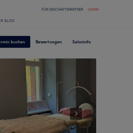
FÜR GESCHÄFTSPARTNER
LOGIN
ER BLOG
ermin buchen
Bewertungen
Saloninfo