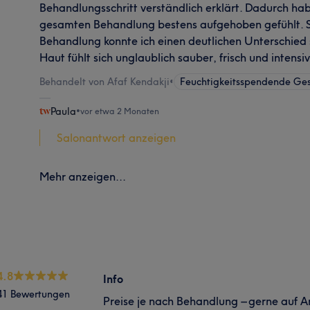
Behandlungsschritt verständlich erklärt. Dadurch ha
gesamten Behandlung bestens aufgehoben gefühlt. S
Behandlung konnte ich einen deutlichen Unterschied
Haut fühlt sich unglaublich sauber, frisch und intensi
Behandelt von Afaf Kendakji
•
Feuchtigkeitsspendende Ge
Paula
•
vor etwa 2 Monaten
Salonantwort anzeigen
Mehr anzeigen...
4.8
Info
41 Bewertungen
Preise je nach Behandlung – gerne auf 