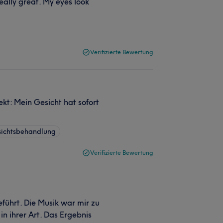
really great. My eyes look
Verifizierte Bewertung
ekt: Mein Gesicht hat sofort
sichtsbehandlung
Verifizierte Bewertung
ührt. Die Musik war mir zu
n ihrer Art. Das Ergebnis