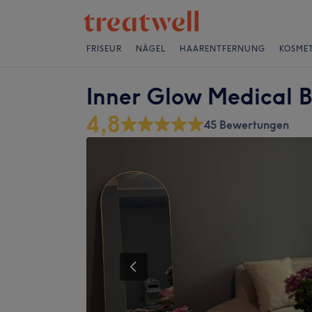
FRISEUR
NÄGEL
HAARENTFERNUNG
KOSMET
Inner Glow Medical 
4,8
45 Bewertungen