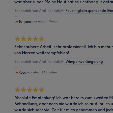
war aber super. Meine Haut hat es sichtbar gut geta
Behandelt von Afaf Kendakji
•
Feuchtigkeitsspendende Ge
Tatjana
•
vor etwa 1 Monat
Sehr saubere Arbeit, sehr professionell. Ich bin mehr 
von Herzen weiterempfehlen!
Behandelt von Afaf Kendakji
•
Wimpernverlängerung
Rosa
•
vor etwa 2 Monaten
Absolute Empfehlung! Ich war bereits zum zweiten M
Behandlung, aber noch nie wurde ich so ausführlich 
wurde sich sehr viel Zeit für mich genommen und jed