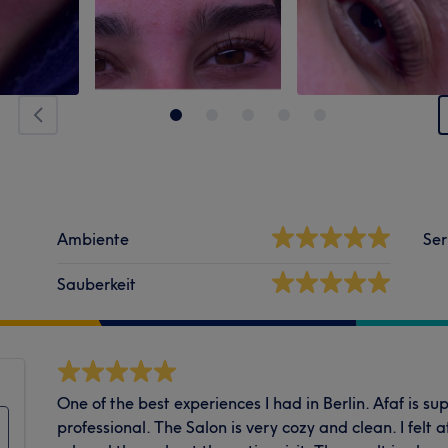
Ambiente
Ser
Sauberkeit
One of the best experiences I had in Berlin. Afaf is su
professional. The Salon is very cozy and clean. I fel