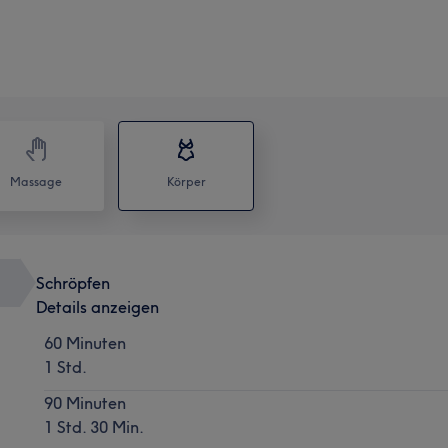
Massage
Körper
Schröpfen
Details anzeigen
60 Minuten
1 Std.
90 Minuten
1 Std. 30 Min.