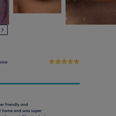
vice
per friendly and
t at home and was super