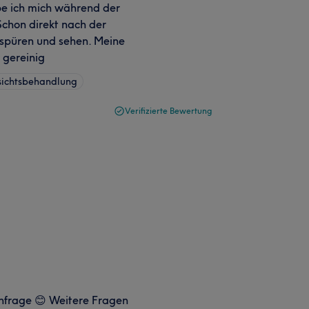
be ich mich während der
chon direkt nach der
 spüren und sehen. Meine
v gereinig
sichtsbehandlung
Verifizierte Bewertung
Anfrage 😊 Weitere Fragen