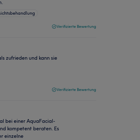
n.
sichtsbehandlung
Verifizierte Bewertung
als zufrieden und kann sie
Verifizierte Bewertung
al bei einer AquaFacial-
und kompetent beraten. Es
er einzelne