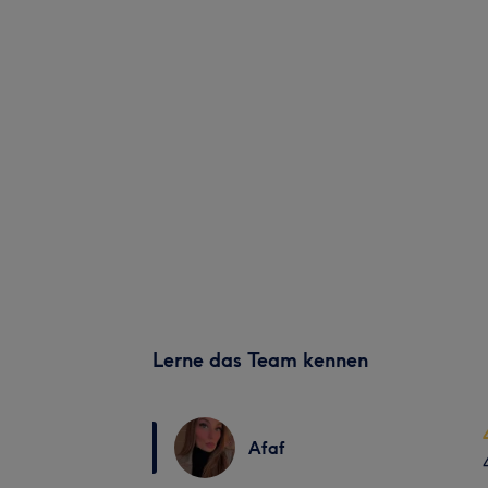
Lerne das Team kennen
Afaf