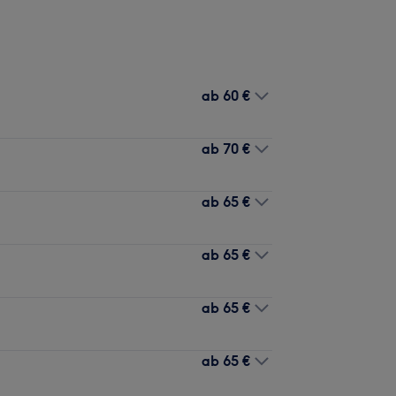
ab
60 €
ab
70 €
ab
65 €
ab
65 €
ab
65 €
ab
65 €