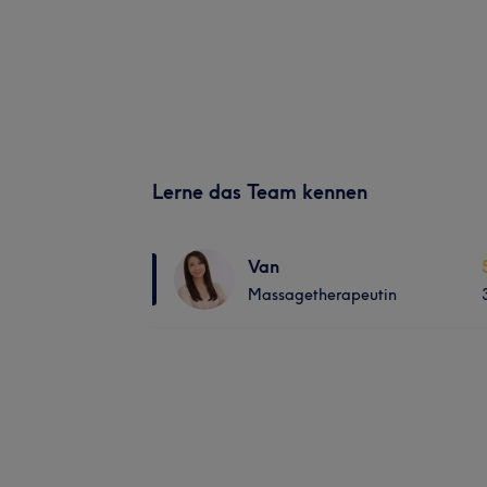
Lerne das Team kennen
Van
Massagetherapeutin