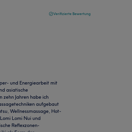
Verifizierte Bewertung
rper- und Energiearbeit mit
nd asiatische
n zehn Jahren habe ich
Massagetechniken aufgebaut
hiatsu, Wellnessmassage, Hot-
 Lomi Lomi Nui und
sche Reflexzonen-