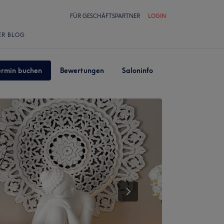
FÜR GESCHÄFTSPARTNER
LOGIN
ER BLOG
ermin buchen
Bewertungen
Saloninfo