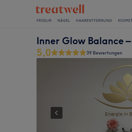
FRISEUR
NÄGEL
HAARENTFERNUNG
KOSMET
Inner Glow Balance –
5,0
39 Bewertungen