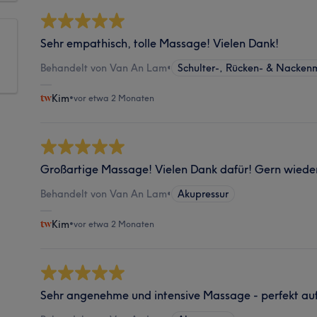
Sehr empathisch, tolle Massage! Vielen Dank!
Behandelt von Van An Lam
•
Schulter-, Rücken- & Nacke
Kim
•
vor etwa 2 Monaten
Großartige Massage! Vielen Dank dafür! Gern wiede
Behandelt von Van An Lam
•
Akupressur
Kim
•
vor etwa 2 Monaten
Sehr angenehme und intensive Massage - perfekt au