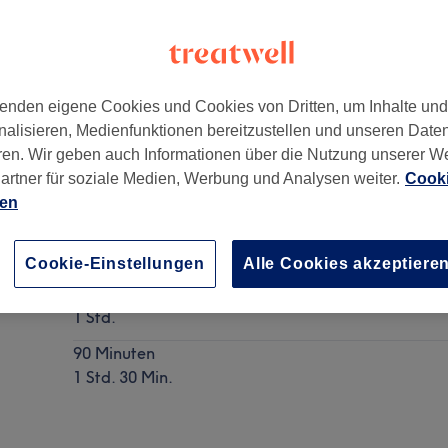
enden eigene Cookies und Cookies von Dritten, um Inhalte un
nalisieren, Medienfunktionen bereitzustellen und unseren Date
2147
ren. Wir geben auch Informationen über die Nutzung unserer W
artner für soziale Medien, Werbung und Analysen weiter.
Cooki
ien
Deep Tissue & Faszienmassage
Details anzeigen
Cookie-Einstellungen
Alle Cookies akzeptiere
60 Minuten
1 Std.
90 Minuten
1 Std. 30 Min.