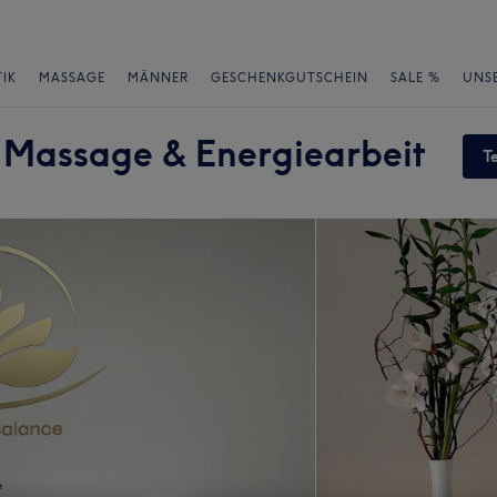
IK
MASSAGE
MÄNNER
GESCHENKGUTSCHEIN
SALE %
UNS
 Massage & Energiearbeit
T