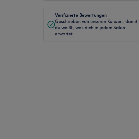
Verifizierte Bewertungen
Geschrieben von unseren Kunden, damit
du weißt, was dich in jedem Salon
erwartet.